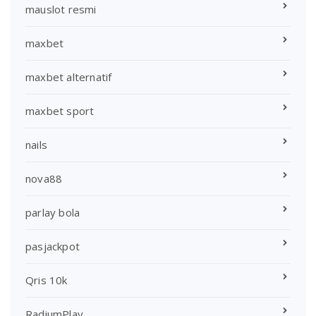
mauslot resmi
maxbet
maxbet alternatif
maxbet sport
nails
nova88
parlay bola
pasjackpot
Qris 10k
RadiumPlay