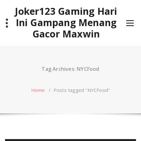
Skip
Joker123 Gaming Hari
to
content
Ini Gampang Menang
Gacor Maxwin
Tag Archives: NYCFood
Home
/
Posts tagged "NYCFood"