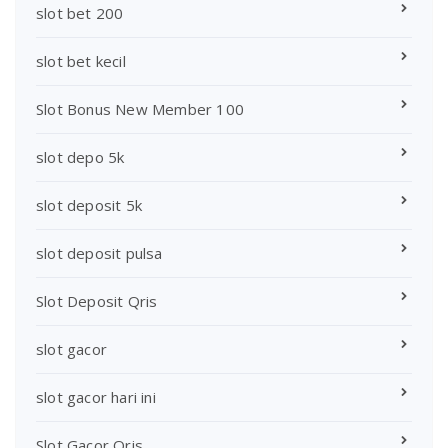
slot bet 200
slot bet kecil
Slot Bonus New Member 100
slot depo 5k
slot deposit 5k
slot deposit pulsa
Slot Deposit Qris
slot gacor
slot gacor hari ini
Slot Gacor Qris