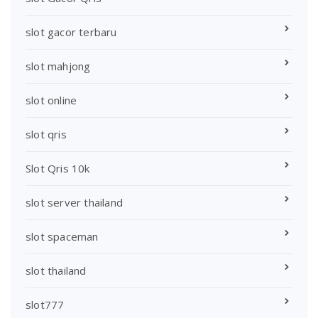
slot gacor terbaru
slot mahjong
slot online
slot qris
Slot Qris 10k
slot server thailand
slot spaceman
slot thailand
slot777