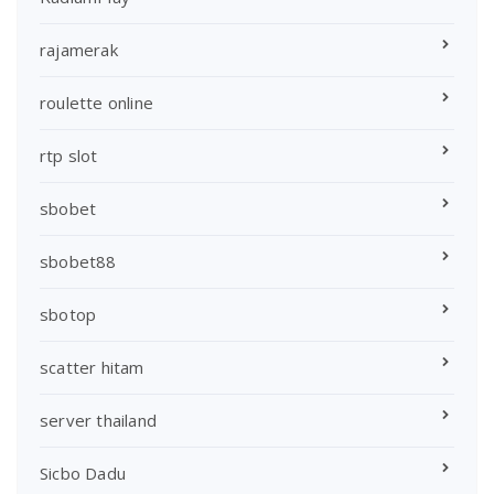
rajamerak
roulette online
rtp slot
sbobet
sbobet88
sbotop
scatter hitam
server thailand
Sicbo Dadu