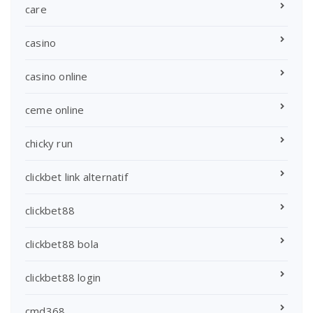
care
casino
casino online
ceme online
chicky run
clickbet link alternatif
clickbet88
clickbet88 bola
clickbet88 login
cmd368