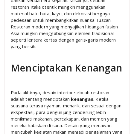
bahkan sebuah era sejarah. Misalnya, sebuah
restoran Italia otentik mungkin menggunakan
material batu bata, kayu, dan dekorasi bergaya
pedesaan untuk membangkitkan nuansa Tuscan.
Restoran modern yang menyajikan hidangan fusion
Asia mungkin menggabungkan elemen tradisional
seperti lentera kertas dengan garis-garis modern
yang bersih.
Menciptakan Kenangan
Pada akhirnya, desain interior sebuah restoran
adalah tentang menciptakan
kenangan
. Ketika
suasana terasa nyaman, menarik, dan sesuai dengan
ekspektasi, para pengunjung cenderung lebih
menikmati makanan, percakapan, dan momen yang
mereka habiskan di sana. Desain yang menawan
mengubah kegiatan makan menjadi pengalaman yang