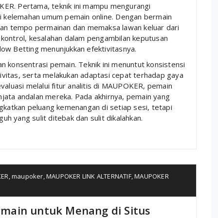
KER. Pertama, teknik ini mampu mengurangi
adi kelemahan umum pemain online. Dengan bermain
ikan tempo permainan dan memaksa lawan keluar dari
 kontrol, kesalahan dalam pengambilan keputusan
hadow Betting menunjukkan efektivitasnya.
n konsentrasi pemain. Teknik ini menuntut konsistensi
vitas, serta melakukan adaptasi cepat terhadap gaya
valuasi melalui fitur analitis di MAUPOKER, pemain
jata andalan mereka. Pada akhirnya, pemain yang
gkatkan peluang kemenangan di setiap sesi, tetapi
 yang sulit ditebak dan sulit dikalahkan.
KER
,
maupoker
,
MAUPOKER LINK ALTERNATIF
,
MAUPOKER
main untuk Menang di Situs