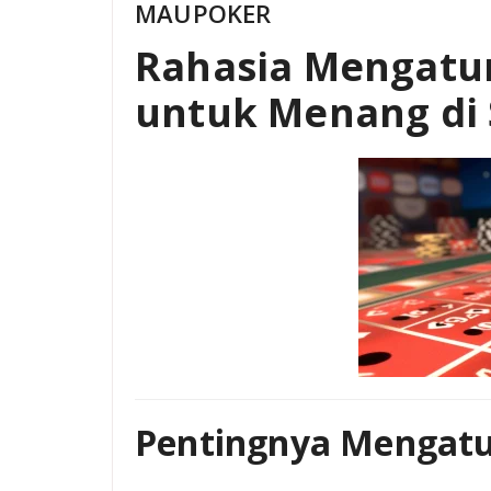
MAUPOKER
Rahasia Mengatu
untuk Menang di
Pentingnya Mengat