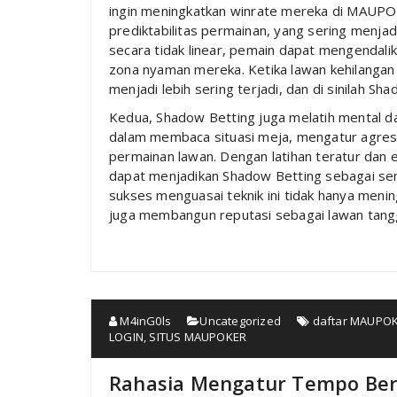
ingin meningkatkan winrate mereka di MAUPO
prediktabilitas permainan, yang sering menj
secara tidak linear, pemain dapat mengendal
zona nyaman mereka. Ketika lawan kehilangan
menjadi lebih sering terjadi, dan di sinilah S
Kedua, Shadow Betting juga melatih mental da
dalam membaca situasi meja, mengatur agresi
permainan lawan. Dengan latihan teratur dan e
dapat menjadikan Shadow Betting sebagai sen
sukses menguasai teknik ini tidak hanya menin
juga membangun reputasi sebagai lawan tangguh
M4inG0ls
Uncategorized
daftar MAUPO
LOGIN
,
SITUS MAUPOKER
Rahasia Mengatur Tempo Ber