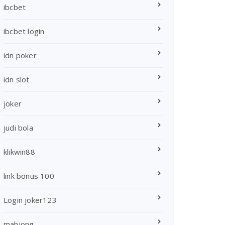
ibcbet
ibcbet login
idn poker
idn slot
joker
judi bola
klikwin88
link bonus 100
Login joker123
mahjong