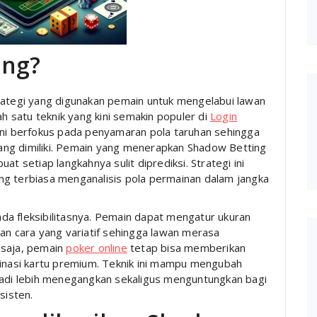
ing?
rategi yang digunakan pemain untuk mengelabui lawan
 satu teknik yang kini semakin populer di
Login
 ini berfokus pada penyamaran pola taruhan sehingga
ng dimiliki. Pemain yang menerapkan Shadow Betting
t setiap langkahnya sulit diprediksi. Strategi ini
ng terbiasa menganalisis pola permainan dalam jangka
a fleksibilitasnya. Pemain dapat mengatur ukuran
gan cara yang variatif sehingga lawan merasa
 saja, pemain
poker online
tetap bisa memberikan
nasi kartu premium. Teknik ini mampu mengubah
di lebih menegangkan sekaligus menguntungkan bagi
sisten.