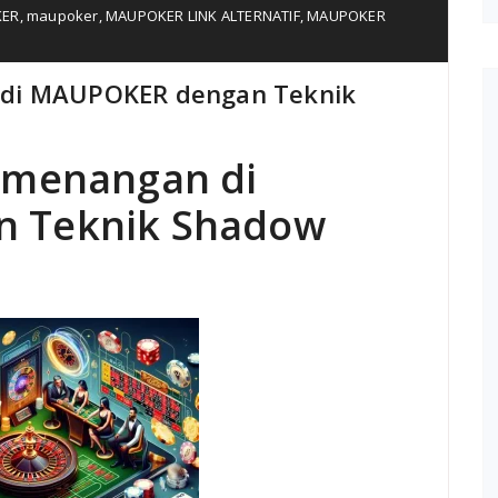
KER
,
maupoker
,
MAUPOKER LINK ALTERNATIF
,
MAUPOKER
 di MAUPOKER dengan Teknik
emenangan di
 Teknik Shadow