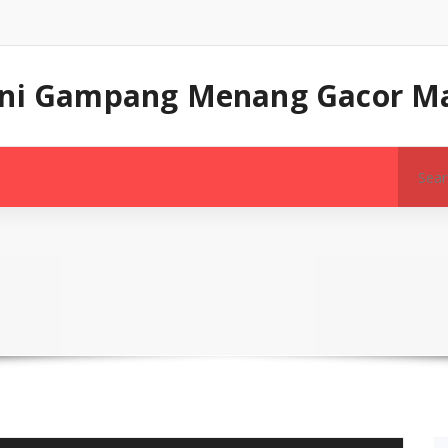
 Ini Gampang Menang Gacor M
Search
for: