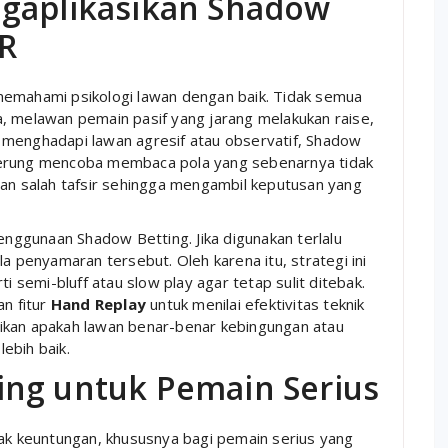
ngaplikasikan Shadow
R
memahami psikologi lawan dengan baik. Tidak semua
nya, melawan pemain pasif yang jarang melakukan raise,
ya, menghadapi lawan agresif atau observatif, Shadow
derung mencoba membaca pola yang sebenarnya tidak
tan salah tafsir sehingga mengambil keputusan yang
penggunaan Shadow Betting. Jika digunakan terlalu
a penyamaran tersebut. Oleh karena itu, strategi ini
i semi-bluff atau slow play agar tetap sulit ditebak.
n fitur
Hand Replay
untuk menilai efektivitas teknik
ikan apakah lawan benar-benar kebingungan atau
ebih baik.
ing untuk Pemain Serius
 keuntungan, khususnya bagi pemain serius yang