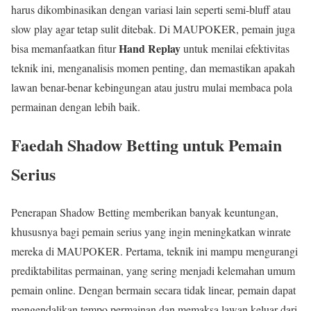
harus dikombinasikan dengan variasi lain seperti semi-bluff atau
slow play agar tetap sulit ditebak. Di MAUPOKER, pemain juga
Hand Replay
bisa memanfaatkan fitur
untuk menilai efektivitas
teknik ini, menganalisis momen penting, dan memastikan apakah
lawan benar-benar kebingungan atau justru mulai membaca pola
permainan dengan lebih baik.
Faedah Shadow Betting untuk Pemain
Serius
Penerapan Shadow Betting memberikan banyak keuntungan,
khususnya bagi pemain serius yang ingin meningkatkan winrate
mereka di MAUPOKER. Pertama, teknik ini mampu mengurangi
prediktabilitas permainan, yang sering menjadi kelemahan umum
pemain online. Dengan bermain secara tidak linear, pemain dapat
mengendalikan tempo permainan dan memaksa lawan keluar dari