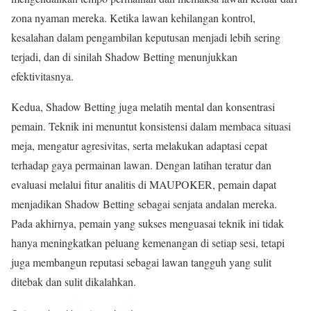
zona nyaman mereka. Ketika lawan kehilangan kontrol,
kesalahan dalam pengambilan keputusan menjadi lebih sering
terjadi, dan di sinilah Shadow Betting menunjukkan
efektivitasnya.
Kedua, Shadow Betting juga melatih mental dan konsentrasi
pemain. Teknik ini menuntut konsistensi dalam membaca situasi
meja, mengatur agresivitas, serta melakukan adaptasi cepat
terhadap gaya permainan lawan. Dengan latihan teratur dan
evaluasi melalui fitur analitis di MAUPOKER, pemain dapat
menjadikan Shadow Betting sebagai senjata andalan mereka.
Pada akhirnya, pemain yang sukses menguasai teknik ini tidak
hanya meningkatkan peluang kemenangan di setiap sesi, tetapi
juga membangun reputasi sebagai lawan tangguh yang sulit
ditebak dan sulit dikalahkan.