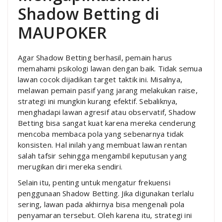
Shadow Betting di
MAUPOKER
Agar Shadow Betting berhasil, pemain harus
memahami psikologi lawan dengan baik. Tidak semua
lawan cocok dijadikan target taktik ini. Misalnya,
melawan pemain pasif yang jarang melakukan raise,
strategi ini mungkin kurang efektif. Sebaliknya,
menghadapi lawan agresif atau observatif, Shadow
Betting bisa sangat kuat karena mereka cenderung
mencoba membaca pola yang sebenarnya tidak
konsisten. Hal inilah yang membuat lawan rentan
salah tafsir sehingga mengambil keputusan yang
merugikan diri mereka sendiri.
Selain itu, penting untuk mengatur frekuensi
penggunaan Shadow Betting. Jika digunakan terlalu
sering, lawan pada akhirnya bisa mengenali pola
penyamaran tersebut. Oleh karena itu, strategi ini