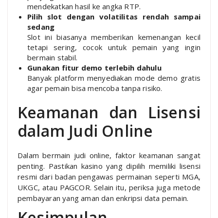
mendekatkan hasil ke angka RTP.
Pilih slot dengan volatilitas rendah sampai
sedang
Slot ini biasanya memberikan kemenangan kecil
tetapi sering, cocok untuk pemain yang ingin
bermain stabil.
Gunakan fitur demo terlebih dahulu
Banyak platform menyediakan mode demo gratis
agar pemain bisa mencoba tanpa risiko.
Keamanan dan Lisensi
dalam Judi Online
Dalam bermain judi online, faktor keamanan sangat
penting. Pastikan kasino yang dipilih memiliki lisensi
resmi dari badan pengawas permainan seperti MGA,
UKGC, atau PAGCOR. Selain itu, periksa juga metode
pembayaran yang aman dan enkripsi data pemain.
Kesimpulan