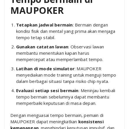
MAUPOKER
Tetapkan jadwal bermain
: Bermain dengan
kondisi fisik dan mental yang prima akan menjaga
tempo tetap stabil.
Gunakan catatan lawan
: Observasi lawan
membantu menentukan kapan harus
mempercepat atau memperlambat tempo.
Latihan di mode simulator
: MAUPOKER
menyediakan mode training untuk menguji tempo
dalam berbagai situasi tanpa risiko chip nyata.
Evaluasi setiap sesi bermain
: Meninjau kembali
tempo bermain sebelumnya dapat membantu
memperbaiki keputusan di masa depan.
Dengan menguasai tempo bermain, pemain di
MAUPOKER dapat meningkatkan
konsistensi
kemenangan
, menghindari keputusan impulsif, dan