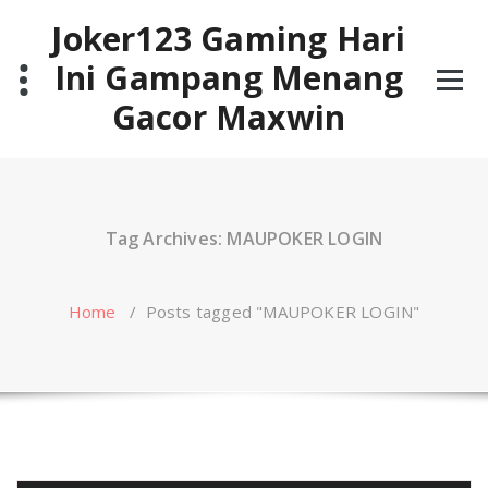
Skip
Joker123 Gaming Hari
to
content
Ini Gampang Menang
Gacor Maxwin
Tag Archives: MAUPOKER LOGIN
Home
/
Posts tagged "MAUPOKER LOGIN"