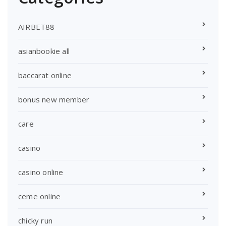
AIRBET88
asianbookie all
baccarat online
bonus new member
care
casino
casino online
ceme online
chicky run