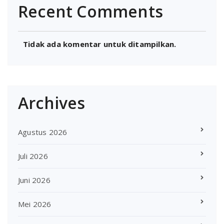
Recent Comments
Tidak ada komentar untuk ditampilkan.
Archives
Agustus 2026
Juli 2026
Juni 2026
Mei 2026