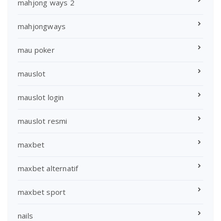
mahjong ways 2
mahjongways
mau poker
mauslot
mauslot login
mauslot resmi
maxbet
maxbet alternatif
maxbet sport
nails