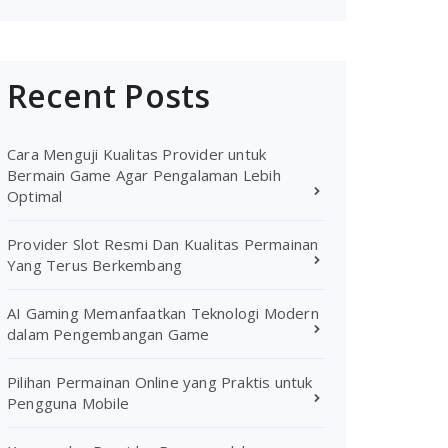
Recent Posts
Cara Menguji Kualitas Provider untuk
Bermain Game Agar Pengalaman Lebih
Optimal
Provider Slot Resmi Dan Kualitas Permainan
Yang Terus Berkembang
AI Gaming Memanfaatkan Teknologi Modern
dalam Pengembangan Game
Pilihan Permainan Online yang Praktis untuk
Pengguna Mobile