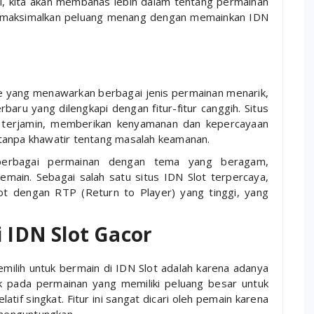
ni, kita akan membahas lebih dalam tentang permainan
memaksimalkan peluang menang dengan memainkan IDN
ne yang menawarkan berbagai jenis permainan menarik,
erbaru yang dilengkapi dengan fitur-fitur canggih. Situs
 terjamin, memberikan kenyamanan dan kepercayaan
tanpa khawatir tentang masalah keamanan.
erbagai permainan dengan tema yang beragam,
main. Sebagai salah satu situs IDN Slot terpercaya,
lot dengan RTP (Return to Player) yang tinggi, yang
 IDN Slot Gacor
ilih untuk bermain di IDN Slot adalah karena adanya
uk pada permainan yang memiliki peluang besar untuk
if singkat. Fitur ini sangat dicari oleh pemain karena