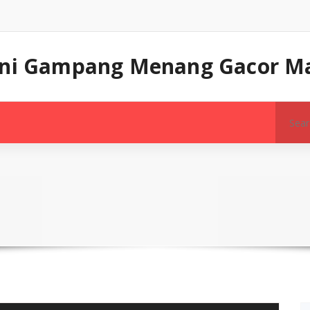
 Ini Gampang Menang Gacor M
Search
for: