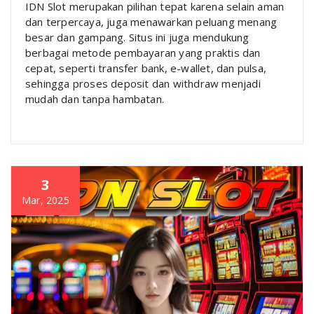
IDN Slot merupakan pilihan tepat karena selain aman
dan terpercaya, juga menawarkan peluang menang
besar dan gampang. Situs ini juga mendukung
berbagai metode pembayaran yang praktis dan
cepat, seperti transfer bank, e-wallet, dan pulsa,
sehingga proses deposit dan withdraw menjadi
mudah dan tanpa hambatan.
3
Mar, 2025