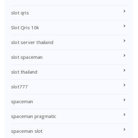
slot qris
Slot Qris 10k
slot server thailand
slot spaceman
slot thailand
slot777
spaceman
spaceman pragmatic
spaceman slot