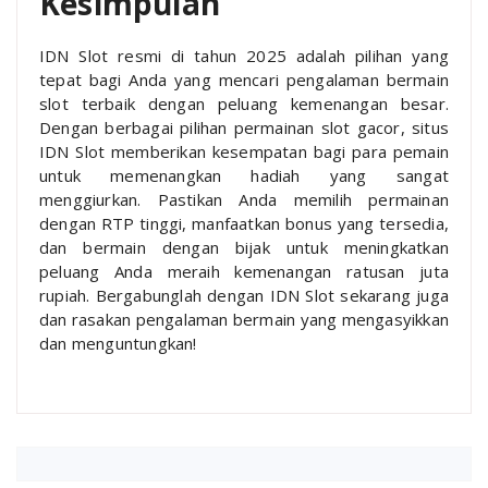
Kesimpulan
IDN Slot resmi di tahun 2025 adalah pilihan yang
tepat bagi Anda yang mencari pengalaman bermain
slot terbaik dengan peluang kemenangan besar.
Dengan berbagai pilihan permainan slot gacor, situs
IDN Slot memberikan kesempatan bagi para pemain
untuk memenangkan hadiah yang sangat
menggiurkan. Pastikan Anda memilih permainan
dengan RTP tinggi, manfaatkan bonus yang tersedia,
dan bermain dengan bijak untuk meningkatkan
peluang Anda meraih kemenangan ratusan juta
rupiah. Bergabunglah dengan IDN Slot sekarang juga
dan rasakan pengalaman bermain yang mengasyikkan
dan menguntungkan!