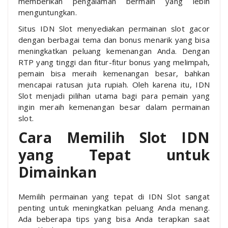
memberikan pengalaman bermain yang lebih
menguntungkan.
Situs IDN Slot menyediakan permainan slot gacor
dengan berbagai tema dan bonus menarik yang bisa
meningkatkan peluang kemenangan Anda. Dengan
RTP yang tinggi dan fitur-fitur bonus yang melimpah,
pemain bisa meraih kemenangan besar, bahkan
mencapai ratusan juta rupiah. Oleh karena itu, IDN
Slot menjadi pilihan utama bagi para pemain yang
ingin meraih kemenangan besar dalam permainan
slot.
Cara Memilih Slot IDN
yang Tepat untuk
Dimainkan
Memilih permainan yang tepat di IDN Slot sangat
penting untuk meningkatkan peluang Anda menang.
Ada beberapa tips yang bisa Anda terapkan saat