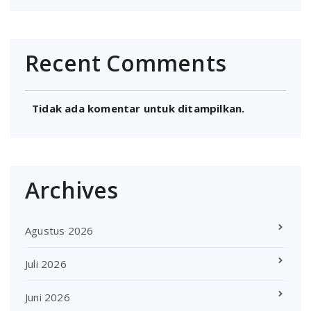
Recent Comments
Tidak ada komentar untuk ditampilkan.
Archives
Agustus 2026
Juli 2026
Juni 2026