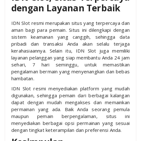
dengan Layanan Terbaik
IDN Slot resmi merupakan situs yang terpercaya dan
aman bagi para pemain. Situs ini dilengkapi dengan
sistem keamanan yang canggih, sehingga data
pribadi dan transaksi Anda akan selalu terjaga
kerahasiaannya. Selain itu, IDN Slot juga memiliki
layanan pelanggan yang siap membantu Anda 24 jam
sehari, 7 hari seminggu, untuk memastikan
pengalaman bermain yang menyenangkan dan bebas
hambatan.
IDN Slot resmi menyediakan platform yang mudah
digunakan, sehingga pemain dari berbagai kalangan
dapat dengan mudah mengakses dan memainkan
permainan yang ada. Baik Anda seorang pemula
maupun pemain berpengalaman, situs ini
menyediakan berbagai opsi permainan yang sesuai
dengan tingkat keterampilan dan preferensi Anda.