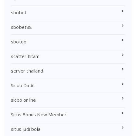
sbobet
sbobet88
sbotop
scatter hitam
server thailand
Sicbo Dadu
sicbo online
Situs Bonus New Member
situs judi bola