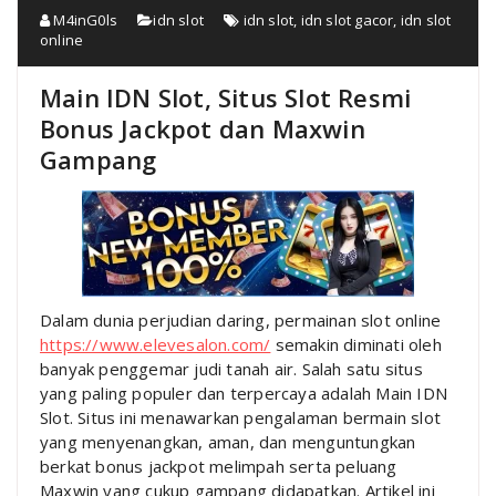
M4inG0ls
idn slot
idn slot
,
idn slot gacor
,
idn slot
online
Main IDN Slot, Situs Slot Resmi
Bonus Jackpot dan Maxwin
Gampang
Dalam dunia perjudian daring, permainan slot online
https://www.elevesalon.com/
semakin diminati oleh
banyak penggemar judi tanah air. Salah satu situs
yang paling populer dan terpercaya adalah Main IDN
Slot. Situs ini menawarkan pengalaman bermain slot
yang menyenangkan, aman, dan menguntungkan
berkat bonus jackpot melimpah serta peluang
Maxwin yang cukup gampang didapatkan. Artikel ini