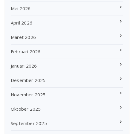
Mei 2026
April 2026
Maret 2026
Februari 2026
Januari 2026
Desember 2025
November 2025
Oktober 2025
September 2025