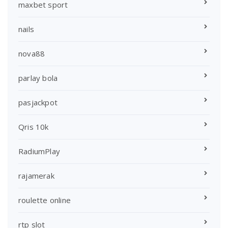
maxbet sport
nails
nova88
parlay bola
pasjackpot
Qris 10k
RadiumPlay
rajamerak
roulette online
rtp slot