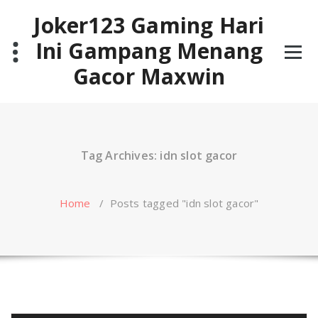
Skip
Joker123 Gaming Hari
to
content
Ini Gampang Menang
Gacor Maxwin
Tag Archives: idn slot gacor
Home
/
Posts tagged "idn slot gacor"