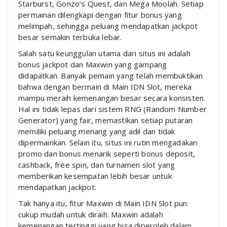
Starburst, Gonzo’s Quest, dan Mega Moolah. Setiap
permainan dilengkapi dengan fitur bonus yang
melimpah, sehingga peluang mendapatkan jackpot
besar semakin terbuka lebar.
Salah satu keunggulan utama dari situs ini adalah
bonus jackpot dan Maxwin yang gampang
didapatkan. Banyak pemain yang telah membuktikan
bahwa dengan bermain di Main IDN Slot, mereka
mampu meraih kemenangan besar secara konsisten.
Hal ini tidak lepas dari sistem RNG (Random Number
Generator) yang fair, memastikan setiap putaran
memiliki peluang menang yang adil dan tidak
dipermainkan. Selain itu, situs ini rutin mengadakan
promo dan bonus menarik seperti bonus deposit,
cashback, free spin, dan turnamen slot yang
memberikan kesempatan lebih besar untuk
mendapatkan jackpot.
Tak hanya itu, fitur Maxwin di Main IDN Slot pun
cukup mudah untuk diraih. Maxwin adalah
kemenangan tertinggi yang bisa diperoleh dalam