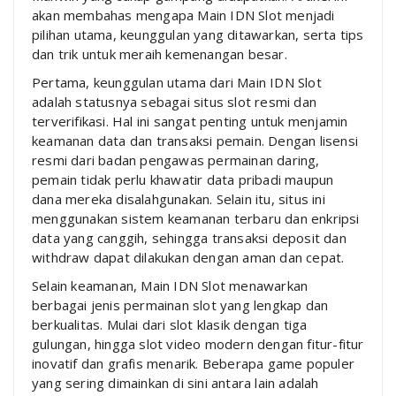
akan membahas mengapa Main IDN Slot menjadi
pilihan utama, keunggulan yang ditawarkan, serta tips
dan trik untuk meraih kemenangan besar.
Pertama, keunggulan utama dari Main IDN Slot
adalah statusnya sebagai situs slot resmi dan
terverifikasi. Hal ini sangat penting untuk menjamin
keamanan data dan transaksi pemain. Dengan lisensi
resmi dari badan pengawas permainan daring,
pemain tidak perlu khawatir data pribadi maupun
dana mereka disalahgunakan. Selain itu, situs ini
menggunakan sistem keamanan terbaru dan enkripsi
data yang canggih, sehingga transaksi deposit dan
withdraw dapat dilakukan dengan aman dan cepat.
Selain keamanan, Main IDN Slot menawarkan
berbagai jenis permainan slot yang lengkap dan
berkualitas. Mulai dari slot klasik dengan tiga
gulungan, hingga slot video modern dengan fitur-fitur
inovatif dan grafis menarik. Beberapa game populer
yang sering dimainkan di sini antara lain adalah