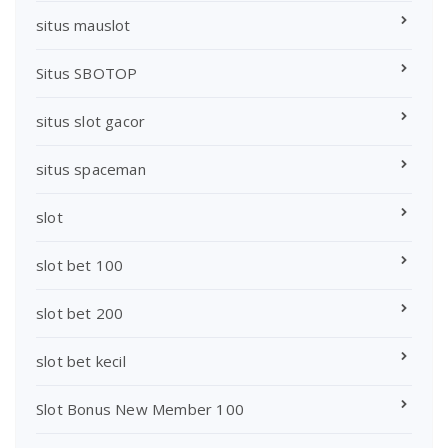
situs mauslot
Situs SBOTOP
situs slot gacor
situs spaceman
slot
slot bet 100
slot bet 200
slot bet kecil
Slot Bonus New Member 100