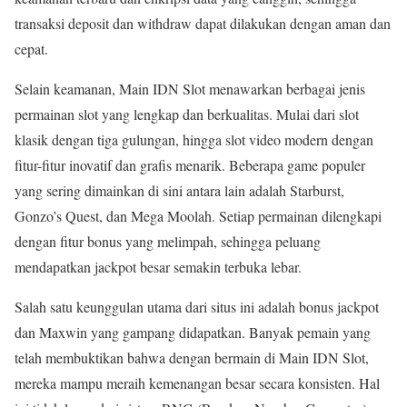
transaksi deposit dan withdraw dapat dilakukan dengan aman dan
cepat.
Selain keamanan, Main IDN Slot menawarkan berbagai jenis
permainan slot yang lengkap dan berkualitas. Mulai dari slot
klasik dengan tiga gulungan, hingga slot video modern dengan
fitur-fitur inovatif dan grafis menarik. Beberapa game populer
yang sering dimainkan di sini antara lain adalah Starburst,
Gonzo’s Quest, dan Mega Moolah. Setiap permainan dilengkapi
dengan fitur bonus yang melimpah, sehingga peluang
mendapatkan jackpot besar semakin terbuka lebar.
Salah satu keunggulan utama dari situs ini adalah bonus jackpot
dan Maxwin yang gampang didapatkan. Banyak pemain yang
telah membuktikan bahwa dengan bermain di Main IDN Slot,
mereka mampu meraih kemenangan besar secara konsisten. Hal