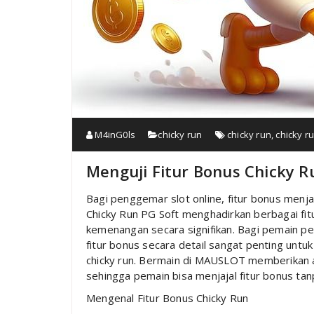
M4inG0ls
chicky run
chicky run
,
chicky r
Menguji Fitur Bonus Chicky R
Bagi penggemar slot online, fitur bonus menja
Chicky Run PG Soft menghadirkan berbagai fi
kemenangan secara signifikan. Bagi pemain 
fitur bonus secara detail sangat penting unt
chicky run. Bermain di MAUSLOT memberikan 
sehingga pemain bisa menjajal fitur bonus tanp
Mengenal Fitur Bonus Chicky Run