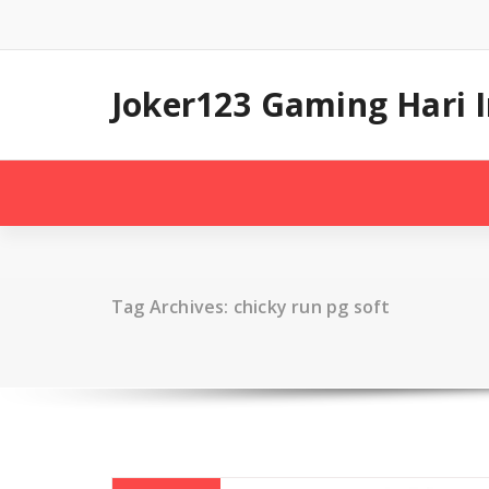
Skip
to
content
Joker123 Gaming Hari
Tag Archives: chicky run pg soft