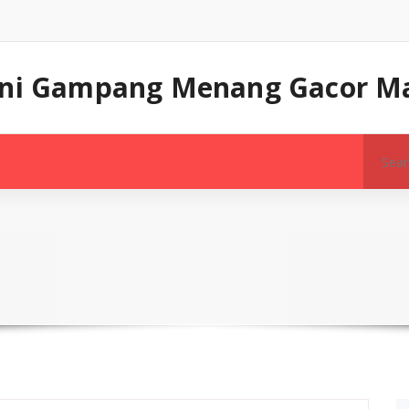
 Ini Gampang Menang Gacor M
Search
for: