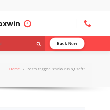
axwin
Book Now
Home
/
Posts tagged "chicky run pg soft"