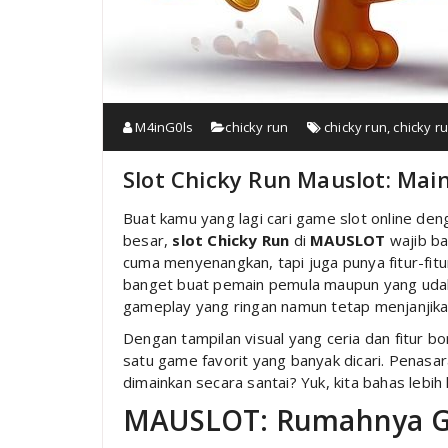
M4inG0ls
chicky run
chicky run
,
chicky r
Slot Chicky Run Mauslot: Main
Buat kamu yang lagi cari game slot online den
besar,
slot Chicky Run
di
MAUSLOT
wajib ba
cuma menyenangkan, tapi juga punya fitur-fitu
banget buat pemain pemula maupun yang udah
gameplay yang ringan namun tetap menjanjikan
Dengan tampilan visual yang ceria dan fitur 
satu game favorit yang banyak dicari. Penasar
dimainkan secara santai? Yuk, kita bahas lebih l
MAUSLOT: Rumahnya Ga