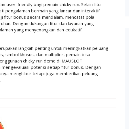
ser-friendly bagi pemain chicky run. Selain fitur
i pengalaman bermain yang lancar dan interaktif.
i fitur bonus secara mendalam, mencatat pola
uhan. Dengan dukungan fitur dan layanan yang
galaman yang menyenangkan dan edukatif.
 merupakan langkah penting untuk meningkatkan peluang
 simbol khusus, dan multiplier, pemain bisa
. Penggunaan chicky run demo di MAUSLOT
 mengevaluasi potensi setiap fitur bonus. Dengan
 hanya menghibur tetapi juga memberikan peluang
.