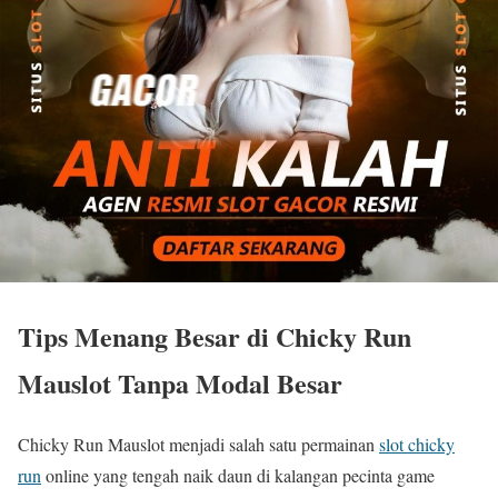
Tips Menang Besar di Chicky Run
Mauslot Tanpa Modal Besar
Chicky Run Mauslot menjadi salah satu permainan
slot chicky
run
online yang tengah naik daun di kalangan pecinta game