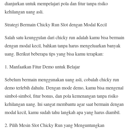
dianjurkan untuk mempelajari pola dan fitur tanpa risiko
kehilangan uang asli.
Strategi Bermain Chicky Run Slot dengan Modal Kecil
Salah satu keunggulan dari chicky run adalah kamu bisa bermain
dengan modal kecil, bahkan tanpa harus mengeluarkan banyak
uang. Berikut beberapa tips yang bisa kamu terapkan:
Manfaatkan Fitur Demo untuk Belajar
Sebelum bermain menggunakan uang asli, cobalah chicky run
demo terlebih dahulu. Dengan mode demo, kamu bisa mengenal
simbol-simbol, fitur bonus, dan pola kemenangan tanpa risiko
kehilangan uang. Ini sangat membantu agar saat bermain dengan
modal kecil, kamu sudah tahu langkah apa yang harus diambil.
Pilih Mesin Slot Chicky Run yang Menguntungkan