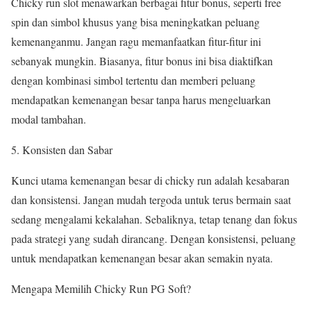
Chicky run slot menawarkan berbagai fitur bonus, seperti free
spin dan simbol khusus yang bisa meningkatkan peluang
kemenanganmu. Jangan ragu memanfaatkan fitur-fitur ini
sebanyak mungkin. Biasanya, fitur bonus ini bisa diaktifkan
dengan kombinasi simbol tertentu dan memberi peluang
mendapatkan kemenangan besar tanpa harus mengeluarkan
modal tambahan.
Konsisten dan Sabar
Kunci utama kemenangan besar di chicky run adalah kesabaran
dan konsistensi. Jangan mudah tergoda untuk terus bermain saat
sedang mengalami kekalahan. Sebaliknya, tetap tenang dan fokus
pada strategi yang sudah dirancang. Dengan konsistensi, peluang
untuk mendapatkan kemenangan besar akan semakin nyata.
Mengapa Memilih Chicky Run PG Soft?