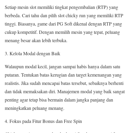
Setiap mesin slot memiliki tingkat pengembalian (RTP) yang
berbeda. Cari tahu dan pilih slot chicky run yang memiliki RTP
tinggi. Biasanya, game dari PG Soft dikenal dengan RTP yang
cukup kompetitif. Dengan memilih mesin yang tepat, peluang
menang besar akan lebih terbuka.
Kelola Modal dengan Baik
Walaupun modal kecil, jangan sampai habis hanya dalam satu
putaran. Tentukan batas kerugian dan target kemenangan yang
realistis. Jika sudah mencapai batas tersebut, sebaiknya berhenti
dan tidak memaksakan diri. Manajemen modal yang baik sangat
penting agar tetap bisa bermain dalam jangka panjang dan
meningkatkan peluang menang.
Fokus pada Fitur Bonus dan Free Spin