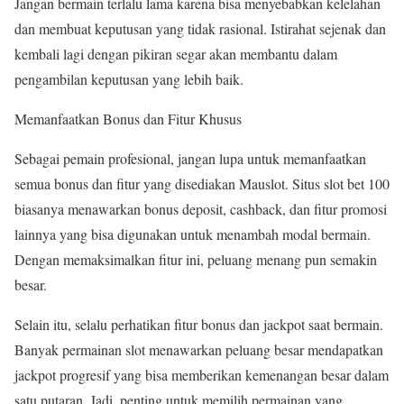
Jangan bermain terlalu lama karena bisa menyebabkan kelelahan
dan membuat keputusan yang tidak rasional. Istirahat sejenak dan
kembali lagi dengan pikiran segar akan membantu dalam
pengambilan keputusan yang lebih baik.
Memanfaatkan Bonus dan Fitur Khusus
Sebagai pemain profesional, jangan lupa untuk memanfaatkan
semua bonus dan fitur yang disediakan Mauslot. Situs slot bet 100
biasanya menawarkan bonus deposit, cashback, dan fitur promosi
lainnya yang bisa digunakan untuk menambah modal bermain.
Dengan memaksimalkan fitur ini, peluang menang pun semakin
besar.
Selain itu, selalu perhatikan fitur bonus dan jackpot saat bermain.
Banyak permainan slot menawarkan peluang besar mendapatkan
jackpot progresif yang bisa memberikan kemenangan besar dalam
satu putaran. Jadi, penting untuk memilih permainan yang