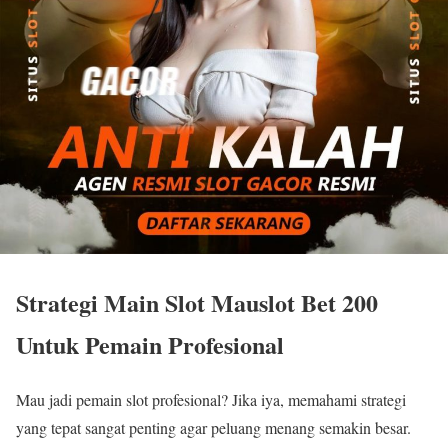
Strategi Main Slot Mauslot Bet 200
Untuk Pemain Profesional
Mau jadi pemain slot profesional? Jika iya, memahami strategi
yang tepat sangat penting agar peluang menang semakin besar.