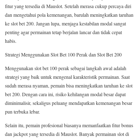
fitur yang tersedia di Mauslot. Setelah merasa cukup percaya diri
dan mengetahui pola kemenangan, barulah meningkatkan taruhan
ke slot bet 200. Jangan lupa, menjaga kestabilan modal sangat
penting agar permainan tetap berjalan lancar dan tidak cepat
habis.
Strategi Menggunakan Slot Bet 100 Perak dan Slot Bet 200
Menggunakan slot bet 100 perak sebagai langkah awal adalah
strategi yang baik untuk mengenal karakteristik permainan. Saat
sudah merasa nyaman, pemain bisa meningkatkan taruhan ke slot
bet 200. Dengan cara ini, risiko kehilangan modal besar dapat
diminimalisir, sekaligus peluang mendapatkan kemenangan besar
pun terbuka lebar.
Selain itu, pemain profesional biasanya memanfaatkan fitur bonus
dan jackpot yang tersedia di Mauslot. Banyak permainan slot di