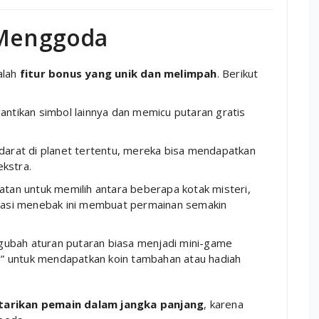
 Menggoda
alah
fitur bonus yang unik dan melimpah
. Berikut
antikan simbol lainnya dan memicu putaran gratis
darat di planet tertentu, mereka bisa mendapatkan
ekstra.
tan untuk memilih antara beberapa kotak misteri,
sasi menebak ini membuat permainan semakin
bah aturan putaran biasa menjadi mini-game
d” untuk mendapatkan koin tambahan atau hadiah
tarikan pemain dalam jangka panjang
, karena