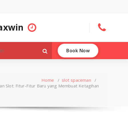
axwin
Book Now
Home
/
slot spaceman
/
n Slot: Fitur-Fitur Baru yang Membuat Ketagihan