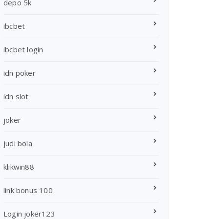
depo 5k
ibcbet
ibcbet login
idn poker
idn slot
joker
judi bola
klikwin88
link bonus 100
Login joker123