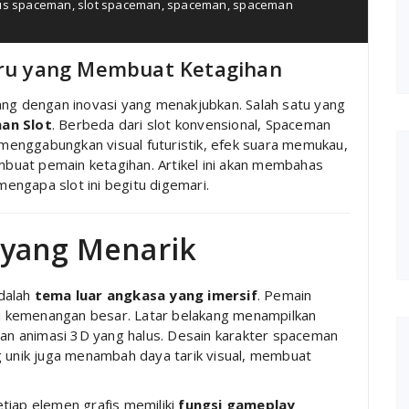
tus spaceman
,
slot spaceman
,
spaceman
,
spaceman
Baru yang Membuat Ketagihan
ang dengan inovasi yang menakjubkan. Salah satu yang
an Slot
. Berbeda dari slot konvensional, Spaceman
enggabungkan visual futuristik, efek suara memukau,
embuat pemain ketagihan. Artikel ini akan membahas
 mengapa slot ini begitu digemari.
 yang Menarik
adalah
tema luar angkasa yang imersif
. Pemain
ari kemenangan besar. Latar belakang menampilkan
ngan animasi 3D yang halus. Desain karakter spaceman
 unik juga menambah daya tarik visual, membuat
Setiap elemen grafis memiliki
fungsi gameplay