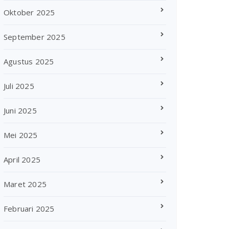
Oktober 2025
September 2025
Agustus 2025
Juli 2025
Juni 2025
Mei 2025
April 2025
Maret 2025
Februari 2025