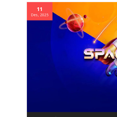
11
Des, 2025