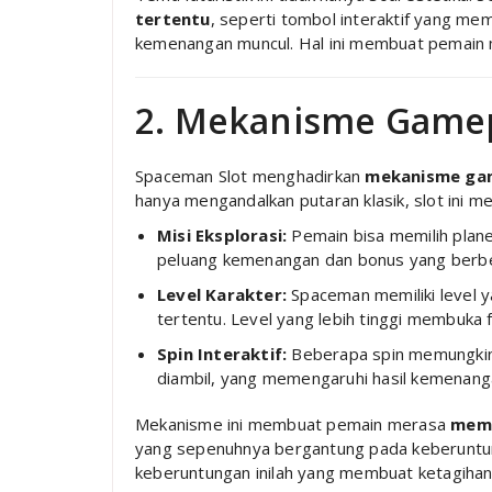
tertentu
, seperti tombol interaktif yang mem
kemenangan muncul. Hal ini membuat pemain m
2. Mekanisme Gamep
Spaceman Slot menghadirkan
mekanisme game
hanya mengandalkan putaran klasik, slot ini m
Misi Eksplorasi:
Pemain bisa memilih planet
peluang kemenangan dan bonus yang berb
Level Karakter:
Spaceman memiliki level ya
tertentu. Level yang lebih tinggi membuka f
Spin Interaktif:
Beberapa spin memungkin
diambil, yang memengaruhi hasil kemenang
Mekanisme ini membuat pemain merasa
memi
yang sepenuhnya bergantung pada keberuntun
keberuntungan inilah yang membuat ketagihan