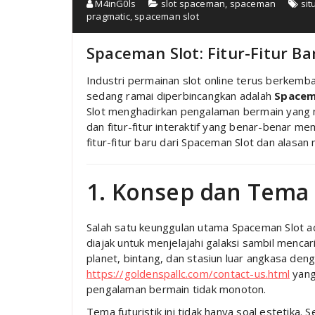
M4inG0ls
slot spaceman
,
spaceman
si
pragmatic
,
spaceman slot
Spaceman Slot: Fitur-Fitur 
Industri permainan slot online terus berkemb
sedang ramai diperbincangkan adalah
Spacem
Slot menghadirkan pengalaman bermain yang m
dan fitur-fitur interaktif yang benar-benar m
fitur-fitur baru dari Spaceman Slot dan alasan
1. Konsep dan Tema
Salah satu keunggulan utama Spaceman Slot 
diajak untuk menjelajahi galaksi sambil menc
planet, bintang, dan stasiun luar angkasa de
https://goldenspallc.com/contact-us.html
yang
pengalaman bermain tidak monoton.
Tema futuristik ini tidak hanya soal estetika. 