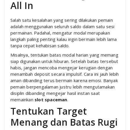
All In
Salah satu kesalahan yang sering dilakukan pemain
adalah menggunakan seluruh saldo dalam satu sesi
permainan. Padahal, mengatur modal merupakan
langkah paling penting kalau ingin bermain lebih lama
tanpa cepat kehabisan saldo.
Misalnya, tentukan batas modal harian yang memang
siap digunakan untuk hiburan. Setelah batas tersebut
habis, jangan mencoba mengejar kerugian dengan
menambah deposit secara impulsif. Cara ini jauh lebih
aman dibanding terus bermain karena emosi. Banyak
pemain berpengalaman justru lebih mengutamakan
disiplin dibanding mengejar hasil instan saat
memainkan
slot spaceman
.
Tentukan Target
Menang dan Batas Rugi