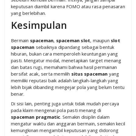
keputusan diambil karena FOMO atau rasa penasaran
yang berlebihan.
Kesimpulan
Bermain
spaceman
,
spaceman slot
, maupun
slot
spaceman
sebaiknya dipandang sebagai bentuk
hiburan, bukan cara memperoleh keuntungan yang
pasti. Mengatur modal, menetapkan target menang
dan batas rugi, memahami bahwa hasil permainan
bersifat acak, serta memilih
situs spaceman
yang
memiliki reputasi baik adalah langkah-langkah yang
lebih bijak dibanding mengejar pola yang belum tentu
benar.
Di sisi lain, penting juga untuk tidak mudah percaya
pada klaim mengenai pola pasti menang di
spaceman pragmatic
. Semakin disiplin dalam
mengatur waktu dan anggaran bermain, semakin kecil
kemungkinan mengambil keputusan yang didorong