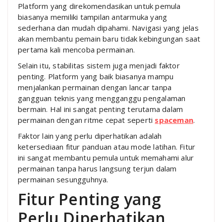
Platform yang direkomendasikan untuk pemula
biasanya memiliki tampilan antarmuka yang
sederhana dan mudah dipahami. Navigasi yang jelas
akan membantu pemain baru tidak kebingungan saat
pertama kali mencoba permainan.
Selain itu, stabilitas sistem juga menjadi faktor
penting. Platform yang baik biasanya mampu
menjalankan permainan dengan lancar tanpa
gangguan teknis yang mengganggu pengalaman
bermain. Hal ini sangat penting terutama dalam
permainan dengan ritme cepat seperti
spaceman
.
Faktor lain yang perlu diperhatikan adalah
ketersediaan fitur panduan atau mode latihan. Fitur
ini sangat membantu pemula untuk memahami alur
permainan tanpa harus langsung terjun dalam
permainan sesungguhnya.
Fitur Penting yang
Perlu Diperhatikan