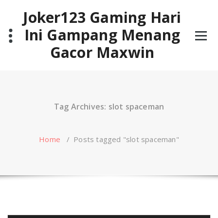
Skip
Joker123 Gaming Hari
to
content
Ini Gampang Menang
Gacor Maxwin
Tag Archives: slot spaceman
Home
/
Posts tagged "slot spaceman"