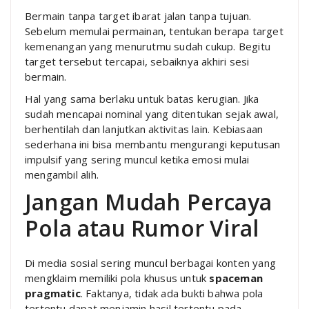
Bermain tanpa target ibarat jalan tanpa tujuan.
Sebelum memulai permainan, tentukan berapa target
kemenangan yang menurutmu sudah cukup. Begitu
target tersebut tercapai, sebaiknya akhiri sesi
bermain.
Hal yang sama berlaku untuk batas kerugian. Jika
sudah mencapai nominal yang ditentukan sejak awal,
berhentilah dan lanjutkan aktivitas lain. Kebiasaan
sederhana ini bisa membantu mengurangi keputusan
impulsif yang sering muncul ketika emosi mulai
mengambil alih.
Jangan Mudah Percaya
Pola atau Rumor Viral
Di media sosial sering muncul berbagai konten yang
mengklaim memiliki pola khusus untuk
spaceman
pragmatic
. Faktanya, tidak ada bukti bahwa pola
tertentu dapat menjamin hasil tertentu pada