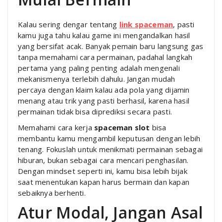
Kalau sering dengar tentang
link spaceman
, pasti
kamu juga tahu kalau game ini mengandalkan hasil
yang bersifat acak. Banyak pemain baru langsung gas
tanpa memahami cara permainan, padahal langkah
pertama yang paling penting adalah mengenali
mekanismenya terlebih dahulu. Jangan mudah
percaya dengan klaim kalau ada pola yang dijamin
menang atau trik yang pasti berhasil, karena hasil
permainan tidak bisa diprediksi secara pasti.
Memahami cara kerja
spaceman slot
bisa
membantu kamu mengambil keputusan dengan lebih
tenang. Fokuslah untuk menikmati permainan sebagai
hiburan, bukan sebagai cara mencari penghasilan.
Dengan mindset seperti ini, kamu bisa lebih bijak
saat menentukan kapan harus bermain dan kapan
sebaiknya berhenti.
Atur Modal, Jangan Asal