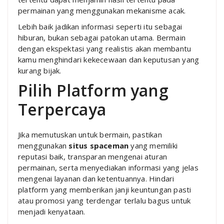
permainan yang menggunakan mekanisme acak.
Lebih baik jadikan informasi seperti itu sebagai
hiburan, bukan sebagai patokan utama. Bermain
dengan ekspektasi yang realistis akan membantu
kamu menghindari kekecewaan dan keputusan yang
kurang bijak.
Pilih Platform yang
Terpercaya
Jika memutuskan untuk bermain, pastikan
menggunakan
situs spaceman
yang memiliki
reputasi baik, transparan mengenai aturan
permainan, serta menyediakan informasi yang jelas
mengenai layanan dan ketentuannya. Hindari
platform yang memberikan janji keuntungan pasti
atau promosi yang terdengar terlalu bagus untuk
menjadi kenyataan.