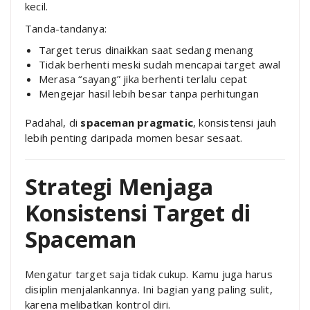
kecil.
Tanda-tandanya:
Target terus dinaikkan saat sedang menang
Tidak berhenti meski sudah mencapai target awal
Merasa “sayang” jika berhenti terlalu cepat
Mengejar hasil lebih besar tanpa perhitungan
Padahal, di
spaceman pragmatic
, konsistensi jauh
lebih penting daripada momen besar sesaat.
Strategi Menjaga
Konsistensi Target di
Spaceman
Mengatur target saja tidak cukup. Kamu juga harus
disiplin menjalankannya. Ini bagian yang paling sulit,
karena melibatkan kontrol diri.