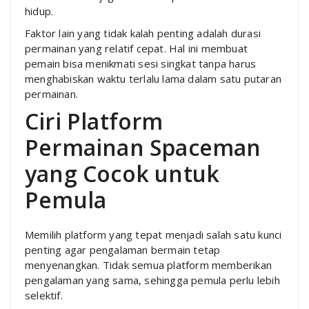
hidup.
Faktor lain yang tidak kalah penting adalah durasi
permainan yang relatif cepat. Hal ini membuat
pemain bisa menikmati sesi singkat tanpa harus
menghabiskan waktu terlalu lama dalam satu putaran
permainan.
Ciri Platform
Permainan Spaceman
yang Cocok untuk
Pemula
Memilih platform yang tepat menjadi salah satu kunci
penting agar pengalaman bermain tetap
menyenangkan. Tidak semua platform memberikan
pengalaman yang sama, sehingga pemula perlu lebih
selektif.