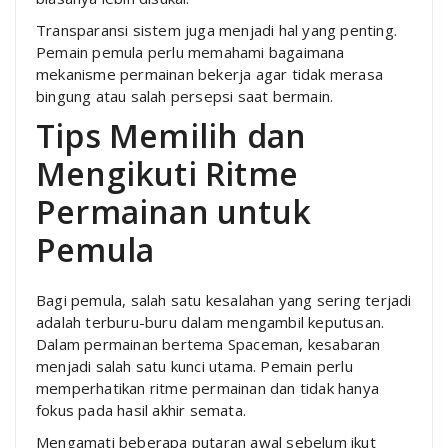
Transparansi sistem juga menjadi hal yang penting.
Pemain pemula perlu memahami bagaimana
mekanisme permainan bekerja agar tidak merasa
bingung atau salah persepsi saat bermain.
Tips Memilih dan
Mengikuti Ritme
Permainan untuk
Pemula
Bagi pemula, salah satu kesalahan yang sering terjadi
adalah terburu-buru dalam mengambil keputusan.
Dalam permainan bertema Spaceman, kesabaran
menjadi salah satu kunci utama. Pemain perlu
memperhatikan ritme permainan dan tidak hanya
fokus pada hasil akhir semata.
Mengamati beberapa putaran awal sebelum ikut