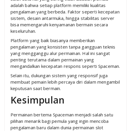
adalah bahwa setiap platform memiliki kualitas
pengalaman yang berbeda. Faktor seperti kecepatan
sistem, desain antarmuka, hingga stabilitas server
bisa memengaruhi kenyamanan bermain secara
keseluruhan.
Platform yang baik biasanya memberikan
pengalaman yang konsisten tanpa gangguan teknis
yang mengganggu alur permainan. Hal ini sangat
penting terutama dalam permainan yang
mengandalkan kecepatan respons seperti Spaceman.
Selain itu, dukungan sistem yang responsif juga
membuat pemain lebih percaya diri dalam mengambil
keputusan saat bermain.
Kesimpulan
Permainan bertema Spaceman menjadi salah satu
pilihan menarik bagi pemula yang ingin mencoba
pengalaman baru dalam dunia permainan slot