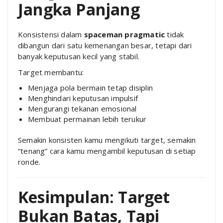
Jangka Panjang
Konsistensi dalam
spaceman pragmatic
tidak
dibangun dari satu kemenangan besar, tetapi dari
banyak keputusan kecil yang stabil.
Target membantu:
Menjaga pola bermain tetap disiplin
Menghindari keputusan impulsif
Mengurangi tekanan emosional
Membuat permainan lebih terukur
Semakin konsisten kamu mengikuti target, semakin
“tenang” cara kamu mengambil keputusan di setiap
ronde.
Kesimpulan: Target
Bukan Batas, Tapi