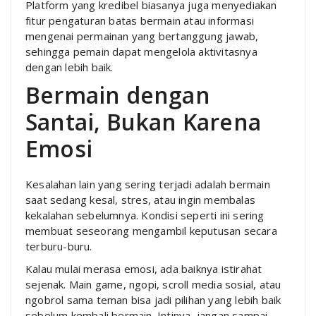
Platform yang kredibel biasanya juga menyediakan
fitur pengaturan batas bermain atau informasi
mengenai permainan yang bertanggung jawab,
sehingga pemain dapat mengelola aktivitasnya
dengan lebih baik.
Bermain dengan
Santai, Bukan Karena
Emosi
Kesalahan lain yang sering terjadi adalah bermain
saat sedang kesal, stres, atau ingin membalas
kekalahan sebelumnya. Kondisi seperti ini sering
membuat seseorang mengambil keputusan secara
terburu-buru.
Kalau mulai merasa emosi, ada baiknya istirahat
sejenak. Main game, ngopi, scroll media sosial, atau
ngobrol sama teman bisa jadi pilihan yang lebih baik
sebelum kembali bermain. Intinya, jangan sampai