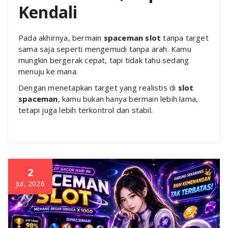
Kendali
Pada akhirnya, bermain
spaceman slot
tanpa target
sama saja seperti mengemudi tanpa arah. Kamu
mungkin bergerak cepat, tapi tidak tahu sedang
menuju ke mana.
Dengan menetapkan target yang realistis di
slot
spaceman
, kamu bukan hanya bermain lebih lama,
tetapi juga lebih terkontrol dan stabil.
2
Jul, 2026