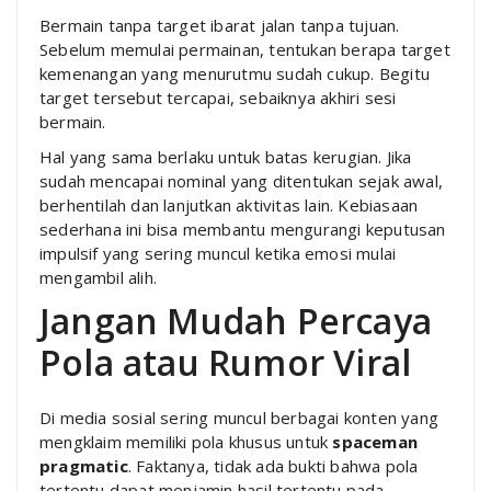
Bermain tanpa target ibarat jalan tanpa tujuan.
Sebelum memulai permainan, tentukan berapa target
kemenangan yang menurutmu sudah cukup. Begitu
target tersebut tercapai, sebaiknya akhiri sesi
bermain.
Hal yang sama berlaku untuk batas kerugian. Jika
sudah mencapai nominal yang ditentukan sejak awal,
berhentilah dan lanjutkan aktivitas lain. Kebiasaan
sederhana ini bisa membantu mengurangi keputusan
impulsif yang sering muncul ketika emosi mulai
mengambil alih.
Jangan Mudah Percaya
Pola atau Rumor Viral
Di media sosial sering muncul berbagai konten yang
mengklaim memiliki pola khusus untuk
spaceman
pragmatic
. Faktanya, tidak ada bukti bahwa pola
tertentu dapat menjamin hasil tertentu pada