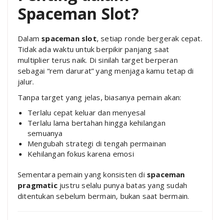
Spaceman Slot?
Dalam
spaceman slot
, setiap ronde bergerak cepat.
Tidak ada waktu untuk berpikir panjang saat
multiplier terus naik. Di sinilah target berperan
sebagai “rem darurat” yang menjaga kamu tetap di
jalur.
Tanpa target yang jelas, biasanya pemain akan:
Terlalu cepat keluar dan menyesal
Terlalu lama bertahan hingga kehilangan
semuanya
Mengubah strategi di tengah permainan
Kehilangan fokus karena emosi
Sementara pemain yang konsisten di
spaceman
pragmatic
justru selalu punya batas yang sudah
ditentukan sebelum bermain, bukan saat bermain.