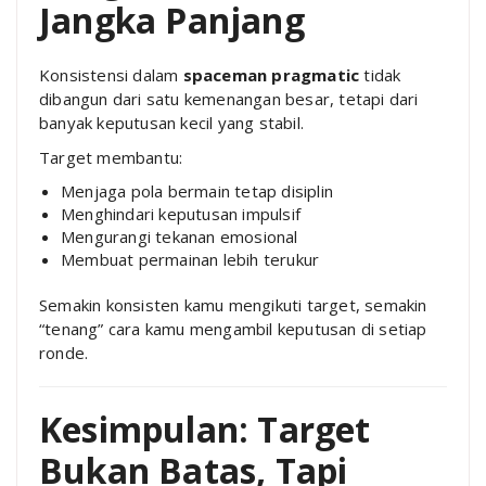
Jangka Panjang
Konsistensi dalam
spaceman pragmatic
tidak
dibangun dari satu kemenangan besar, tetapi dari
banyak keputusan kecil yang stabil.
Target membantu:
Menjaga pola bermain tetap disiplin
Menghindari keputusan impulsif
Mengurangi tekanan emosional
Membuat permainan lebih terukur
Semakin konsisten kamu mengikuti target, semakin
“tenang” cara kamu mengambil keputusan di setiap
ronde.
Kesimpulan: Target
Bukan Batas, Tapi