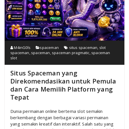
M4inG0ls
spaceman
situs spaceman
,
slot
spaceman
,
spaceman
,
spaceman pragmatic
,
spaceman
slot
Situs Spaceman yang
Direkomendasikan untuk Pemula
dan Cara Memilih Platform yang
Tepat
Dunia permainan online bertema slot semakin
berkembang dengan berbagai variasi permainan
yang semakin kreatif dan interaktif. Salah satu yang