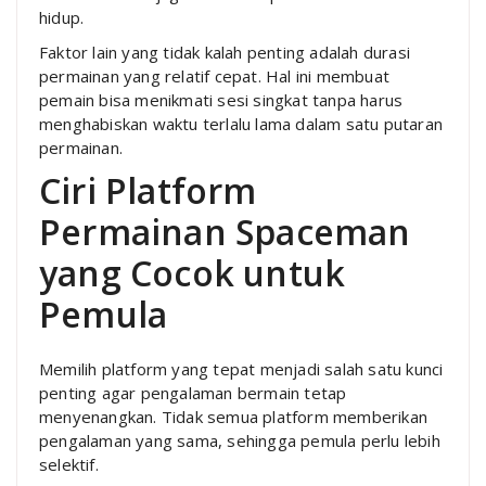
hidup.
Faktor lain yang tidak kalah penting adalah durasi
permainan yang relatif cepat. Hal ini membuat
pemain bisa menikmati sesi singkat tanpa harus
menghabiskan waktu terlalu lama dalam satu putaran
permainan.
Ciri Platform
Permainan Spaceman
yang Cocok untuk
Pemula
Memilih platform yang tepat menjadi salah satu kunci
penting agar pengalaman bermain tetap
menyenangkan. Tidak semua platform memberikan
pengalaman yang sama, sehingga pemula perlu lebih
selektif.