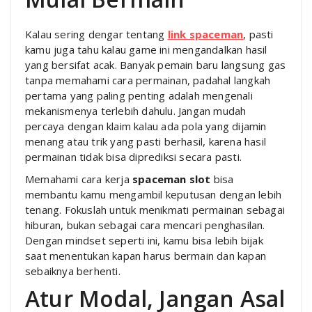
Kalau sering dengar tentang
link spaceman
, pasti
kamu juga tahu kalau game ini mengandalkan hasil
yang bersifat acak. Banyak pemain baru langsung gas
tanpa memahami cara permainan, padahal langkah
pertama yang paling penting adalah mengenali
mekanismenya terlebih dahulu. Jangan mudah
percaya dengan klaim kalau ada pola yang dijamin
menang atau trik yang pasti berhasil, karena hasil
permainan tidak bisa diprediksi secara pasti.
Memahami cara kerja
spaceman slot
bisa
membantu kamu mengambil keputusan dengan lebih
tenang. Fokuslah untuk menikmati permainan sebagai
hiburan, bukan sebagai cara mencari penghasilan.
Dengan mindset seperti ini, kamu bisa lebih bijak
saat menentukan kapan harus bermain dan kapan
sebaiknya berhenti.
Atur Modal, Jangan Asal