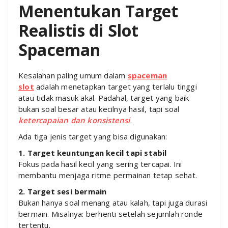
Menentukan Target
Realistis di Slot
Spaceman
Kesalahan paling umum dalam
spaceman
slot
adalah menetapkan target yang terlalu tinggi
atau tidak masuk akal. Padahal, target yang baik
bukan soal besar atau kecilnya hasil, tapi soal
ketercapaian dan konsistensi
.
Ada tiga jenis target yang bisa digunakan:
1. Target keuntungan kecil tapi stabil
Fokus pada hasil kecil yang sering tercapai. Ini
membantu menjaga ritme permainan tetap sehat.
2. Target sesi bermain
Bukan hanya soal menang atau kalah, tapi juga durasi
bermain. Misalnya: berhenti setelah sejumlah ronde
tertentu.