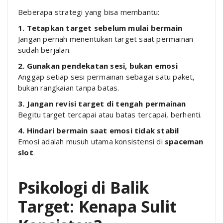
Beberapa strategi yang bisa membantu:
1. Tetapkan target sebelum mulai bermain
Jangan pernah menentukan target saat permainan
sudah berjalan.
2. Gunakan pendekatan sesi, bukan emosi
Anggap setiap sesi permainan sebagai satu paket,
bukan rangkaian tanpa batas.
3. Jangan revisi target di tengah permainan
Begitu target tercapai atau batas tercapai, berhenti.
4. Hindari bermain saat emosi tidak stabil
Emosi adalah musuh utama konsistensi di
spaceman
slot
.
Psikologi di Balik
Target: Kenapa Sulit