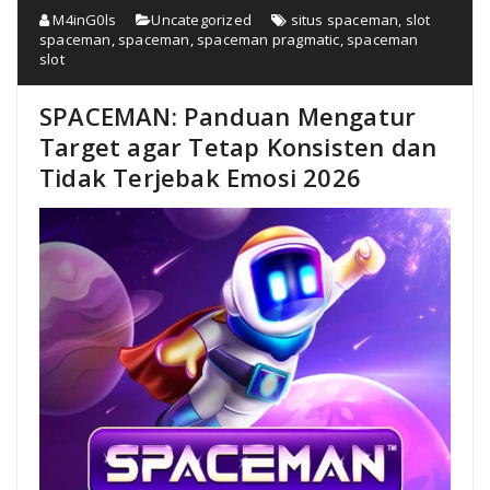
M4inG0ls
Uncategorized
situs spaceman
,
slot
spaceman
,
spaceman
,
spaceman pragmatic
,
spaceman
slot
SPACEMAN: Panduan Mengatur
Target agar Tetap Konsisten dan
Tidak Terjebak Emosi 2026