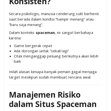
Konsisten?
Secara psikologis, manusia cenderung sulit berhenti
saat berada dalam kondisi “hampir menang” atau
“baru saja menang”.
Dalam konteks
spaceman
, ini sangat berbahaya
karena:
Game bergerak cepat
Ada dorongan untuk “sekali lagi”
Otak menganggap peluang berikutnya akan lebih
baik
Inilah alasan kenapa banyak pemain gagal menjaga
target meskipun sudah membuat rencana awal.
Manajemen Risiko
dalam Situs Spaceman