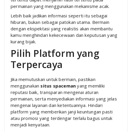
permainan yang menggunakan mekanisme acak.
Lebih baik jadikan informasi seperti itu sebagai
hiburan, bukan sebagai patokan utama. Bermain
dengan ekspektasi yang realistis akan membantu
kamu menghindari kekecewaan dan keputusan yang
kurang bijak.
Pilih Platform yang
Terpercaya
Jika memutuskan untuk bermain, pastikan
menggunakan
situs spaceman
yang memiliki
reputasi baik, transparan mengenai aturan
permainan, serta menyediakan informasi yang jelas
mengenai layanan dan ketentuannya. Hindari
platform yang memberikan janji keuntungan pasti
atau promosi yang terdengar terlalu bagus untuk
menjadi kenyataan.