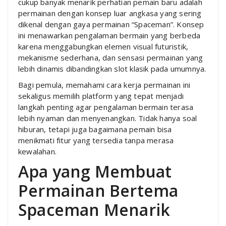
cukup banyak menarik perhatian pemain baru adalah
permainan dengan konsep luar angkasa yang sering
dikenal dengan gaya permainan “Spaceman”. Konsep
ini menawarkan pengalaman bermain yang berbeda
karena menggabungkan elemen visual futuristik,
mekanisme sederhana, dan sensasi permainan yang
lebih dinamis dibandingkan slot klasik pada umumnya.
Bagi pemula, memahami cara kerja permainan ini
sekaligus memilih platform yang tepat menjadi
langkah penting agar pengalaman bermain terasa
lebih nyaman dan menyenangkan. Tidak hanya soal
hiburan, tetapi juga bagaimana pemain bisa
menikmati fitur yang tersedia tanpa merasa
kewalahan.
Apa yang Membuat
Permainan Bertema
Spaceman Menarik