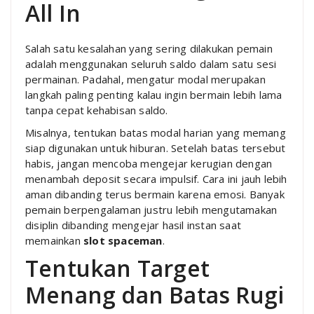
All In
Salah satu kesalahan yang sering dilakukan pemain
adalah menggunakan seluruh saldo dalam satu sesi
permainan. Padahal, mengatur modal merupakan
langkah paling penting kalau ingin bermain lebih lama
tanpa cepat kehabisan saldo.
Misalnya, tentukan batas modal harian yang memang
siap digunakan untuk hiburan. Setelah batas tersebut
habis, jangan mencoba mengejar kerugian dengan
menambah deposit secara impulsif. Cara ini jauh lebih
aman dibanding terus bermain karena emosi. Banyak
pemain berpengalaman justru lebih mengutamakan
disiplin dibanding mengejar hasil instan saat
memainkan
slot spaceman
.
Tentukan Target
Menang dan Batas Rugi