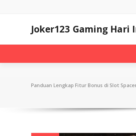
Skip
to
content
Joker123 Gaming Hari
Panduan Lengkap Fitur Bonus di Slot Spac