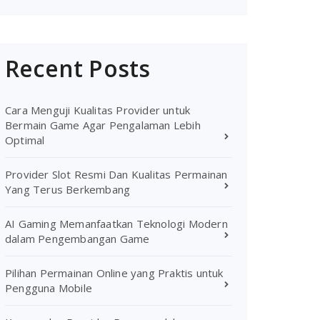
Recent Posts
Cara Menguji Kualitas Provider untuk
Bermain Game Agar Pengalaman Lebih
Optimal
Provider Slot Resmi Dan Kualitas Permainan
Yang Terus Berkembang
AI Gaming Memanfaatkan Teknologi Modern
dalam Pengembangan Game
Pilihan Permainan Online yang Praktis untuk
Pengguna Mobile