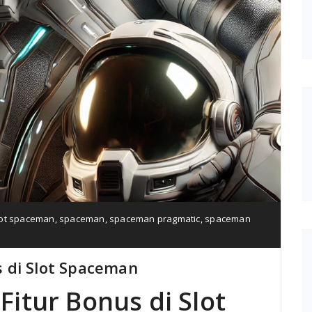
lot spaceman
,
spaceman
,
spaceman pragmatic
,
spaceman
 di Slot Spaceman
itur Bonus di Slot