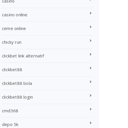
casino
casino online
ceme online
chicky run
clickbet link alternatif
clickbet88
clickbet88 bola
clickbet88 login
cmd368
depo 5k