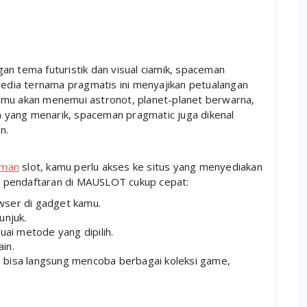
an tema futuristik dan visual ciamik, spaceman
nyedia ternama pragmatis ini menyajikan petualangan
amu akan menemui astronot, planet-planet berwarna,
an yang menarik, spaceman pragmatic juga dikenal
n.
eman
slot, kamu perlu akses ke situs yang menyediakan
 pendaftaran di MAUSLOT cukup cepat:
wser di gadget kamu.
unjuk.
uai metode yang dipilih.
in.
 bisa langsung mencoba berbagai koleksi game,