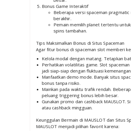
besar.
Bonus Game Interaktif
Beberapa versi spaceman pragmatic m
berakhir.
Pemain memilih planet tertentu untuk
spins tambahan.
Tips Maksimalkan Bonus di Situs Spaceman
Agar fitur bonus di spaceman slot memberi keu
Kelola modal dengan matang. Tetapkan ba
Perhatikan volatilitas game. Slot spaceman 
jadi siap-siap dengan fluktuasi kemenangan
Manfaatkan demo mode. Banyak situs spa
bonus tanpa risiko.
Mainkan pada waktu trafik rendah. Bebera
peluang triggering bonus lebih besar.
Gunakan promo dan cashback MAUSLOT. Si
atau cashback mingguan.
Keunggulan Bermain di MAUSLOT dan Situs S
MAUSLOT menjadi pilihan favorit karena: