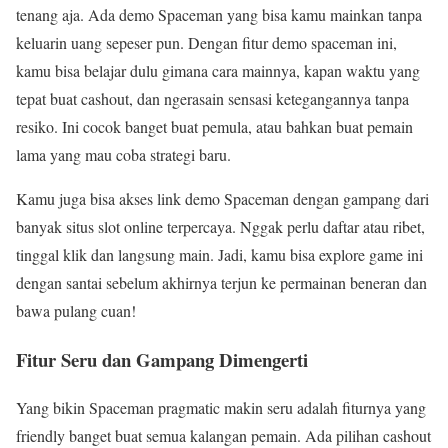
tenang aja. Ada demo Spaceman yang bisa kamu mainkan tanpa
keluarin uang sepeser pun. Dengan fitur demo spaceman ini,
kamu bisa belajar dulu gimana cara mainnya, kapan waktu yang
tepat buat cashout, dan ngerasain sensasi ketegangannya tanpa
resiko. Ini cocok banget buat pemula, atau bahkan buat pemain
lama yang mau coba strategi baru.
Kamu juga bisa akses link demo Spaceman dengan gampang dari
banyak situs slot online terpercaya. Nggak perlu daftar atau ribet,
tinggal klik dan langsung main. Jadi, kamu bisa explore game ini
dengan santai sebelum akhirnya terjun ke permainan beneran dan
bawa pulang cuan!
Fitur Seru dan Gampang Dimengerti
Yang bikin Spaceman pragmatic makin seru adalah fiturnya yang
friendly banget buat semua kalangan pemain. Ada pilihan cashout