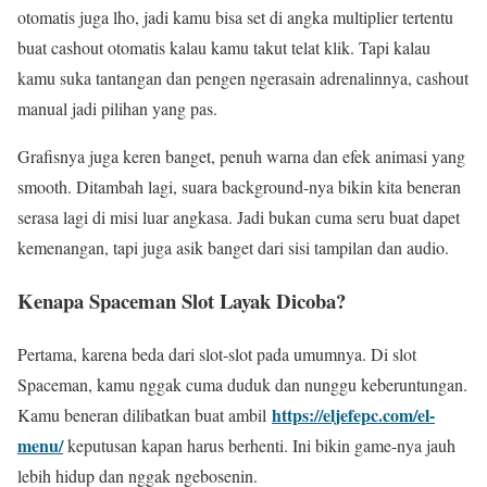
otomatis juga lho, jadi kamu bisa set di angka multiplier tertentu
buat cashout otomatis kalau kamu takut telat klik. Tapi kalau
kamu suka tantangan dan pengen ngerasain adrenalinnya, cashout
manual jadi pilihan yang pas.
Grafisnya juga keren banget, penuh warna dan efek animasi yang
smooth. Ditambah lagi, suara background-nya bikin kita beneran
serasa lagi di misi luar angkasa. Jadi bukan cuma seru buat dapet
kemenangan, tapi juga asik banget dari sisi tampilan dan audio.
Kenapa Spaceman Slot Layak Dicoba?
Pertama, karena beda dari slot-slot pada umumnya. Di slot
Spaceman, kamu nggak cuma duduk dan nunggu keberuntungan.
https://eljefepc.com/el-
Kamu beneran dilibatkan buat ambil
menu/
keputusan kapan harus berhenti. Ini bikin game-nya jauh
lebih hidup dan nggak ngebosenin.