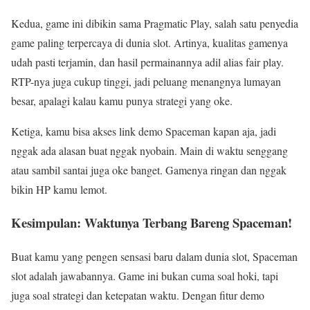
Kedua, game ini dibikin sama Pragmatic Play, salah satu penyedia
game paling terpercaya di dunia slot. Artinya, kualitas gamenya
udah pasti terjamin, dan hasil permainannya adil alias fair play.
RTP-nya juga cukup tinggi, jadi peluang menangnya lumayan
besar, apalagi kalau kamu punya strategi yang oke.
Ketiga, kamu bisa akses link demo Spaceman kapan aja, jadi
nggak ada alasan buat nggak nyobain. Main di waktu senggang
atau sambil santai juga oke banget. Gamenya ringan dan nggak
bikin HP kamu lemot.
Kesimpulan: Waktunya Terbang Bareng Spaceman!
Buat kamu yang pengen sensasi baru dalam dunia slot, Spaceman
slot adalah jawabannya. Game ini bukan cuma soal hoki, tapi
juga soal strategi dan ketepatan waktu. Dengan fitur demo