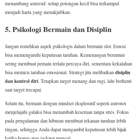
menambang asteroid: setiap potongan kecil bisa terkumpul
menjadi harta yang menakjubkan.
5. Psikologi Bermain dan Disiplin
Jangan remehkan aspek psikologis dalam bermain slot. Emosi
bisa memengaruhi keputusan taruhan. Kemenangan beruntun
sering membuat pemain terlalu percaya diri, sementara kekalahan
disiplin
bisa memicu taruhan emosional. Strategi jitu melibatkan
dan kontrol diri
. Tetapkan target menang dan rugi, lalu berhenti
saat target tercapai.
Selain itu, bermain dengan mindset eksploratif seperti astronot
menjelajahi galaksi bisa menambah keseruan tanpa stres. Fokus
pada pengalaman dan hiburan membuat tekanan taruhan lebih
ringan, sehingga Anda dapat mengambil keputusan lebih bijak
ketika bonus atau jackpot muncul.