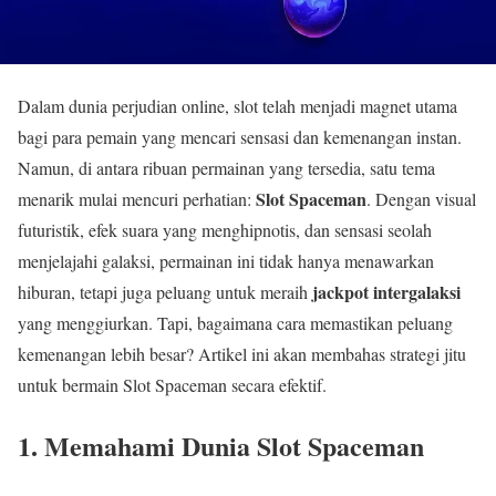
Dalam dunia perjudian online, slot telah menjadi magnet utama
bagi para pemain yang mencari sensasi dan kemenangan instan.
Namun, di antara ribuan permainan yang tersedia, satu tema
Slot Spaceman
menarik mulai mencuri perhatian:
. Dengan visual
futuristik, efek suara yang menghipnotis, dan sensasi seolah
menjelajahi galaksi, permainan ini tidak hanya menawarkan
jackpot intergalaksi
hiburan, tetapi juga peluang untuk meraih
yang menggiurkan. Tapi, bagaimana cara memastikan peluang
kemenangan lebih besar? Artikel ini akan membahas strategi jitu
untuk bermain Slot Spaceman secara efektif.
1. Memahami Dunia Slot Spaceman