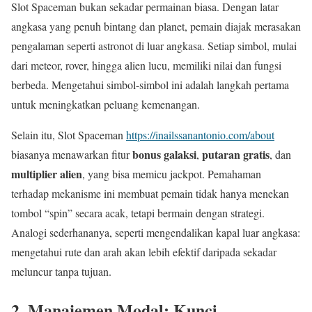
Slot Spaceman bukan sekadar permainan biasa. Dengan latar
angkasa yang penuh bintang dan planet, pemain diajak merasakan
pengalaman seperti astronot di luar angkasa. Setiap simbol, mulai
dari meteor, rover, hingga alien lucu, memiliki nilai dan fungsi
berbeda. Mengetahui simbol-simbol ini adalah langkah pertama
untuk meningkatkan peluang kemenangan.
Selain itu, Slot Spaceman
https://inailssanantonio.com/about
bonus galaksi
putaran gratis
biasanya menawarkan fitur
,
, dan
multiplier alien
, yang bisa memicu jackpot. Pemahaman
terhadap mekanisme ini membuat pemain tidak hanya menekan
tombol “spin” secara acak, tetapi bermain dengan strategi.
Analogi sederhananya, seperti mengendalikan kapal luar angkasa:
mengetahui rute dan arah akan lebih efektif daripada sekadar
meluncur tanpa tujuan.
2. Manajemen Modal: Kunci