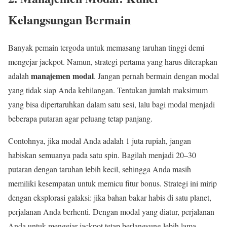
Kelangsungan Bermain
Banyak pemain tergoda untuk memasang taruhan tinggi demi
mengejar jackpot. Namun, strategi pertama yang harus diterapkan
manajemen modal
adalah
. Jangan pernah bermain dengan modal
yang tidak siap Anda kehilangan. Tentukan jumlah maksimum
yang bisa dipertaruhkan dalam satu sesi, lalu bagi modal menjadi
beberapa putaran agar peluang tetap panjang.
Contohnya, jika modal Anda adalah 1 juta rupiah, jangan
habiskan semuanya pada satu spin. Bagilah menjadi 20–30
putaran dengan taruhan lebih kecil, sehingga Anda masih
memiliki kesempatan untuk memicu fitur bonus. Strategi ini mirip
dengan eksplorasi galaksi: jika bahan bakar habis di satu planet,
perjalanan Anda berhenti. Dengan modal yang diatur, perjalanan
Anda untuk mengejar jackpot tetap berlangsung lebih lama.