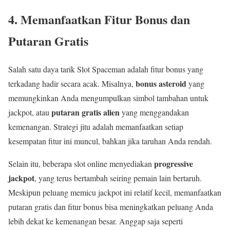
4. Memanfaatkan Fitur Bonus dan
Putaran Gratis
Salah satu daya tarik Slot Spaceman adalah fitur bonus yang
bonus asteroid
terkadang hadir secara acak. Misalnya,
yang
memungkinkan Anda mengumpulkan simbol tambahan untuk
putaran gratis alien
jackpot, atau
yang menggandakan
kemenangan. Strategi jitu adalah memanfaatkan setiap
kesempatan fitur ini muncul, bahkan jika taruhan Anda rendah.
progressive
Selain itu, beberapa slot online menyediakan
jackpot
, yang terus bertambah seiring pemain lain bertaruh.
Meskipun peluang memicu jackpot ini relatif kecil, memanfaatkan
putaran gratis dan fitur bonus bisa meningkatkan peluang Anda
lebih dekat ke kemenangan besar. Anggap saja seperti