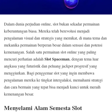
Dalam dunia perjudian online, slot bukan sekadar permainan
keberuntungan biasa. Mereka telah berevolusi menjadi
pengalaman visual dan strategis yang memikat, di mana tema dan
mekanika permainan berperan besar dalam sensasi dan potensi
kemenangan. Salah satu permainan slot online yang paling
Slot Spaceman
mencuri perhatian adalah
, dengan tema luar
angkasa yang futuristik dan peluang jackpot progresif yang
menggiurkan. Bagi penggemar slot yang ingin membawa
pengalaman mereka ke tingkat intergalaksi, memahami strategi
dan cara bermain yang tepat bisa menjadi kunci untuk meraih
kemenangan besar.
Menyelami Alam Semesta Slot