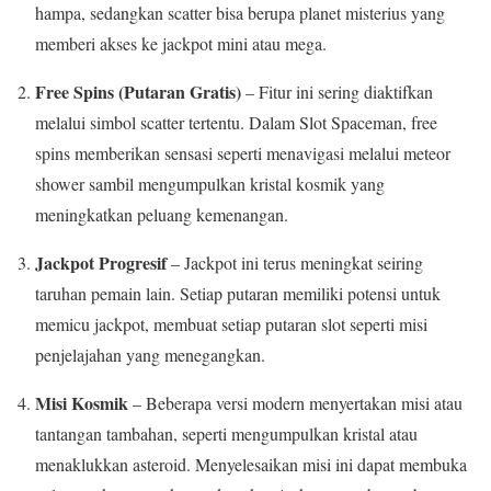
hampa, sedangkan scatter bisa berupa planet misterius yang
memberi akses ke jackpot mini atau mega.
Free Spins (Putaran Gratis)
– Fitur ini sering diaktifkan
melalui simbol scatter tertentu. Dalam Slot Spaceman, free
spins memberikan sensasi seperti menavigasi melalui meteor
shower sambil mengumpulkan kristal kosmik yang
meningkatkan peluang kemenangan.
Jackpot Progresif
– Jackpot ini terus meningkat seiring
taruhan pemain lain. Setiap putaran memiliki potensi untuk
memicu jackpot, membuat setiap putaran slot seperti misi
penjelajahan yang menegangkan.
Misi Kosmik
– Beberapa versi modern menyertakan misi atau
tantangan tambahan, seperti mengumpulkan kristal atau
menaklukkan asteroid. Menyelesaikan misi ini dapat membuka