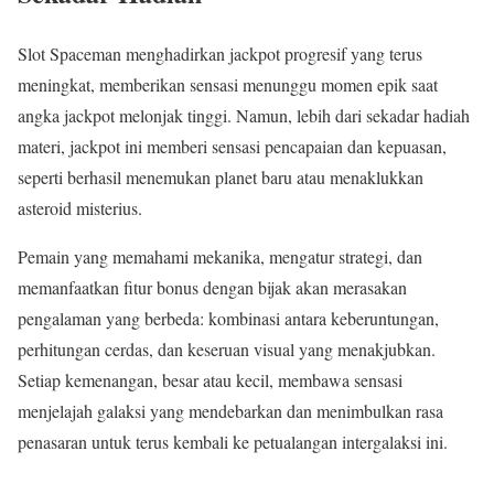
Slot Spaceman menghadirkan jackpot progresif yang terus
meningkat, memberikan sensasi menunggu momen epik saat
angka jackpot melonjak tinggi. Namun, lebih dari sekadar hadiah
materi, jackpot ini memberi sensasi pencapaian dan kepuasan,
seperti berhasil menemukan planet baru atau menaklukkan
asteroid misterius.
Pemain yang memahami mekanika, mengatur strategi, dan
memanfaatkan fitur bonus dengan bijak akan merasakan
pengalaman yang berbeda: kombinasi antara keberuntungan,
perhitungan cerdas, dan keseruan visual yang menakjubkan.
Setiap kemenangan, besar atau kecil, membawa sensasi
menjelajah galaksi yang mendebarkan dan menimbulkan rasa
penasaran untuk terus kembali ke petualangan intergalaksi ini.