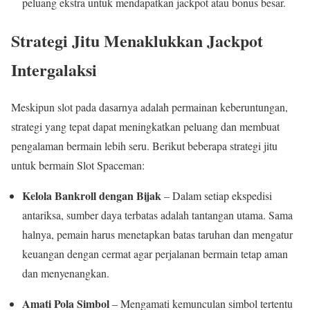
peluang ekstra untuk mendapatkan jackpot atau bonus besar.
Strategi Jitu Menaklukkan Jackpot
Intergalaksi
Meskipun slot pada dasarnya adalah permainan keberuntungan,
strategi yang tepat dapat meningkatkan peluang dan membuat
pengalaman bermain lebih seru. Berikut beberapa strategi jitu
untuk bermain Slot Spaceman:
Kelola Bankroll dengan Bijak
– Dalam setiap ekspedisi
antariksa, sumber daya terbatas adalah tantangan utama. Sama
halnya, pemain harus menetapkan batas taruhan dan mengatur
keuangan dengan cermat agar perjalanan bermain tetap aman
dan menyenangkan.
Amati Pola Simbol
– Mengamati kemunculan simbol tertentu