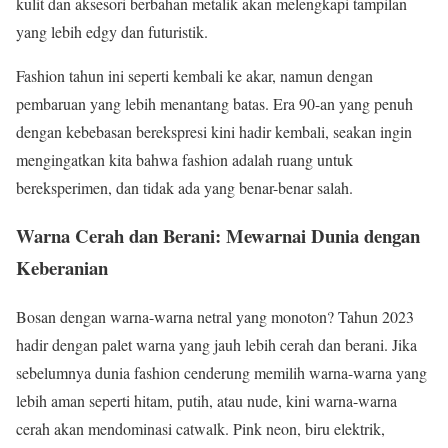
kulit dan aksesori berbahan metalik akan melengkapi tampilan
yang lebih edgy dan futuristik.
Fashion tahun ini seperti kembali ke akar, namun dengan
pembaruan yang lebih menantang batas. Era 90-an yang penuh
dengan kebebasan berekspresi kini hadir kembali, seakan ingin
mengingatkan kita bahwa fashion adalah ruang untuk
bereksperimen, dan tidak ada yang benar-benar salah.
Warna Cerah dan Berani: Mewarnai Dunia dengan
Keberanian
Bosan dengan warna-warna netral yang monoton? Tahun 2023
hadir dengan palet warna yang jauh lebih cerah dan berani. Jika
sebelumnya dunia fashion cenderung memilih warna-warna yang
lebih aman seperti hitam, putih, atau nude, kini warna-warna
cerah akan mendominasi catwalk. Pink neon, biru elektrik,