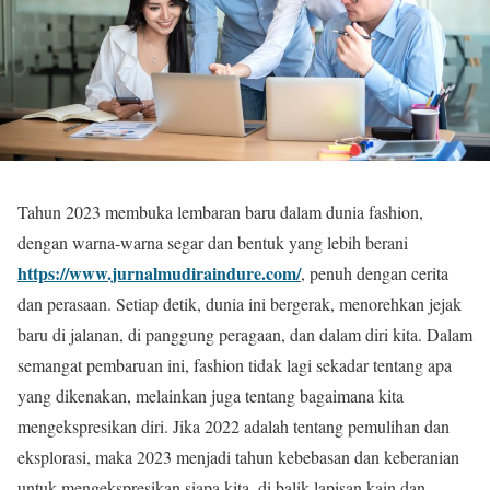
Tahun 2023 membuka lembaran baru dalam dunia fashion,
dengan warna-warna segar dan bentuk yang lebih berani
https://www.jurnalmudiraindure.com/
, penuh dengan cerita
dan perasaan. Setiap detik, dunia ini bergerak, menorehkan jejak
baru di jalanan, di panggung peragaan, dan dalam diri kita. Dalam
semangat pembaruan ini, fashion tidak lagi sekadar tentang apa
yang dikenakan, melainkan juga tentang bagaimana kita
mengekspresikan diri. Jika 2022 adalah tentang pemulihan dan
eksplorasi, maka 2023 menjadi tahun kebebasan dan keberanian
untuk mengekspresikan siapa kita, di balik lapisan kain dan