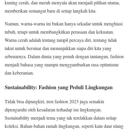
kuning cerah, dan merah menyala akan menjadi pilihan utama,
memberikan semangat baru di setiap langkah kita.
Namun, warna-warna ini bukan hanya sekadar untuk menghiasi
tubuh, tetapi untuk membangkitkan perasaan dan kekuatan.
Warna cerah adalah tentang tampil percaya diri, tentang tidak
takut untuk bersinar dan menunjukkan siapa diri kita yang
sebenarnya. Dalam dunia yang penuh dengan tantangan, fashion
menjadi bahasa yang mampu menggambarkan rasa optimisme
dan keberanian.
Sustainability: Fashion yang Peduli Lingkungan
Tidak bisa dipungkiri, tren fashion 2023 juga semakin
dipengaruhi oleh kesadaran terhadap isu lingkungan.
Sustainability menjadi tema yang tak terelakkan dalam setiap
koleksi. Bahan-bahan ramah lingkungan, seperti kain daur ulang