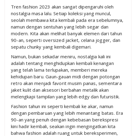
Tren fashion 2023 akan sangat dipengaruhi oleh
nostalgia masa lalu. Setiap koleksi yang muncul,
seolah membawa kita kembali pada era sebelumnya,
namun dengan sentuhan yang lebih segar dan
modern. Kita akan melihat banyak elemen dari tahun
90-an, seperti oversized jacket, celana jogger, dan
sepatu chunky yang kembali digemari.
Namun, bukan sekadar meniru, nostalgia kali ini
adalah tentang menghidupkan kembali kenangan
yang telah lama terlupakan, memberi mereka
kehidupan baru. Gaun-gauan midi dengan potongan
retro akan menjadi favorit musim panas, sementara
jaket kulit dan aksesori berbahan metalik akan
melengkapi tampilan yang lebih edgy dan futuristik.
Fashion tahun ini seperti kembali ke akar, namun
dengan pembaruan yang lebih menantang batas. Era
90-an yang penuh dengan kebebasan berekspresi
kini hadir kembali, seakan ingin mengingatkan kita
bahwa fashion adalah ruang untuk bereksperimen,