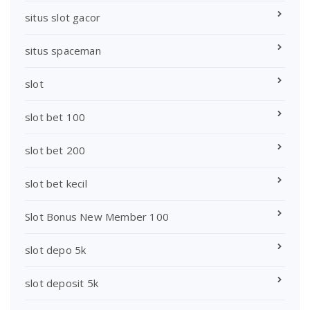
situs slot gacor
situs spaceman
slot
slot bet 100
slot bet 200
slot bet kecil
Slot Bonus New Member 100
slot depo 5k
slot deposit 5k