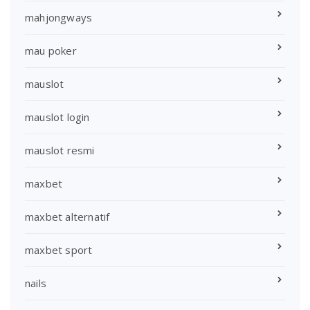
mahjongways
mau poker
mauslot
mauslot login
mauslot resmi
maxbet
maxbet alternatif
maxbet sport
nails