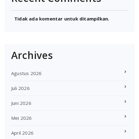
Tidak ada komentar untuk ditampilkan.
Archives
Agustus 2026
Juli 2026
Juni 2026
Mei 2026
April 2026