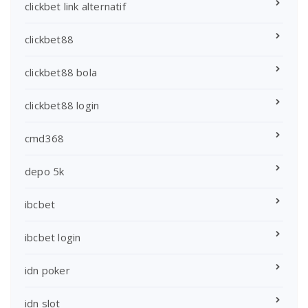
clickbet link alternatif
clickbet88
clickbet88 bola
clickbet88 login
cmd368
depo 5k
ibcbet
ibcbet login
idn poker
idn slot