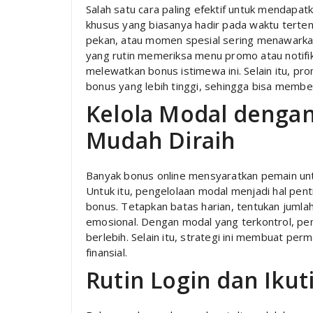
Salah satu cara paling efektif untuk mendap
khusus yang biasanya hadir pada waktu terten
pekan, atau momen spesial sering menawarkan
yang rutin memeriksa menu promo atau notifika
melewatkan bonus istimewa ini. Selain itu, p
bonus yang lebih tinggi, sehingga bisa membe
Kelola Modal dengan
Mudah Diraih
Banyak bonus online mensyaratkan pemain unt
Untuk itu, pengelolaan modal menjadi hal pen
bonus. Tetapkan batas harian, tentukan jumla
emosional. Dengan modal yang terkontrol, pe
berlebih. Selain itu, strategi ini membuat p
finansial.
Rutin Login dan Ikut