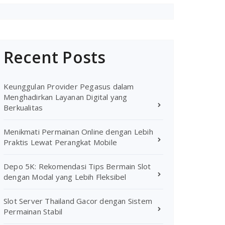
Recent Posts
Keunggulan Provider Pegasus dalam
Menghadirkan Layanan Digital yang
Berkualitas
Menikmati Permainan Online dengan Lebih
Praktis Lewat Perangkat Mobile
Depo 5K: Rekomendasi Tips Bermain Slot
dengan Modal yang Lebih Fleksibel
Slot Server Thailand Gacor dengan Sistem
Permainan Stabil