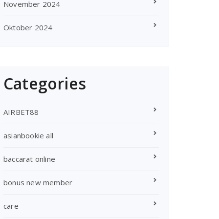
November 2024
Oktober 2024
Categories
AIRBET88
asianbookie all
baccarat online
bonus new member
care