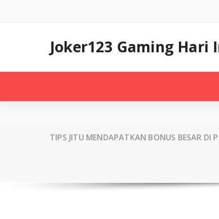
Skip
to
content
Joker123 Gaming Hari
TIPS JITU MENDAPATKAN BONUS BESAR DI 