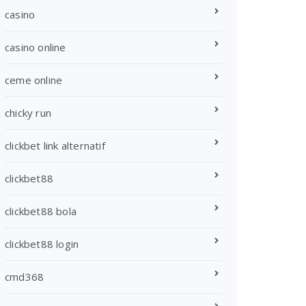
casino
casino online
ceme online
chicky run
clickbet link alternatif
clickbet88
clickbet88 bola
clickbet88 login
cmd368