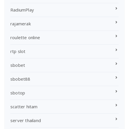
RadiumPlay
rajamerak
roulette online
rtp slot
sbobet
sbobet88
sbotop
scatter hitam
server thailand