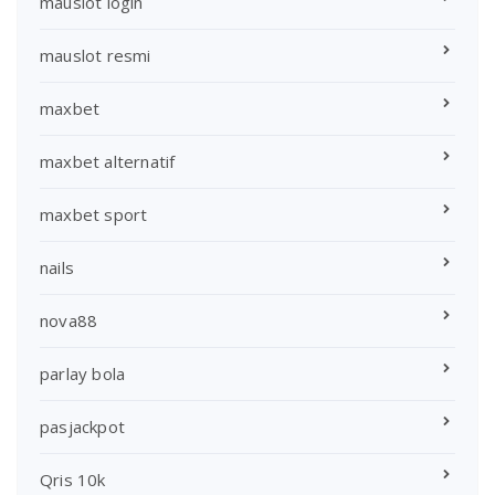
mauslot login
mauslot resmi
maxbet
maxbet alternatif
maxbet sport
nails
nova88
parlay bola
pasjackpot
Qris 10k