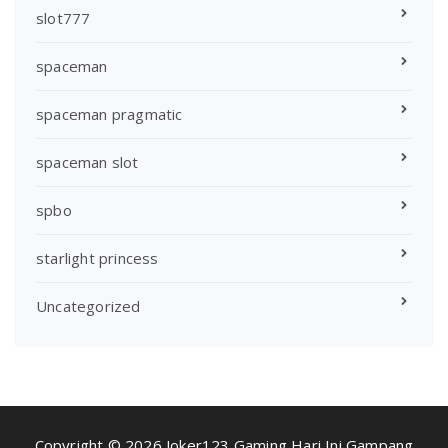
slot777
spaceman
spaceman pragmatic
spaceman slot
spbo
starlight princess
Uncategorized
Copyright © 2026 Joker123 Gaming Hari Ini Gampang