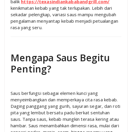
balik
https://texasindiankababandgrill.com/
kenikmatan kebab yang tak terlupakan. Lebih dari
sekadar pelengkap, variasi saus mampu mengubah
pengalaman menyantap kebab menjadi petualangan
rasa yang seru.
Mengapa Saus Begitu
Penting?
Saus berfungsi sebagai elemen kunci yang
menyeimbangkan dan memperkaya cita rasa kebab.
Daging panggang yang gurih, sayuran segar, dan roti
pita yang lembut bersatu padu berkat sentuhan
saus. Tanpa saus, kebab mungkin terasa kering atau
hambar. Saus menambahkan dimensi rasa, mulai dari
sensasi pedas, manis, asam, hingga creamy yang