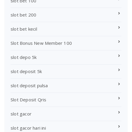
slot bet 100
slot bet 200
slot bet kecil
Slot Bonus New Member 100
slot depo 5k
slot deposit 5k
slot deposit pulsa
Slot Deposit Qris
slot gacor
slot gacor hari ini