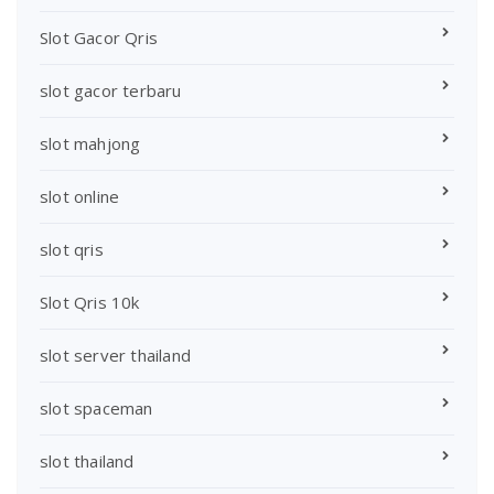
Slot Gacor Qris
slot gacor terbaru
slot mahjong
slot online
slot qris
Slot Qris 10k
slot server thailand
slot spaceman
slot thailand