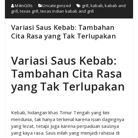
M4inG0ls
Uncategorized
grill
,
kabab
,
kabab and
grill
,
texas grill
,
texas indian kabab and grill
Variasi Saus Kebab: Tambahan
Cita Rasa yang Tak Terlupakan
Variasi Saus Kebab:
Tambahan Cita Rasa
yang Tak Terlupakan
Kebab, hidangan khas Timur Tengah yang kini
mendunia, tak hanya terkenal karena isian dagingnya
yang lezat, tetapi juga karena perpaduan sausnya
yang kaya rasa. Saus inilah yang menjadi rahasia di