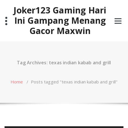
Skip
Joker123 Gaming Hari
to
content
Ini Gampang Menang
Gacor Maxwin
Tag Archives: texas indian kabab and grill
Home
/
Posts tagged "texas indian kabab and grill"