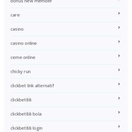
bonus new member
care
casino
casino online
ceme online
chicky run
clickbet link alternatif
clickbet88
clickbet88 bola
clickbet88 login