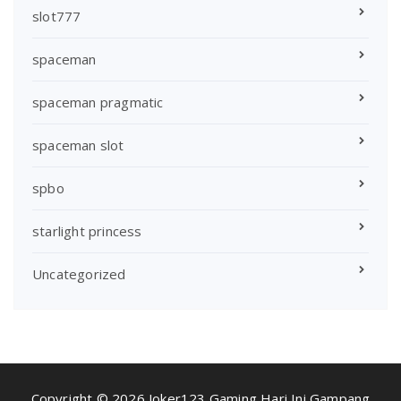
slot777
spaceman
spaceman pragmatic
spaceman slot
spbo
starlight princess
Uncategorized
Copyright © 2026 Joker123 Gaming Hari Ini Gampang