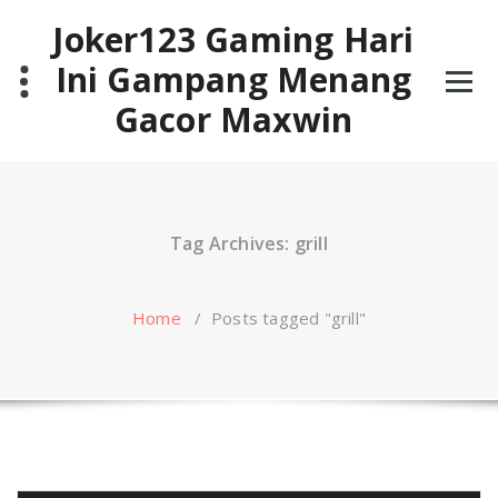
Skip
Joker123 Gaming Hari
to
content
Ini Gampang Menang
Gacor Maxwin
Tag Archives: grill
Home
/
Posts tagged "grill"