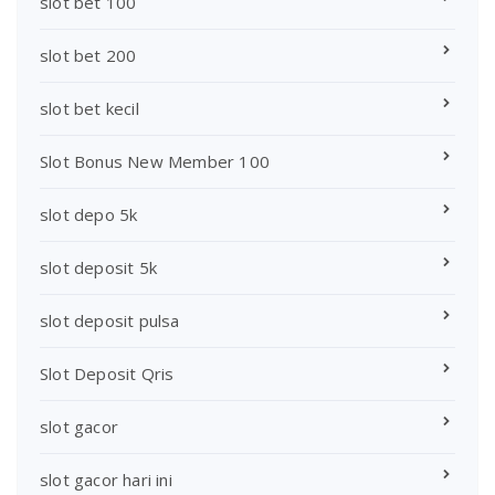
slot bet 100
slot bet 200
slot bet kecil
Slot Bonus New Member 100
slot depo 5k
slot deposit 5k
slot deposit pulsa
Slot Deposit Qris
slot gacor
slot gacor hari ini