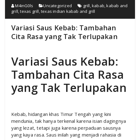
M4inG0ls
Uncategorized
grill
,
kabab
,
kabab and
grill
,
texas grill
,
texas indian kabab and grill
Variasi Saus Kebab: Tambahan
Cita Rasa yang Tak Terlupakan
Variasi Saus Kebab:
Tambahan Cita Rasa
yang Tak Terlupakan
Kebab, hidangan khas Timur Tengah yang kini
mendunia, tak hanya terkenal karena isian dagingnya
yang lezat, tetapi juga karena perpaduan sausnya
yang kaya rasa. Saus inilah yang menjadi rahasia di