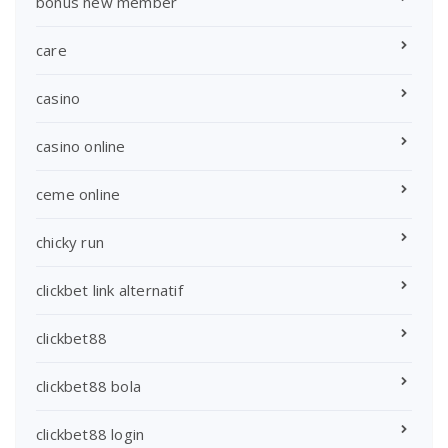
bonus new member
care
casino
casino online
ceme online
chicky run
clickbet link alternatif
clickbet88
clickbet88 bola
clickbet88 login