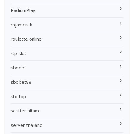
RadiumPlay
rajamerak
roulette online
rtp slot
sbobet
sbobet88
sbotop
scatter hitam
server thailand