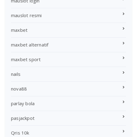
mauslot login
mauslot resmi
maxbet
maxbet alternatif
maxbet sport
nails
nova88
parlay bola
pasjackpot
Qris 10k