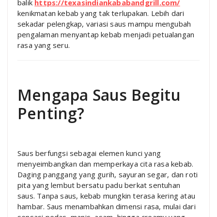
balik
https://texasindiankababandgrill.com/
kenikmatan kebab yang tak terlupakan. Lebih dari
sekadar pelengkap, variasi saus mampu mengubah
pengalaman menyantap kebab menjadi petualangan
rasa yang seru.
Mengapa Saus Begitu
Penting?
Saus berfungsi sebagai elemen kunci yang
menyeimbangkan dan memperkaya cita rasa kebab.
Daging panggang yang gurih, sayuran segar, dan roti
pita yang lembut bersatu padu berkat sentuhan
saus. Tanpa saus, kebab mungkin terasa kering atau
hambar. Saus menambahkan dimensi rasa, mulai dari
sensasi pedas, manis, asam, hingga creamy yang