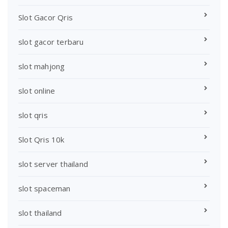
Slot Gacor Qris
slot gacor terbaru
slot mahjong
slot online
slot qris
Slot Qris 10k
slot server thailand
slot spaceman
slot thailand