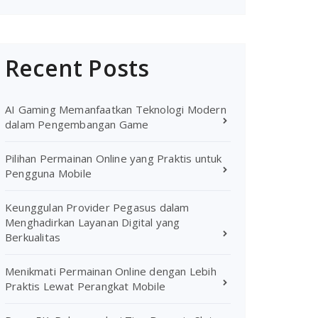
Recent Posts
AI Gaming Memanfaatkan Teknologi Modern
dalam Pengembangan Game
Pilihan Permainan Online yang Praktis untuk
Pengguna Mobile
Keunggulan Provider Pegasus dalam
Menghadirkan Layanan Digital yang
Berkualitas
Menikmati Permainan Online dengan Lebih
Praktis Lewat Perangkat Mobile