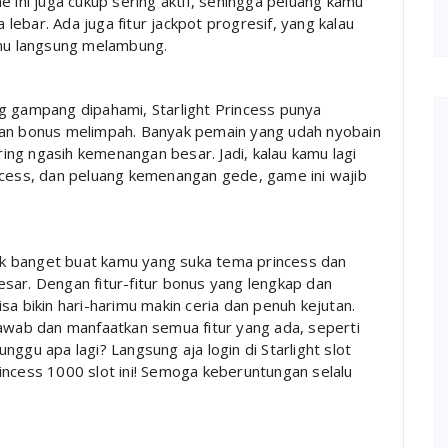
e ini juga cukup sering aktif, sehingga peluang kamu
ebar. Ada juga fitur jackpot progresif, yang kalau
amu langsung melambung.
g gampang dipahami, Starlight Princess punya
dan bonus melimpah. Banyak pemain yang udah nyobain
ering ngasih kemenangan besar. Jadi, kalau kamu lagi
ncess, dan peluang kemenangan gede, game ini wajib
cok banget buat kamu yang suka tema princess dan
sar. Dengan fitur-fitur bonus yang lengkap dan
sa bikin hari-harimu makin ceria dan penuh kejutan.
jawab dan manfaatkan semua fitur yang ada, seperti
ggu apa lagi? Langsung aja login di Starlight slot
incess 1000 slot ini! Semoga keberuntungan selalu