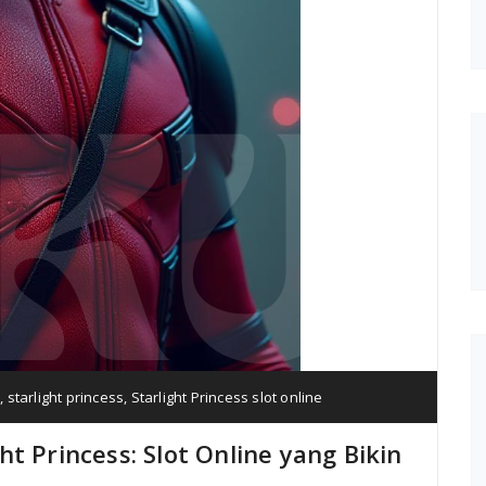
s
,
starlight princess
,
Starlight Princess slot online
t Princess: Slot Online yang Bikin