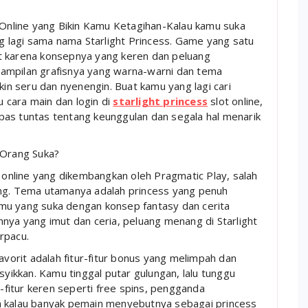
t Online yang Bikin Kamu Ketagihan-Kalau kamu suka
ng lagi sama nama Starlight Princess. Game yang satu
slot karena konsepnya yang keren dan peluang
ampilan grafisnya yang warna-warni dan tema
kin seru dan nyenengin. Buat kamu yang lagi cari
u cara main dan login di
starlight princess
slot online,
kupas tuntas tentang keunggulan dan segala hal menarik
 Orang Suka?
t online yang dikembangkan oleh Pragmatic Play, salah
ing. Tema utamanya adalah princess yang penuh
mu yang suka dengan konsep fantasy dan cerita
nya yang imut dan ceria, peluang menang di Starlight
erpacu.
avorit adalah fitur-fitur bonus yang melimpah dan
ikkan. Kamu tinggal putar gulungan, lalu tunggu
r-fitur keren seperti free spins, pengganda
n kalau banyak pemain menyebutnya sebagai princess