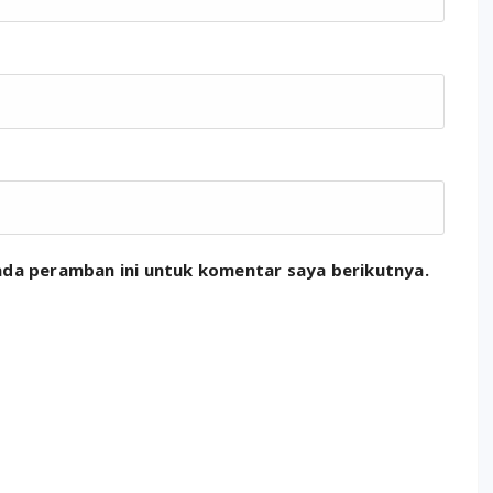
ada peramban ini untuk komentar saya berikutnya.