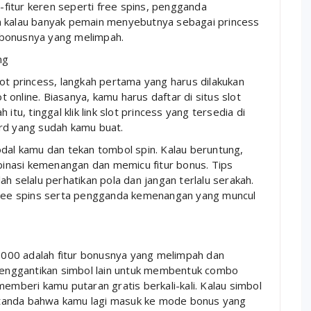
r-fitur keren seperti free spins, pengganda
n kalau banyak pemain menyebutnya sebagai princess
 bonusnya yang melimpah.
ng
ot princess, langkah pertama yang harus dilakukan
ot online. Biasanya, kamu harus daftar di situs slot
itu, tinggal klik link slot princess yang tersedia di
ord yang sudah kamu buat.
odal kamu dan tekan tombol spin. Kalau beruntung,
inasi kemenangan dan memicu fitur bonus. Tips
h selalu perhatikan pola dan jangan terlalu serakah.
 free spins serta pengganda kemenangan yang muncul
 1000 adalah fitur bonusnya yang melimpah dan
 menggantikan simbol lain untuk membentuk combo
memberi kamu putaran gratis berkali-kali. Kalau simbol
di tanda bahwa kamu lagi masuk ke mode bonus yang