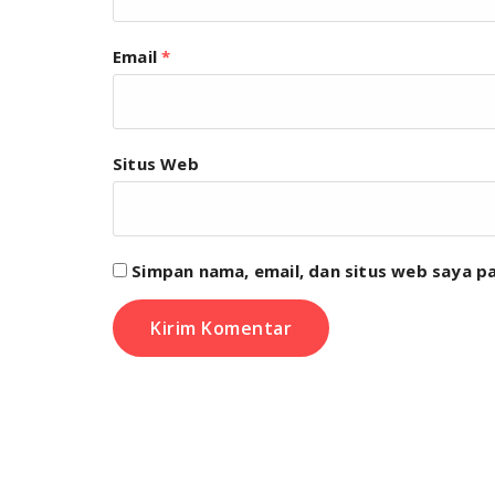
Email
*
Situs Web
Simpan nama, email, dan situs web saya p