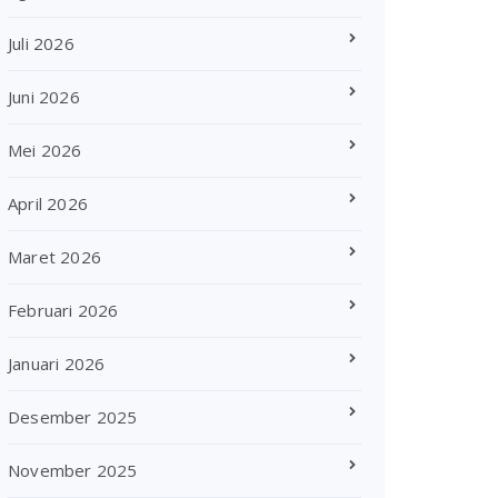
Juli 2026
Juni 2026
Mei 2026
April 2026
Maret 2026
Februari 2026
Januari 2026
Desember 2025
November 2025