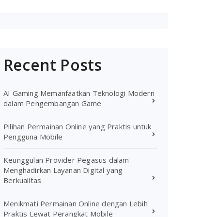
Recent Posts
AI Gaming Memanfaatkan Teknologi Modern
dalam Pengembangan Game
Pilihan Permainan Online yang Praktis untuk
Pengguna Mobile
Keunggulan Provider Pegasus dalam
Menghadirkan Layanan Digital yang
Berkualitas
Menikmati Permainan Online dengan Lebih
Praktis Lewat Perangkat Mobile