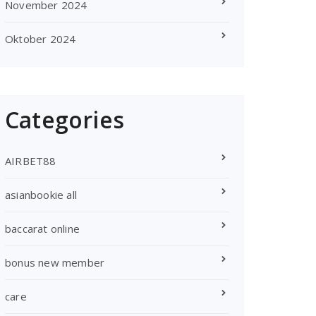
November 2024
Oktober 2024
Categories
AIRBET88
asianbookie all
baccarat online
bonus new member
care