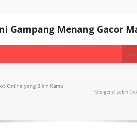
 Ini Gampang Menang Gacor M
Search
for:
lot Online yang Bikin Kamu
Mengenal Lebih Deka