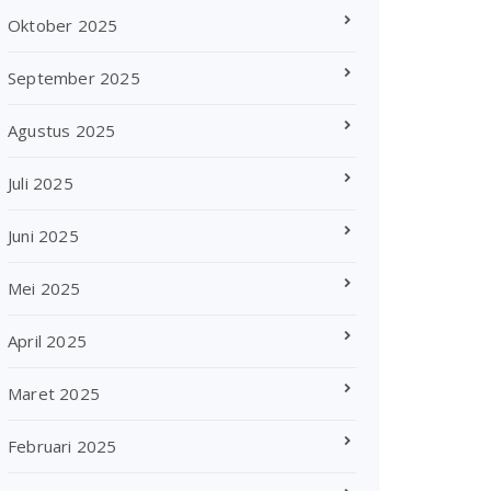
Oktober 2025
September 2025
Agustus 2025
Juli 2025
Juni 2025
Mei 2025
April 2025
Maret 2025
Februari 2025