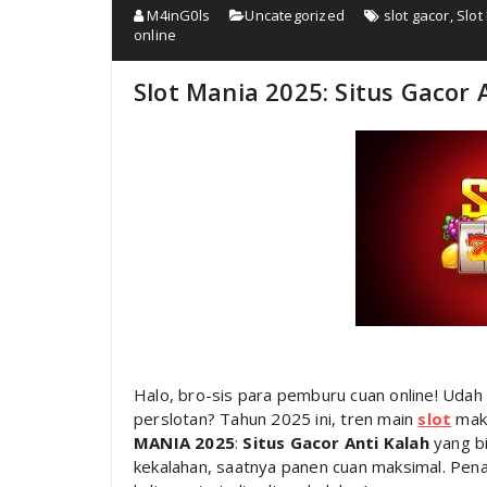
M4inG0ls
Uncategorized
slot gacor
,
Slot
online
Slot Mania 2025: Situs Gacor A
Halo, bro-sis para pemburu cuan online! Udah 
perslotan? Tahun 2025 ini, tren main
slot
maki
MANIA 2025
:
Situs Gacor Anti Kalah
yang b
kekalahan, saatnya panen cuan maksimal. Pena