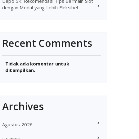
Depo 5K: Rekomendasi Tips Bermain Slot
dengan Modal yang Lebih Fleksibel
Recent Comments
Tidak ada komentar untuk
ditampilkan.
Archives
Agustus 2026