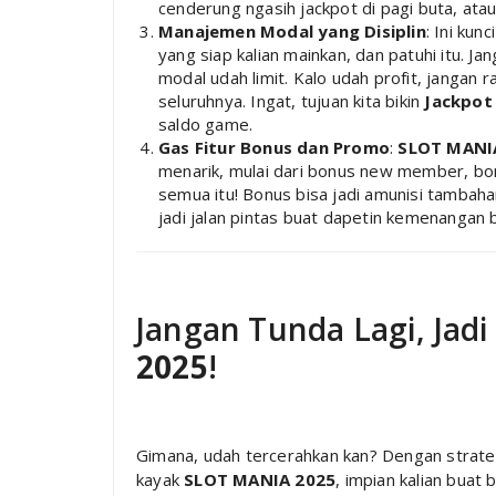
cenderung ngasih jackpot di pagi buta, atau
Manajemen Modal yang Disiplin
: Ini kun
yang siap kalian mainkan, dan patuhi itu. J
modal udah limit. Kalo udah profit, jangan 
seluruhnya. Ingat, tujuan kita bikin
Jackpot
saldo game.
Gas Fitur Bonus dan Promo
:
SLOT MANI
menarik, mulai dari bonus new member, bon
semua itu! Bonus bisa jadi amunisi tambaha
jadi jalan pintas buat dapetin kemenangan 
Jangan Tunda Lagi, Jadi
2025
!
Gimana, udah tercerahkan kan? Dengan strate
kayak
SLOT MANIA 2025
, impian kalian buat 