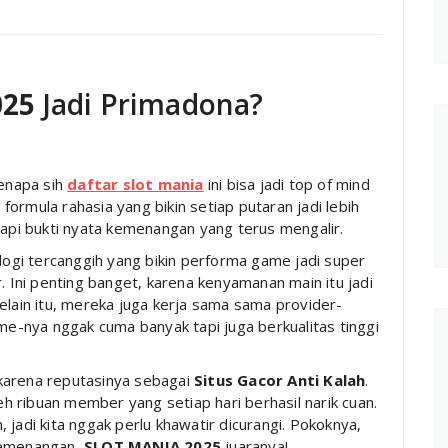
025
Jadi Primadona?
kenapa sih
daftar slot mania
ini bisa jadi top of mind
ormula rahasia yang bikin setiap putaran jadi lebih
tapi bukti nyata kemenangan yang terus mengalir.
logi tercanggih yang bikin performa game jadi super
. Ini penting banget, karena kenyamanan main itu jadi
Selain itu, mereka juga kerja sama sama provider-
ame-nya nggak cuma banyak tapi juga berkualitas tinggi
 karena reputasinya sebagai
Situs Gacor Anti Kalah
.
leh ribuan member yang setiap hari berhasil narik cuan.
 jadi kita nggak perlu khawatir dicurangi. Pokoknya,
 kemenangan,
SLOT MANIA 2025
juaranya!