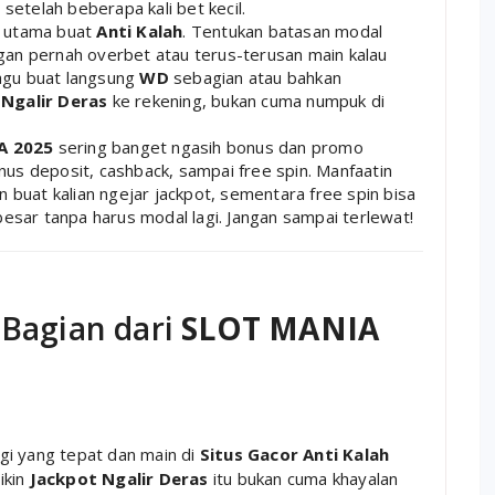
 setelah beberapa kali bet kecil.
ci utama buat
Anti Kalah
. Tentukan batasan modal
angan pernah overbet atau terus-terusan main kalau
ragu buat langsung
WD
sebagian atau bahkan
 Ngalir Deras
ke rekening, bukan cuma numpuk di
A 2025
sering banget ngasih bonus dan promo
us deposit, cashback, sampai free spin. Manfaatin
n buat kalian ngejar jackpot, sementara free spin bisa
besar tanpa harus modal lagi. Jangan sampai terlewat!
 Bagian dari
SLOT MANIA
gi yang tepat dan main di
Situs Gacor Anti Kalah
bikin
Jackpot Ngalir Deras
itu bukan cuma khayalan