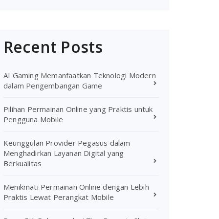
Recent Posts
AI Gaming Memanfaatkan Teknologi Modern
dalam Pengembangan Game
Pilihan Permainan Online yang Praktis untuk
Pengguna Mobile
Keunggulan Provider Pegasus dalam
Menghadirkan Layanan Digital yang
Berkualitas
Menikmati Permainan Online dengan Lebih
Praktis Lewat Perangkat Mobile