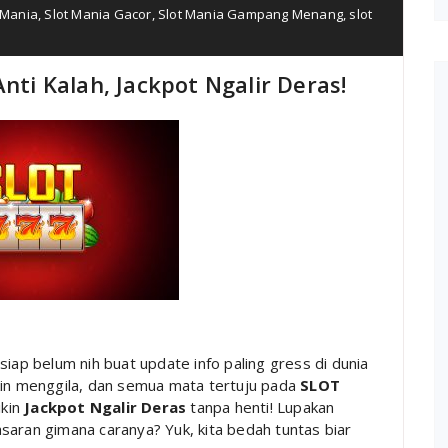
 Mania
,
Slot Mania Gacor
,
Slot Mania Gampang Menang
,
slot
nti Kalah, Jackpot Ngalir Deras!
siap belum nih buat update info paling gress di dunia
n menggila, dan semua mata tertuju pada
SLOT
ikin
Jackpot Ngalir Deras
tanpa henti! Lupakan
saran gimana caranya? Yuk, kita bedah tuntas biar