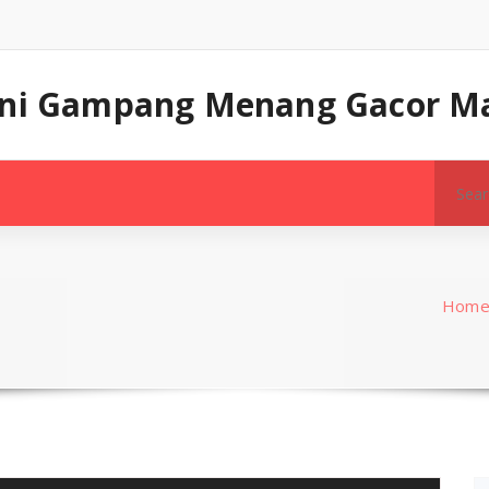
 Ini Gampang Menang Gacor M
Search
for:
Hom