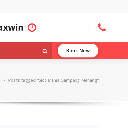
axwin
Book Now
e
/
Posts tagged "Slot Mania Gampang Menang"