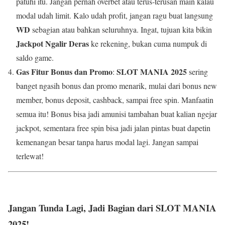
patuhi itu. Jangan pernah overbet atau terus-terusan main kalau
modal udah limit. Kalo udah profit, jangan ragu buat langsung
WD
sebagian atau bahkan seluruhnya. Ingat, tujuan kita bikin
Jackpot Ngalir Deras
ke rekening, bukan cuma numpuk di
saldo game.
Gas Fitur Bonus dan Promo
SLOT MANIA 2025
:
sering
banget ngasih bonus dan promo menarik, mulai dari bonus new
member, bonus deposit, cashback, sampai free spin. Manfaatin
semua itu! Bonus bisa jadi amunisi tambahan buat kalian ngejar
jackpot, sementara free spin bisa jadi jalan pintas buat dapetin
kemenangan besar tanpa harus modal lagi. Jangan sampai
terlewat!
Jangan Tunda Lagi, Jadi Bagian dari
SLOT MANIA
2025
!