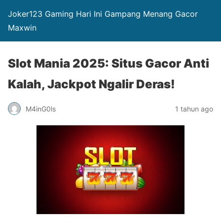
Joker123 Gaming Hari Ini Gampang Menang Gacor
Maxwin
Slot Mania 2025: Situs Gacor Anti
Kalah, Jackpot Ngalir Deras!
M4inG0ls
1 tahun ago