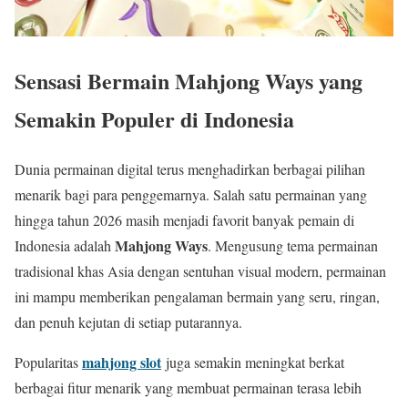
Sensasi Bermain Mahjong Ways yang
Semakin Populer di Indonesia
Dunia permainan digital terus menghadirkan berbagai pilihan
menarik bagi para penggemarnya. Salah satu permainan yang
hingga tahun 2026 masih menjadi favorit banyak pemain di
Mahjong Ways
Indonesia adalah
. Mengusung tema permainan
tradisional khas Asia dengan sentuhan visual modern, permainan
ini mampu memberikan pengalaman bermain yang seru, ringan,
dan penuh kejutan di setiap putarannya.
mahjong slot
Popularitas
juga semakin meningkat berkat
berbagai fitur menarik yang membuat permainan terasa lebih