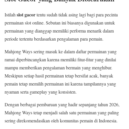
slot gacor
Istilah
tentu sudah tidak asing lagi bagi para pecinta
permainan slot online. Sebutan ini biasanya digunakan untuk
permainan yang dianggap memiliki performa menarik dalam
periode tertentu berdasarkan pengalaman para pemain.
Mahjong Ways sering masuk ke dalam daftar permainan yang
ramai diperbincangkan karena memiliki fitur-fitur yang dinilai
mampu memberikan pengalaman bermain yang menghibur.
Meskipun setiap hasil permainan tetap bersifat acak, banyak
pemain tetap memilih permainan ini karena tampilannya yang
nyaman serta gameplay yang konsisten.
Dengan berbagai pembaruan yang hadir sepanjang tahun 2026,
Mahjong Ways tetap menjadi salah satu permainan yang paling
sering direkomendasikan oleh komunitas pemain di Indonesia.