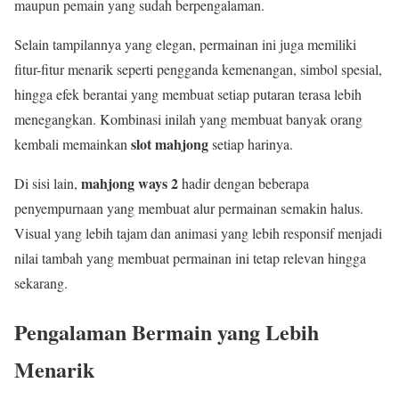
maupun pemain yang sudah berpengalaman.
Selain tampilannya yang elegan, permainan ini juga memiliki
fitur-fitur menarik seperti pengganda kemenangan, simbol spesial,
hingga efek berantai yang membuat setiap putaran terasa lebih
menegangkan. Kombinasi inilah yang membuat banyak orang
slot mahjong
kembali memainkan
setiap harinya.
mahjong ways 2
Di sisi lain,
hadir dengan beberapa
penyempurnaan yang membuat alur permainan semakin halus.
Visual yang lebih tajam dan animasi yang lebih responsif menjadi
nilai tambah yang membuat permainan ini tetap relevan hingga
sekarang.
Pengalaman Bermain yang Lebih
Menarik