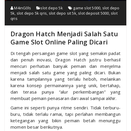
M4inG0ls
slot depo 5k
game slot 5000
,
slot depo
5k
,
slot depo 5k qris
,
slot depo sit 5k
,
slot deposit 5000
,
slot
qris
Dragon Hatch Menjadi Salah Satu
Game Slot Online Paling Dicari
Di tengah persaingan game slot yang semakin padat
dan penuh inovasi,
Dragon Hatch
justru berhasil
mencuri perhatian banyak pemain dan menjelma
menjadi salah satu game yang paling dicari. Bukan
karena tampilannya yang terlalu heboh, melainkan
karena konsep permainannya yang unik, bertahap,
dan terasa punya “alur perkembangan” yang
membuat pemain penasaran dari awal sampai akhir.
Game ini seperti punya ritme sendiri. Tidak terburu-
buru, tidak terlalu ramai, tapi perlahan membangun
ketegangan yang bikin pemain betah menunggu
momen besar berikutnya.