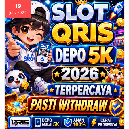
19
Jun, 2026