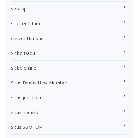
sbotop
scatter hitam
server thailand
Sicbo Dadu
sicbo online
Situs Bonus New Member
situs judi bola
situs mauslot
Situs SBOTOP