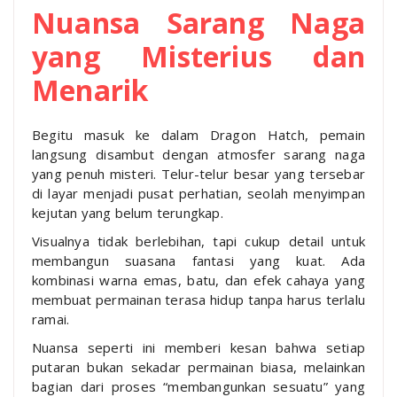
Nuansa Sarang Naga
yang Misterius dan
Menarik
Begitu masuk ke dalam
Dragon Hatch
, pemain
langsung disambut dengan atmosfer sarang naga
yang penuh misteri. Telur-telur besar yang tersebar
di layar menjadi pusat perhatian, seolah menyimpan
kejutan yang belum terungkap.
Visualnya tidak berlebihan, tapi cukup detail untuk
membangun suasana fantasi yang kuat. Ada
kombinasi warna emas, batu, dan efek cahaya yang
membuat permainan terasa hidup tanpa harus terlalu
ramai.
Nuansa seperti ini memberi kesan bahwa setiap
putaran bukan sekadar permainan biasa, melainkan
bagian dari proses “membangunkan sesuatu” yang