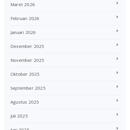
Maret 2026
Februari 2026
Januari 2026
Desember 2025
November 2025
Oktober 2025
September 2025
Agustus 2025
Juli 2025
Juni 2025