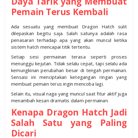
Daya Tarik yang Membuat
Pemain Terus Kembali
Ada sesuatu yang membuat
Dragon Hatch
sulit
dilepaskan begitu saja. Salah satunya adalah rasa
penasaran terhadap apa yang akan muncul ketika
sistem hatch mencapai titik tertentu.
Setiap sesi permainan terasa seperti proses
menunggu kejutan. Tidak selalu cepat, tapi selalu ada
kemungkinan perubahan besar di tengah permainan.
Sensasi ini menciptakan ketegangan ringan yang
membuat pemain terus ingin mencoba lagi.
Selain itu, visual naga yang muncul saat fitur aktif juga
menambah kesan dramatis dalam permainan.
Kenapa Dragon Hatch Jadi
Salah Satu yang Paling
Dicari