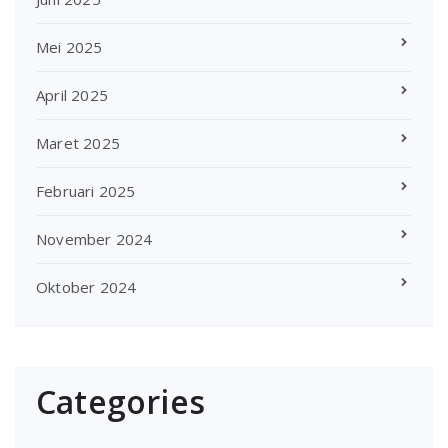
Mei 2025
April 2025
Maret 2025
Februari 2025
November 2024
Oktober 2024
Categories