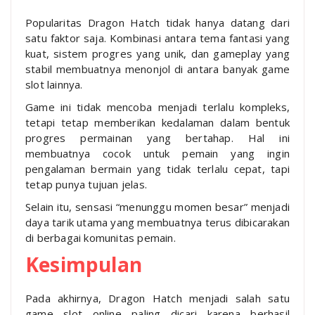
Popularitas
Dragon Hatch
tidak hanya datang dari
satu faktor saja. Kombinasi antara tema fantasi yang
kuat, sistem progres yang unik, dan gameplay yang
stabil membuatnya menonjol di antara banyak game
slot lainnya.
Game ini tidak mencoba menjadi terlalu kompleks,
tetapi tetap memberikan kedalaman dalam bentuk
progres permainan yang bertahap. Hal ini
membuatnya cocok untuk pemain yang ingin
pengalaman bermain yang tidak terlalu cepat, tapi
tetap punya tujuan jelas.
Selain itu, sensasi “menunggu momen besar” menjadi
daya tarik utama yang membuatnya terus dibicarakan
di berbagai komunitas pemain.
Kesimpulan
Pada akhirnya,
Dragon Hatch
menjadi salah satu
game slot online paling dicari karena berhasil