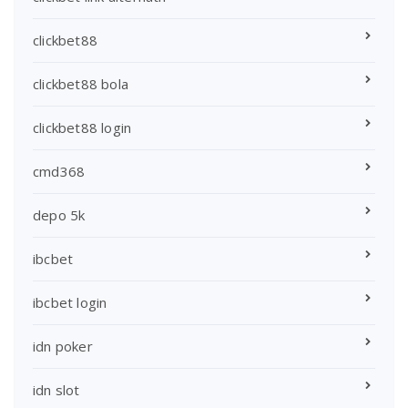
clickbet88
clickbet88 bola
clickbet88 login
cmd368
depo 5k
ibcbet
ibcbet login
idn poker
idn slot