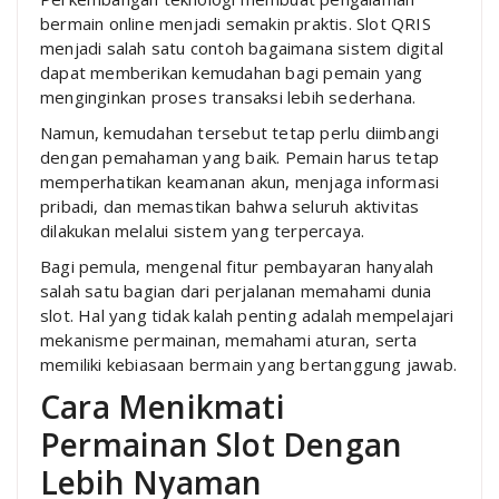
bermain online menjadi semakin praktis. Slot QRIS
menjadi salah satu contoh bagaimana sistem digital
dapat memberikan kemudahan bagi pemain yang
menginginkan proses transaksi lebih sederhana.
Namun, kemudahan tersebut tetap perlu diimbangi
dengan pemahaman yang baik. Pemain harus tetap
memperhatikan keamanan akun, menjaga informasi
pribadi, dan memastikan bahwa seluruh aktivitas
dilakukan melalui sistem yang terpercaya.
Bagi pemula, mengenal fitur pembayaran hanyalah
salah satu bagian dari perjalanan memahami dunia
slot. Hal yang tidak kalah penting adalah mempelajari
mekanisme permainan, memahami aturan, serta
memiliki kebiasaan bermain yang bertanggung jawab.
Cara Menikmati
Permainan Slot Dengan
Lebih Nyaman