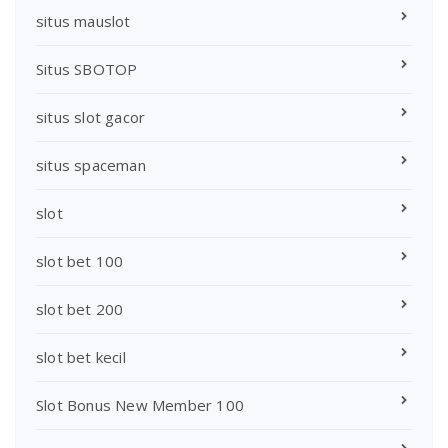
situs mauslot
Situs SBOTOP
situs slot gacor
situs spaceman
slot
slot bet 100
slot bet 200
slot bet kecil
Slot Bonus New Member 100