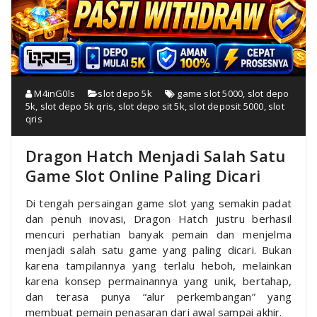
M4inG0ls
slot depo 5k
game slot 5000
,
slot depo
5k
,
slot depo 5k qris
,
slot depo sit 5k
,
slot deposit 5000
,
slot
qris
Dragon Hatch Menjadi Salah Satu
Game Slot Online Paling Dicari
Di tengah persaingan game slot yang semakin padat
dan penuh inovasi,
Dragon Hatch
justru berhasil
mencuri perhatian banyak pemain dan menjelma
menjadi salah satu game yang paling dicari. Bukan
karena tampilannya yang terlalu heboh, melainkan
karena konsep permainannya yang unik, bertahap,
dan terasa punya “alur perkembangan” yang
membuat pemain penasaran dari awal sampai akhir.