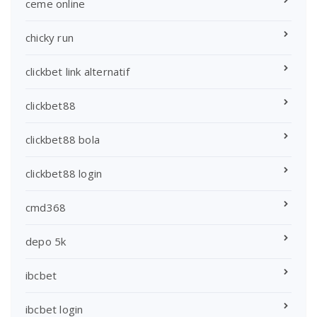
ceme online
chicky run
clickbet link alternatif
clickbet88
clickbet88 bola
clickbet88 login
cmd368
depo 5k
ibcbet
ibcbet login