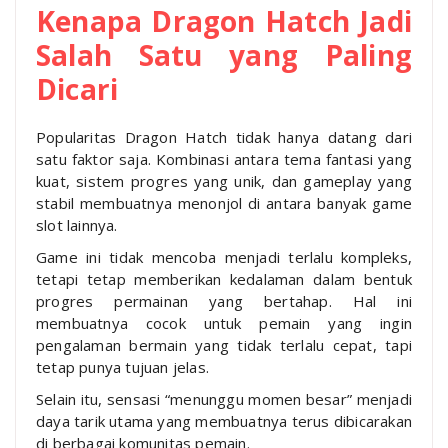
Kenapa Dragon Hatch Jadi
Salah Satu yang Paling
Dicari
Popularitas
Dragon Hatch
tidak hanya datang dari
satu faktor saja. Kombinasi antara tema fantasi yang
kuat, sistem progres yang unik, dan gameplay yang
stabil membuatnya menonjol di antara banyak game
slot lainnya.
Game ini tidak mencoba menjadi terlalu kompleks,
tetapi tetap memberikan kedalaman dalam bentuk
progres permainan yang bertahap. Hal ini
membuatnya cocok untuk pemain yang ingin
pengalaman bermain yang tidak terlalu cepat, tapi
tetap punya tujuan jelas.
Selain itu, sensasi “menunggu momen besar” menjadi
daya tarik utama yang membuatnya terus dibicarakan
di berbagai komunitas pemain.