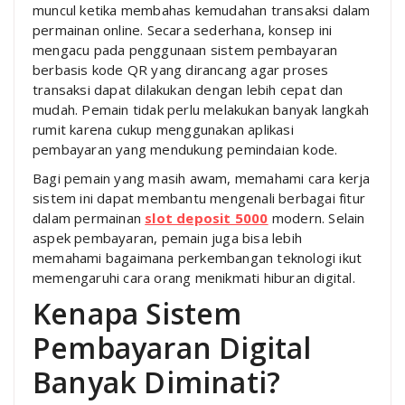
muncul ketika membahas kemudahan transaksi dalam
permainan online. Secara sederhana, konsep ini
mengacu pada penggunaan sistem pembayaran
berbasis kode QR yang dirancang agar proses
transaksi dapat dilakukan dengan lebih cepat dan
mudah. Pemain tidak perlu melakukan banyak langkah
rumit karena cukup menggunakan aplikasi
pembayaran yang mendukung pemindaian kode.
Bagi pemain yang masih awam, memahami cara kerja
sistem ini dapat membantu mengenali berbagai fitur
dalam permainan
slot deposit 5000
modern. Selain
aspek pembayaran, pemain juga bisa lebih
memahami bagaimana perkembangan teknologi ikut
memengaruhi cara orang menikmati hiburan digital.
Kenapa Sistem
Pembayaran Digital
Banyak Diminati?