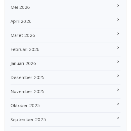
Mei 2026
April 2026
Maret 2026
Februari 2026
Januari 2026
Desember 2025
November 2025
Oktober 2025
September 2025