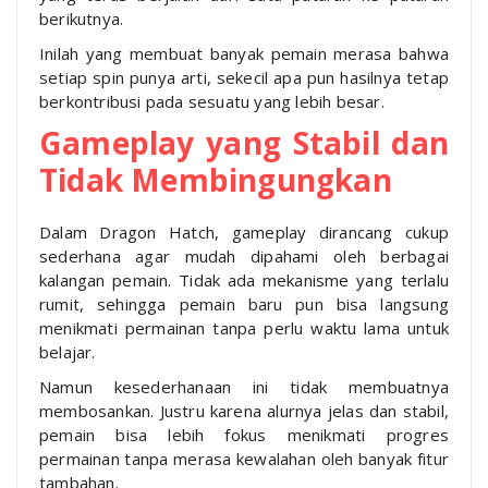
berikutnya.
Inilah yang membuat banyak pemain merasa bahwa
setiap spin punya arti, sekecil apa pun hasilnya tetap
berkontribusi pada sesuatu yang lebih besar.
Gameplay yang Stabil dan
Tidak Membingungkan
Dalam
Dragon Hatch
, gameplay dirancang cukup
sederhana agar mudah dipahami oleh berbagai
kalangan pemain. Tidak ada mekanisme yang terlalu
rumit, sehingga pemain baru pun bisa langsung
menikmati permainan tanpa perlu waktu lama untuk
belajar.
Namun kesederhanaan ini tidak membuatnya
membosankan. Justru karena alurnya jelas dan stabil,
pemain bisa lebih fokus menikmati progres
permainan tanpa merasa kewalahan oleh banyak fitur
tambahan.