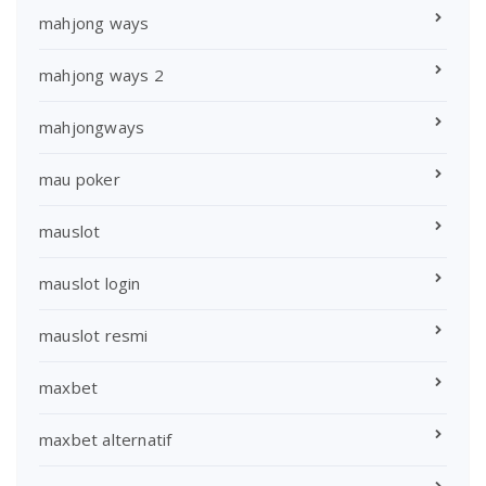
mahjong ways
mahjong ways 2
mahjongways
mau poker
mauslot
mauslot login
mauslot resmi
maxbet
maxbet alternatif