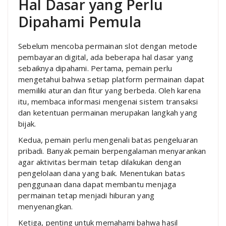
Hal Dasar yang Perlu
Dipahami Pemula
Sebelum mencoba permainan slot dengan metode
pembayaran digital, ada beberapa hal dasar yang
sebaiknya dipahami. Pertama, pemain perlu
mengetahui bahwa setiap platform permainan dapat
memiliki aturan dan fitur yang berbeda. Oleh karena
itu, membaca informasi mengenai sistem transaksi
dan ketentuan permainan merupakan langkah yang
bijak.
Kedua, pemain perlu mengenali batas pengeluaran
pribadi. Banyak pemain berpengalaman menyarankan
agar aktivitas bermain tetap dilakukan dengan
pengelolaan dana yang baik. Menentukan batas
penggunaan dana dapat membantu menjaga
permainan tetap menjadi hiburan yang
menyenangkan.
Ketiga, penting untuk memahami bahwa hasil