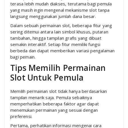
terasa lebih mudah diakses, terutama bagi pemula
yang masih ingin mengenal mekanisme slot tanpa
langsung menggunakan jumlah dana besar.
Dalam sebuah permainan slot, beberapa fitur yang
sering ditemui antara lain simbol khusus, putaran
tambahan, hingga tampilan grafis yang dibuat
semakin interaktif. Setiap fitur memiliki fungsi
berbeda dan dapat memberikan variasi pengalaman
bagi pemain.
Tips Memilih Permainan
Slot Untuk Pemula
Memilih permainan slot tidak hanya berdasarkan
tampilan menarik saja. Pemula sebaiknya
memperhatikan beberapa faktor agar dapat
menemukan permainan yang sesuai dengan
preferensi.
Pertama, perhatikan informasi mengenai cara