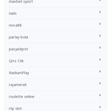
maxbet sport
nails
nova88
parlay bola
pasjackpot
Qris 10k
RadiumPlay
rajamerak
roulette online
rtp slot