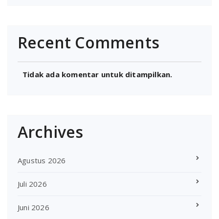
Recent Comments
Tidak ada komentar untuk ditampilkan.
Archives
Agustus 2026
Juli 2026
Juni 2026