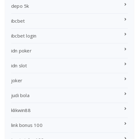
depo 5k
ibcbet
ibcbet login
idn poker
idn slot
joker
judi bola
klikwin88
link bonus 100