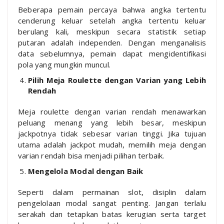
Beberapa pemain percaya bahwa angka tertentu
cenderung keluar setelah angka tertentu keluar
berulang kali, meskipun secara statistik setiap
putaran adalah independen. Dengan menganalisis
data sebelumnya, pemain dapat mengidentifikasi
pola yang mungkin muncul.
Pilih Meja Roulette dengan Varian yang Lebih
Rendah
Meja roulette dengan varian rendah menawarkan
peluang menang yang lebih besar, meskipun
jackpotnya tidak sebesar varian tinggi. Jika tujuan
utama adalah jackpot mudah, memilih meja dengan
varian rendah bisa menjadi pilihan terbaik.
Mengelola Modal dengan Baik
Seperti dalam permainan slot, disiplin dalam
pengelolaan modal sangat penting. Jangan terlalu
serakah dan tetapkan batas kerugian serta target