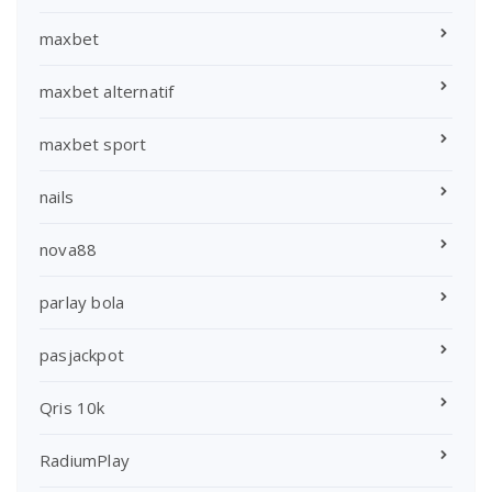
maxbet
maxbet alternatif
maxbet sport
nails
nova88
parlay bola
pasjackpot
Qris 10k
RadiumPlay