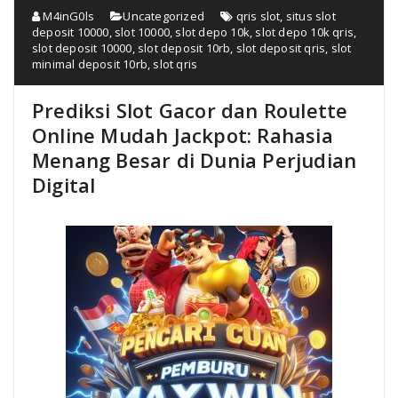
M4inG0ls
Uncategorized
qris slot
,
situs slot
deposit 10000
,
slot 10000
,
slot depo 10k
,
slot depo 10k qris
,
slot deposit 10000
,
slot deposit 10rb
,
slot deposit qris
,
slot
minimal deposit 10rb
,
slot qris
Prediksi Slot Gacor dan Roulette
Online Mudah Jackpot: Rahasia
Menang Besar di Dunia Perjudian
Digital