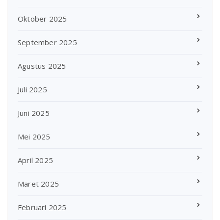
Oktober 2025
September 2025
Agustus 2025
Juli 2025
Juni 2025
Mei 2025
April 2025
Maret 2025
Februari 2025