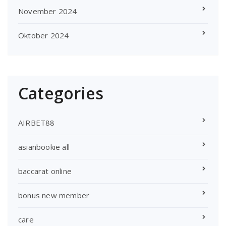
November 2024
Oktober 2024
Categories
AIRBET88
asianbookie all
baccarat online
bonus new member
care