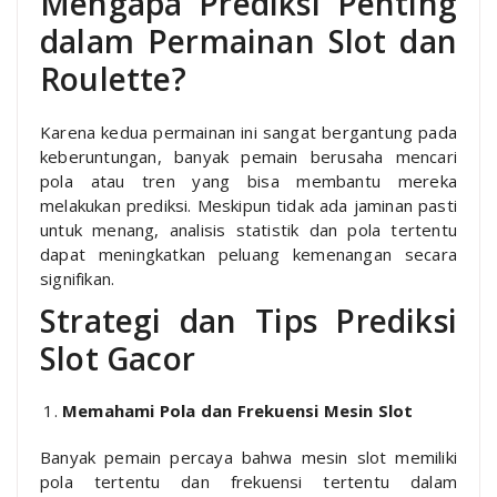
Mengapa Prediksi Penting
dalam Permainan Slot dan
Roulette?
Karena kedua permainan ini sangat bergantung pada
keberuntungan, banyak pemain berusaha mencari
pola atau tren yang bisa membantu mereka
melakukan prediksi. Meskipun tidak ada jaminan pasti
untuk menang, analisis statistik dan pola tertentu
dapat meningkatkan peluang kemenangan secara
signifikan.
Strategi dan Tips Prediksi
Slot Gacor
Memahami Pola dan Frekuensi Mesin Slot
Banyak pemain percaya bahwa mesin slot memiliki
pola tertentu dan frekuensi tertentu dalam