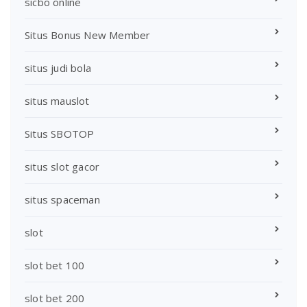
sicbo online
Situs Bonus New Member
situs judi bola
situs mauslot
Situs SBOTOP
situs slot gacor
situs spaceman
slot
slot bet 100
slot bet 200