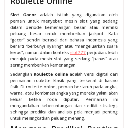
Roulette Online
Slot Gacor
adalah istilah yang digunakan oleh
pemain untuk menyebut mesin slot yang sedang
dalam periode kemenangan besar atau memiliki
peluang besar untuk memberikan jackpot. Kata
“gacor” sendiri berasal dari bahasa Indonesia yang
berarti “berbunyi nyaring” atau “mengeluarkan suara
keras”, namun dalam konteks
slot777
perjudian, lebih
merujuk pada mesin slot yang sedang “panas” atau
sering memberikan kemenangan.
Sedangkan
Roulette online
adalah versi digital dari
permainan roulette klasik yang terkenal di kasino
fisik. Di roulette online, pemain bertaruh pada angka,
warna, atau kombinasi angka yang mereka yakini akan
keluar ketika roda diputar. Permainan ini
mengandalkan keberuntungan dan sedikit strategi,
sehingga prediksi dan analisis pola menjadi penting
untuk meningkatkan peluang menang.