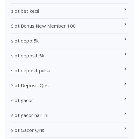
slot bet kecil
Slot Bonus New Member 100
slot depo 5k
slot deposit 5k
slot deposit pulsa
Slot Deposit Qris
slot gacor
slot gacor hari ini
Slot Gacor Qris