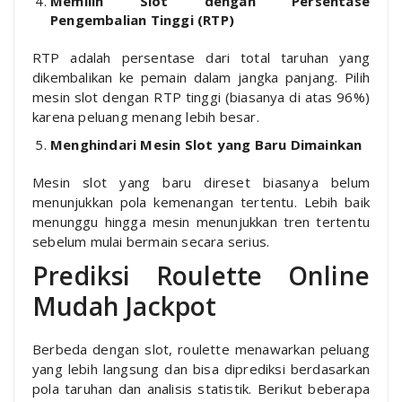
Memilih Slot dengan Persentase
Pengembalian Tinggi (RTP)
RTP adalah persentase dari total taruhan yang
dikembalikan ke pemain dalam jangka panjang. Pilih
mesin slot dengan RTP tinggi (biasanya di atas 96%)
karena peluang menang lebih besar.
Menghindari Mesin Slot yang Baru Dimainkan
Mesin slot yang baru direset biasanya belum
menunjukkan pola kemenangan tertentu. Lebih baik
menunggu hingga mesin menunjukkan tren tertentu
sebelum mulai bermain secara serius.
Prediksi Roulette Online
Mudah Jackpot
Berbeda dengan slot, roulette menawarkan peluang
yang lebih langsung dan bisa diprediksi berdasarkan
pola taruhan dan analisis statistik. Berikut beberapa