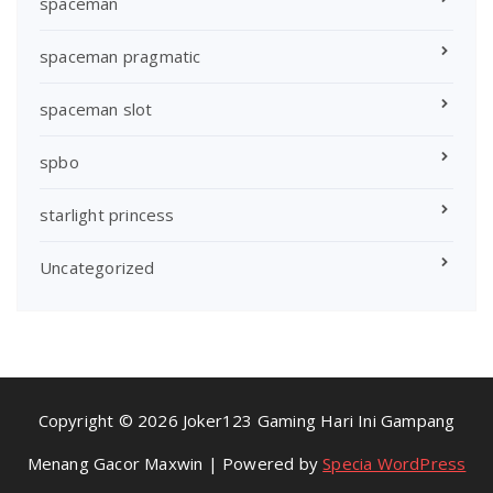
spaceman
spaceman pragmatic
spaceman slot
spbo
starlight princess
Uncategorized
Copyright © 2026 Joker123 Gaming Hari Ini Gampang
Menang Gacor Maxwin | Powered by
Specia WordPress