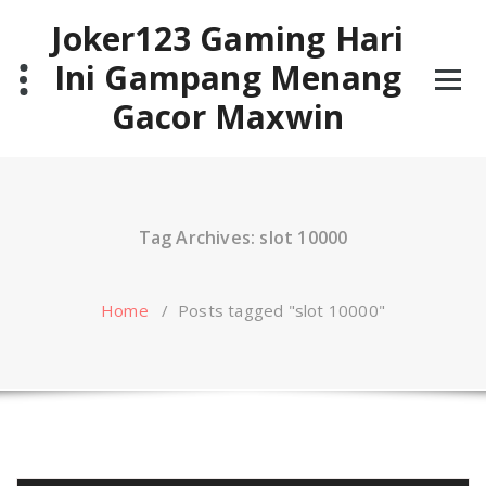
Skip
Joker123 Gaming Hari
to
content
Ini Gampang Menang
Gacor Maxwin
Tag Archives: slot 10000
Home
/
Posts tagged "slot 10000"