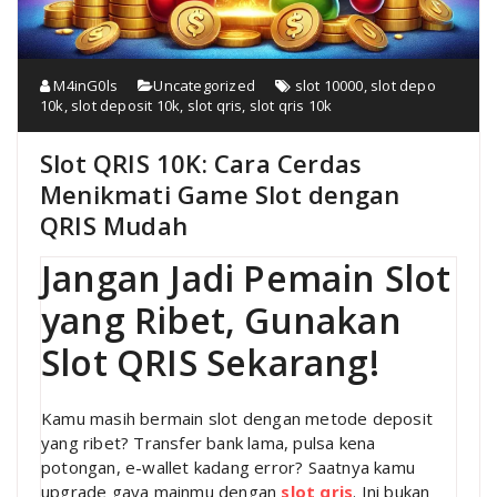
M4inG0ls
Uncategorized
slot 10000
,
slot depo
10k
,
slot deposit 10k
,
slot qris
,
slot qris 10k
Slot QRIS 10K: Cara Cerdas
Menikmati Game Slot dengan
QRIS Mudah
Jangan Jadi Pemain Slot
yang Ribet, Gunakan
Slot QRIS Sekarang!
Kamu masih bermain slot dengan metode deposit
yang ribet? Transfer bank lama, pulsa kena
potongan, e-wallet kadang error? Saatnya kamu
upgrade gaya mainmu dengan
slot qris
. Ini bukan