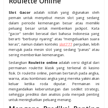
Roulette Online
Slot Gacor
adalah istilah yang digunakan oleh
pemain untuk menyebut mesin slot yang sedang
dalam periode kemenangan besar atau memiliki
peluang besar untuk memberikan jackpot. Kata
“gacor” sendiri berasal dari bahasa Indonesia yang
berarti “berbunyi nyaring” atau “mengeluarkan suara
keras”, namun dalam konteks
slot777
perjudian, lebih
merujuk pada mesin slot yang sedang “panas” atau
sering memberikan kemenangan.
Sedangkan
Roulette online
adalah versi digital dari
permainan roulette klasik yang terkenal di kasino
fisik. Di roulette online, pemain bertaruh pada angka,
warna, atau kombinasi angka yang mereka yakini akan
keluar ketika roda diputar. Permainan ini
mengandalkan keberuntungan dan sedikit strategi,
sehingga prediksi dan analisis pola menjadi penting
untuk meningkatkan peluang menang.