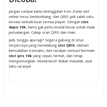
Jangan sampai kamu ketinggalan tren. Dunia slot
online terus berkembang, dan QRIS jadi salah satu
inovasi terbaik buat semua player. Dengan
slot
depo 10k
, kamu gak perlu modal besar untuk mulai
petualangan. Cukup scan QRIS dan main.
Jadi, tunggu apa lagi? Segera gabung di situs
terpercaya yang mendukung
slot QRIS
, nikmati
kemudahan transaksi, dan rasakan sensasi bermain
slot qris 10k
yang cepat, hemat, dan tetap
menguntungkan. Modal kecil? Bukan masalah, asal
tahu caranya!