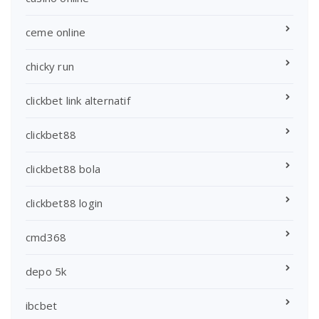
ceme online
chicky run
clickbet link alternatif
clickbet88
clickbet88 bola
clickbet88 login
cmd368
depo 5k
ibcbet