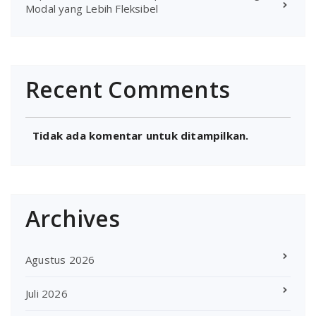
Modal yang Lebih Fleksibel
Recent Comments
Tidak ada komentar untuk ditampilkan.
Archives
Agustus 2026
Juli 2026