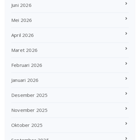
Juni 2026
Mei 2026
April 2026
Maret 2026
Februari 2026
Januari 2026
Desember 2025
November 2025
Oktober 2025
September 2025