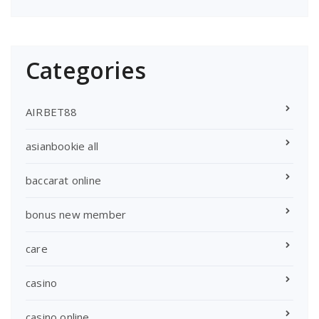
Categories
AIRBET88
asianbookie all
baccarat online
bonus new member
care
casino
casino online