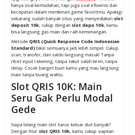
hanya soal kemudahan, tapi juga soal efisiensi dan
kecepatan dalam menikmati game favoritmu. Apalagi
sekarang sudah banyak situs yang menyediakan
slot
deposit 10k
, cukup dengan
slot depo 10k
, kamu
bisa langsung gas main dan raih kemenangan.
Metode
QRIS (Quick Response Code Indonesian
Standard)
bikin semuanya jadi lebih simpel. Cukup
scan, transfer, dan saldo langsung masuk! Tanpa
ribet input rekening, tanpa takut salah kirim, tanpa
delay. Cocok banget buat kamu yang mau langsung
main tanpa buang waktu.
Slot QRIS 10K: Main
Seru Gak Perlu Modal
Gede
Siapa bilang main slot harus keluar duit banyak?
Dengan fitur
slot QRIS 10k
, kamu cukup siapkan