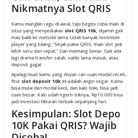
Nikmatnya Slot QRIS
Kamu mungkin ragu di awal, tapi begitu coba main di
situs yang menyediakan
slot QRIS 10k
, dijamin gak
mau balik ke metode lama. Udah banyak testimoni
player yang bilang, “Sejak pakai QRIS, main slot jadi
lebih seru dan cepat.” Dan memang benar. Gak ada
lagi drama transfer salah, saldo lama masuk, atau
deposit gagal.
Apalagi buat kamu yang doyan cari cuan modal receh,
fitur
slot deposit 10k
ini adalah angin segar. Kamu
bisa mulai dari modal kecil, dan kalo hoki, bisa jadi
cuan besar. Kalo udah ngerti triknya, Rp10.000 bisa
jadi investasi hiburan terbaik sepanjang hari.
Kesimpulan: Slot Depo
10K Pakai QRIS? Wajib
Dicoba!