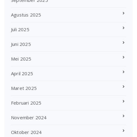
Agustus 2025
Juli 2025
Juni 2025
Mei 2025
April 2025
Maret 2025
Februari 2025
November 2024
Oktober 2024