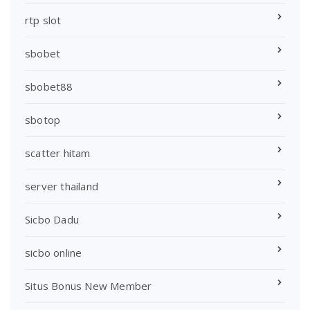
rtp slot
sbobet
sbobet88
sbotop
scatter hitam
server thailand
Sicbo Dadu
sicbo online
Situs Bonus New Member