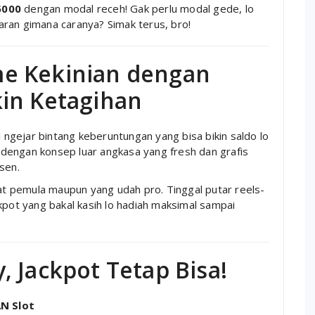
5000
dengan modal receh! Gak perlu modal gede, lo
ran gimana caranya? Simak terus, bro!
e Kekinian dengan
in Ketagihan
l ngejar bintang keberuntungan yang bisa bikin saldo lo
r dengan konsep luar angkasa yang fresh dan grafis
sen.
 pemula maupun yang udah pro. Tinggal putar reels-
kpot yang bakal kasih lo hadiah maksimal sampai
 Jackpot Tetap Bisa!
N Slot