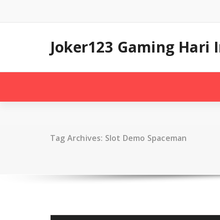
Skip
to
content
Joker123 Gaming Hari
Tag Archives: Slot Demo Spaceman