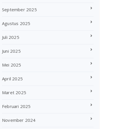
September 2025
Agustus 2025
Juli 2025
Juni 2025
Mei 2025
April 2025
Maret 2025
Februari 2025
November 2024