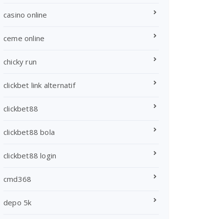
casino online
ceme online
chicky run
clickbet link alternatif
clickbet88
clickbet88 bola
clickbet88 login
cmd368
depo 5k