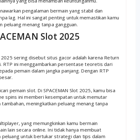
sus lainnya yang bisa menambah keuntunganmu.
enawarkan pengalaman bermain yang stabil dan
pa lag. Hal ini sangat penting untuk memastikan kamu
an peluang menang tanpa gangguan.
SPACEMAN Slot 2025
2025 sering disebut situs gacor adalah karena Return
i. RTP ini menggambarkan persentase teoretis dari
 kepada pemain dalam jangka panjang. Dengan RTP
besar.
dicari pemain slot. Di SPACEMAN Slot 2025, kamu bisa
ee spins ini memberi kesempatan untuk memutar
an tambahan, meningkatkan peluang menang tanpa
ltiplayer, yang memungkinkan kamu bermain
 lain secara online. Ini tidak hanya membuat
 peluang untuk bertukar strategi dan tips dalam