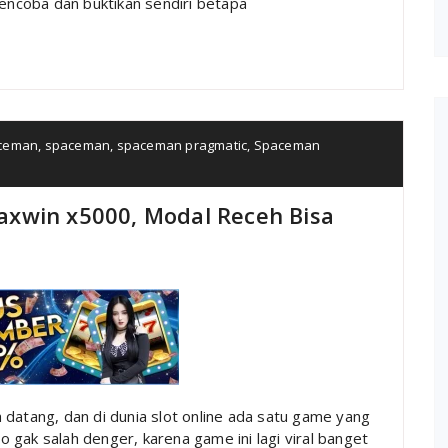
mencoba dan buktikan sendiri betapa
aceman
,
spaceman
,
spaceman pragmatic
,
Spaceman
xwin x5000, Modal Receh Bisa
 datang, dan di dunia slot online ada satu game yang
Lo gak salah denger, karena game ini lagi viral banget