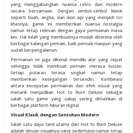
yang menggabungkan nuansa retro dan modern
secara bersamaan. Dengan simbol-simbol klasik
seperti buah, angka, dan ikon api yang menjadi ciri
khasnya, game ini memberikan nuansa nostalgia
namun tetap relevan dengan gaya permainan masa
kini. Hal inilah yang membuatnya mudah diterima oleh
berbagai kalangan pemain, baik pemula maupun yang
sudah berpengalaman.
Permainan ini juga dikenal memiliki alur yang cepat
sehingga tidak membuat pemain merasa bosan.
Setiap putaran terasa singkat namun tetap
memberikan ketegangan tersendiri. Kombinasi
antara kecepatan permainan dan efek visual yang
menarik menjadikan Hot to Burn Deluxe sebagai
salah satu game yang cukup sering dimainkan di
berbagai platform hiburan digital.
Visual Klasik dengan Sentuhan Modern
Salah satu daya tarik utama dari Hot to Burn Deluxe
adalah desain visualnya yang sederhana namun tetap