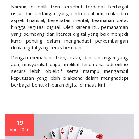
Namun, di balik tren tersebut terdapat berbagai
risiko dan tantangan yang perlu dipahami, mulai dari
aspek finansial, kesehatan mental, keamanan data,
hingga regulasi digital. Oleh karena itu, pemahaman
yang seimbang dan literasi digital yang baik menjadi
kunci penting dalam menghadapi perkembangan
dunia digital yang terus berubah.
Dengan memahami tren, risiko, dan tantangan yang
ada, masyarakat dapat melihat fenomena judi online
secara lebih objektif serta mampu mengambil
keputusan yang lebih bijaksana dalam menghadapi
berbagai bentuk hiburan digital di masa kini.
19
Apr, 2026