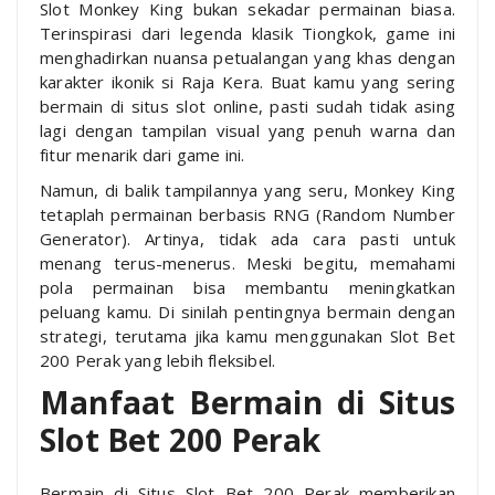
Slot Monkey King bukan sekadar permainan biasa.
Terinspirasi dari legenda klasik Tiongkok, game ini
menghadirkan nuansa petualangan yang khas dengan
karakter ikonik si Raja Kera. Buat kamu yang sering
bermain di situs slot online, pasti sudah tidak asing
lagi dengan tampilan visual yang penuh warna dan
fitur menarik dari game ini.
Namun, di balik tampilannya yang seru, Monkey King
tetaplah permainan berbasis RNG (Random Number
Generator). Artinya, tidak ada cara pasti untuk
menang terus-menerus. Meski begitu, memahami
pola permainan bisa membantu meningkatkan
peluang kamu. Di sinilah pentingnya bermain dengan
strategi, terutama jika kamu menggunakan Slot Bet
200 Perak yang lebih fleksibel.
Manfaat Bermain di Situs
Slot Bet 200 Perak
Bermain di Situs Slot Bet 200 Perak memberikan