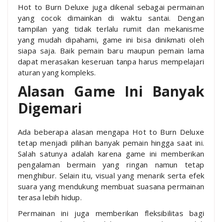
Hot to Burn Deluxe juga dikenal sebagai permainan
yang cocok dimainkan di waktu santai. Dengan
tampilan yang tidak terlalu rumit dan mekanisme
yang mudah dipahami, game ini bisa dinikmati oleh
siapa saja. Baik pemain baru maupun pemain lama
dapat merasakan keseruan tanpa harus mempelajari
aturan yang kompleks.
Alasan Game Ini Banyak
Digemari
Ada beberapa alasan mengapa Hot to Burn Deluxe
tetap menjadi pilihan banyak pemain hingga saat ini.
Salah satunya adalah karena game ini memberikan
pengalaman bermain yang ringan namun tetap
menghibur. Selain itu, visual yang menarik serta efek
suara yang mendukung membuat suasana permainan
terasa lebih hidup.
Permainan ini juga memberikan fleksibilitas bagi