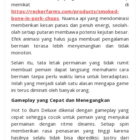
memikat di
https://reckerfarms.com/products/smoked-
bone-in-pork-chops
. Nuansa api yang mendominasi
memberikan kesan panas dan penuh energi, seolah-
olah setiap putaran membawa potensi kejutan besar.
Efek animasi yang halus juga membuat pengalaman
bermain terasa lebih menyenangkan dan tidak
monoton.
Selain itu, tata letak permainan yang tidak rumit
membuat pemain dapat langsung memahami cara
bermain tanpa perlu waktu lama untuk beradaptasi.
Inilah yang menjadi salah satu alasan mengapa game
ini terus diminati oleh banyak orang.
Gameplay yang Cepat dan Menegangkan
Hot to Burn Deluxe dikenal dengan gameplay yang
cepat sehingga cocok untuk pemain yang menyukai
permainan dengan ritme dinamis. Setiap spin
memberikan rasa penasaran yang tinggi karena
hasilnya selalu tidak bisa diprediksi. Justru dari