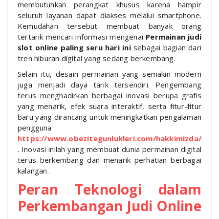
membutuhkan perangkat khusus karena hampir
seluruh layanan dapat diakses melalui smartphone.
Kemudahan tersebut membuat banyak orang
tertarik mencari informasi mengenai
Permainan judi
slot online paling seru hari ini
sebagai bagian dari
tren hiburan digital yang sedang berkembang.
Selain itu, desain permainan yang semakin modern
juga menjadi daya tarik tersendiri. Pengembang
terus menghadirkan berbagai inovasi berupa grafis
yang menarik, efek suara interaktif, serta fitur-fitur
baru yang dirancang untuk meningkatkan pengalaman
pengguna
https://www.obezitegunlukleri.com/hakkimizda/
. Inovasi inilah yang membuat dunia permainan digital
terus berkembang dan menarik perhatian berbagai
kalangan.
Peran Teknologi dalam
Perkembangan Judi Online