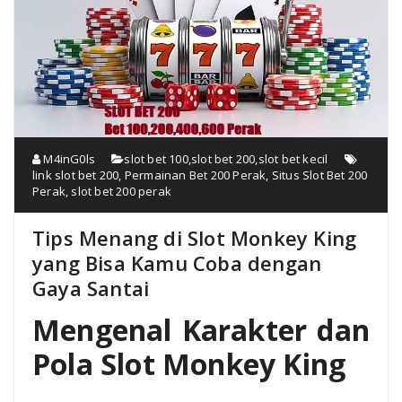
M4inG0ls
slot bet 100
,
slot bet 200
,
slot bet kecil
link slot bet 200
,
Permainan Bet 200 Perak
,
Situs Slot Bet 200
Perak
,
slot bet 200 perak
Tips Menang di Slot Monkey King
yang Bisa Kamu Coba dengan
Gaya Santai
Mengenal Karakter dan
Pola Slot Monkey King