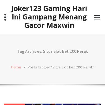
Skip
Joker123 Gaming Hari
to
content
Ini Gampang Menang
Gacor Maxwin
Tag Archives: Situs Slot Bet 200 Perak
Home
/
Posts tagged "Situs Slot Bet 200 Perak"