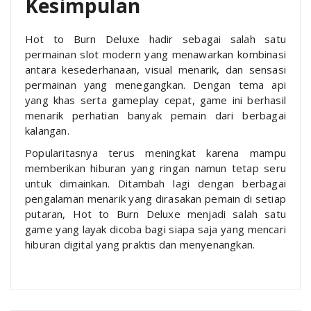
Kesimpulan
Hot to Burn Deluxe hadir sebagai salah satu
permainan slot modern yang menawarkan kombinasi
antara kesederhanaan, visual menarik, dan sensasi
permainan yang menegangkan. Dengan tema api
yang khas serta gameplay cepat, game ini berhasil
menarik perhatian banyak pemain dari berbagai
kalangan.
Popularitasnya terus meningkat karena mampu
memberikan hiburan yang ringan namun tetap seru
untuk dimainkan. Ditambah lagi dengan berbagai
pengalaman menarik yang dirasakan pemain di setiap
putaran, Hot to Burn Deluxe menjadi salah satu
game yang layak dicoba bagi siapa saja yang mencari
hiburan digital yang praktis dan menyenangkan.