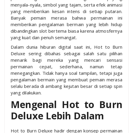
menyala-nyala, simbol yang tajam, serta efek animasi
yang memberikan kesan intens di setiap putaran.
Banyak pemain merasa bahwa permainan ini
memberikan pengalaman bermain yang lebih hidup
dibandingkan slot bertema biasa karena atmosfernya
yang kuat dan penuh semangat.
Dalam dunia hiburan digital saat ini, Hot to Burn
Deluxe sering dibahas sebagai salah satu pilihan
menarik bagi mereka yang mencari sensasi
permainan cepat, sederhana, namun tetap
menegangkan. Tidak hanya soal tampilan, tetapi juga
pengalaman bermain yang membuat pemain merasa
selalu berada di ambang kejutan besar di setiap spin
yang dilakukan.
Mengenal Hot to Burn
Deluxe Lebih Dalam
Hot to Burn Deluxe hadir dengan konsep permainan