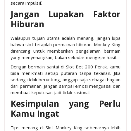
secara impulsif.
Jangan Lupakan Faktor
Hiburan
Walaupun tujuan utama adalah menang, jangan lupa
bahwa slot tetaplah permainan hiburan. Monkey King
dirancang untuk memberikan pengalaman bermain
yang menyenangkan, bukan sekadar mengejar hasil.
Dengan bermain santai di Slot Bet 200 Perak, kamu
bisa menikmati setiap putaran tanpa tekanan. Jika
sedang tidak beruntung, anggap saja sebagai bagian
dari permainan. Jangan sampai emosi menguasai dan
membuat keputusan jadi tidak rasional.
Kesimpulan yang Perlu
Kamu Ingat
Tips menang di Slot Monkey King sebenarnya lebih