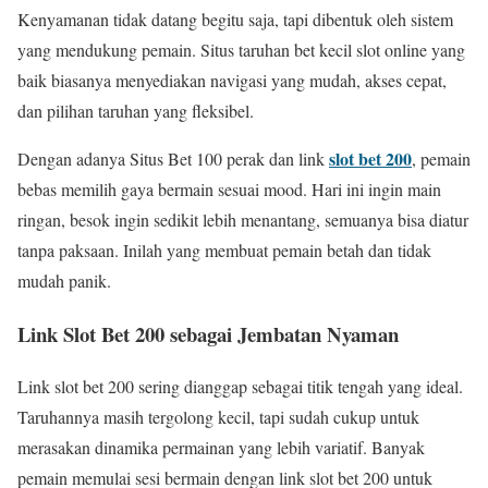
Kenyamanan tidak datang begitu saja, tapi dibentuk oleh sistem
yang mendukung pemain. Situs taruhan bet kecil slot online yang
baik biasanya menyediakan navigasi yang mudah, akses cepat,
dan pilihan taruhan yang fleksibel.
slot bet 200
Dengan adanya Situs Bet 100 perak dan link
, pemain
bebas memilih gaya bermain sesuai mood. Hari ini ingin main
ringan, besok ingin sedikit lebih menantang, semuanya bisa diatur
tanpa paksaan. Inilah yang membuat pemain betah dan tidak
mudah panik.
Link Slot Bet 200 sebagai Jembatan Nyaman
Link slot bet 200 sering dianggap sebagai titik tengah yang ideal.
Taruhannya masih tergolong kecil, tapi sudah cukup untuk
merasakan dinamika permainan yang lebih variatif. Banyak
pemain memulai sesi bermain dengan link slot bet 200 untuk