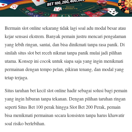
Bermain slot online sekarang tidak lagi soal adu modal besar atau
kejar sensasi ekstrem. Banyak pemain justru mencari pengalaman
yang lebih ringan, santai, dan bisa dinikmati tanpa rasa panik. Di
sinilah situs slot bet receh nikmat tanpa panik mulai jadi pilihan
utama. Konsep ini cocok untuk siapa saja yang ingin menikmati
permainan dengan tempo pelan, pikiran tenang, dan modal yang
tetap terjaga.
Situs taruhan bet kecil slot online hadir sebagai solusi bagi pemain
yang ingin hiburan tanpa tekanan. Dengan pilihan taruhan ringan
seperti Situs Bet 100 perak hingga Slot Bet 200 Perak, pemain
bisa menikmati permainan secara konsisten tanpa harus khawatir
soal risiko berlebihan.