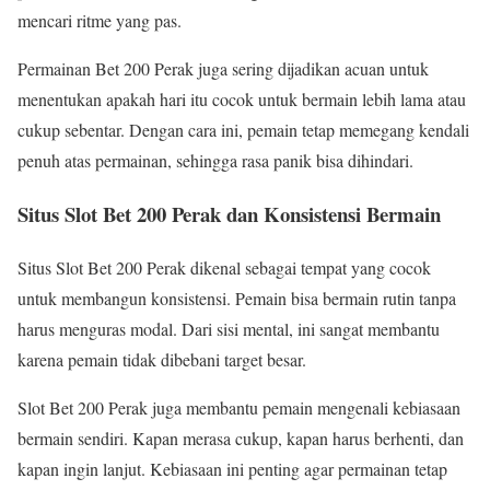
mencari ritme yang pas.
Permainan Bet 200 Perak juga sering dijadikan acuan untuk
menentukan apakah hari itu cocok untuk bermain lebih lama atau
cukup sebentar. Dengan cara ini, pemain tetap memegang kendali
penuh atas permainan, sehingga rasa panik bisa dihindari.
Situs Slot Bet 200 Perak dan Konsistensi Bermain
Situs Slot Bet 200 Perak dikenal sebagai tempat yang cocok
untuk membangun konsistensi. Pemain bisa bermain rutin tanpa
harus menguras modal. Dari sisi mental, ini sangat membantu
karena pemain tidak dibebani target besar.
Slot Bet 200 Perak juga membantu pemain mengenali kebiasaan
bermain sendiri. Kapan merasa cukup, kapan harus berhenti, dan
kapan ingin lanjut. Kebiasaan ini penting agar permainan tetap