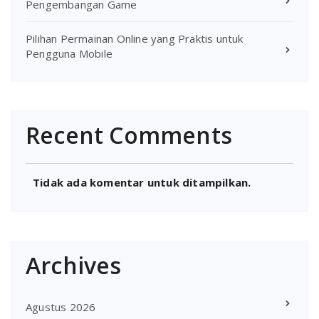
Pengembangan Game
Pilihan Permainan Online yang Praktis untuk
Pengguna Mobile
Recent Comments
Tidak ada komentar untuk ditampilkan.
Archives
Agustus 2026