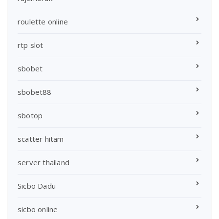
roulette online
rtp slot
sbobet
sbobet88
sbotop
scatter hitam
server thailand
Sicbo Dadu
sicbo online