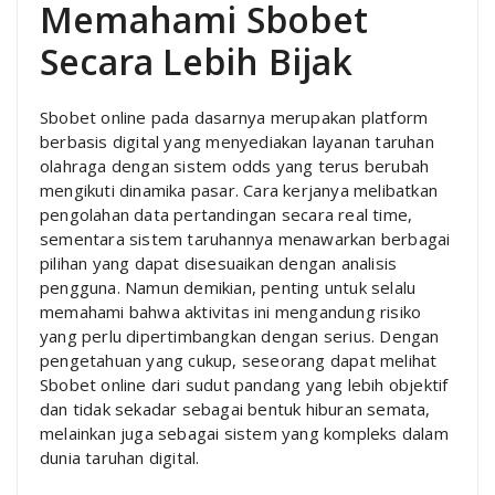
Memahami Sbobet
Secara Lebih Bijak
Sbobet online pada dasarnya merupakan platform
berbasis digital yang menyediakan layanan taruhan
olahraga dengan sistem odds yang terus berubah
mengikuti dinamika pasar. Cara kerjanya melibatkan
pengolahan data pertandingan secara real time,
sementara sistem taruhannya menawarkan berbagai
pilihan yang dapat disesuaikan dengan analisis
pengguna. Namun demikian, penting untuk selalu
memahami bahwa aktivitas ini mengandung risiko
yang perlu dipertimbangkan dengan serius. Dengan
pengetahuan yang cukup, seseorang dapat melihat
Sbobet online dari sudut pandang yang lebih objektif
dan tidak sekadar sebagai bentuk hiburan semata,
melainkan juga sebagai sistem yang kompleks dalam
dunia taruhan digital.