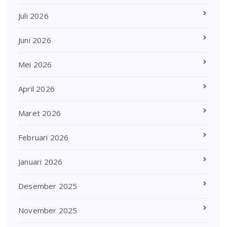
Juli 2026
Juni 2026
Mei 2026
April 2026
Maret 2026
Februari 2026
Januari 2026
Desember 2025
November 2025