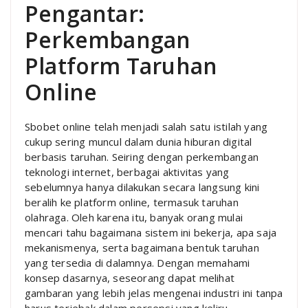
Pengantar:
Perkembangan
Platform Taruhan
Online
Sbobet online telah menjadi salah satu istilah yang
cukup sering muncul dalam dunia hiburan digital
berbasis taruhan. Seiring dengan perkembangan
teknologi internet, berbagai aktivitas yang
sebelumnya hanya dilakukan secara langsung kini
beralih ke platform online, termasuk taruhan
olahraga. Oleh karena itu, banyak orang mulai
mencari tahu bagaimana sistem ini bekerja, apa saja
mekanismenya, serta bagaimana bentuk taruhan
yang tersedia di dalamnya. Dengan memahami
konsep dasarnya, seseorang dapat melihat
gambaran yang lebih jelas mengenai industri ini tanpa
harus terjebak dalam persepsi yang keliru.