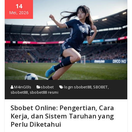
14
Mei, 2026
M4inG0ls
sbobet
login sbobet88
,
SBOBET
,
sbobet88
,
sbobet88 resmi
Sbobet Online: Pengertian, Cara
Kerja, dan Sistem Taruhan yang
Perlu Diketahui