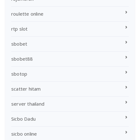
roulette online
rtp slot
sbobet
sbobet88
sbotop
scatter hitam
server thailand
Sicbo Dadu
sicbo online