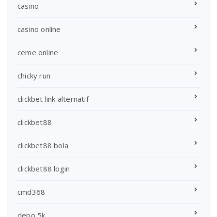
casino
casino online
ceme online
chicky run
clickbet link alternatif
clickbet88
clickbet88 bola
clickbet88 login
cmd368
depo 5k