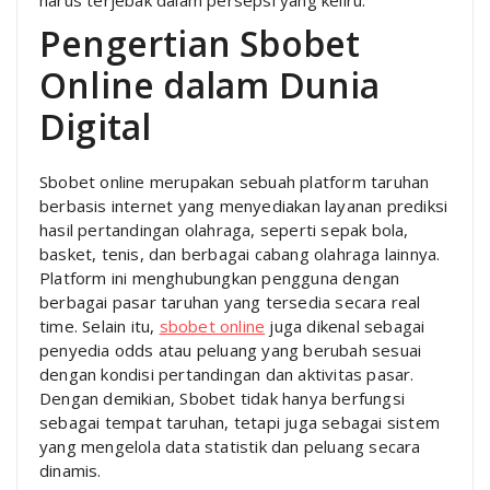
Pengertian Sbobet
Online dalam Dunia
Digital
Sbobet online merupakan sebuah platform taruhan
berbasis internet yang menyediakan layanan prediksi
hasil pertandingan olahraga, seperti sepak bola,
basket, tenis, dan berbagai cabang olahraga lainnya.
Platform ini menghubungkan pengguna dengan
berbagai pasar taruhan yang tersedia secara real
time. Selain itu,
sbobet online
juga dikenal sebagai
penyedia odds atau peluang yang berubah sesuai
dengan kondisi pertandingan dan aktivitas pasar.
Dengan demikian, Sbobet tidak hanya berfungsi
sebagai tempat taruhan, tetapi juga sebagai sistem
yang mengelola data statistik dan peluang secara
dinamis.