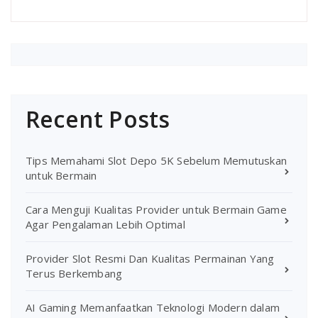
Recent Posts
Tips Memahami Slot Depo 5K Sebelum Memutuskan
untuk Bermain
Cara Menguji Kualitas Provider untuk Bermain Game
Agar Pengalaman Lebih Optimal
Provider Slot Resmi Dan Kualitas Permainan Yang
Terus Berkembang
AI Gaming Memanfaatkan Teknologi Modern dalam