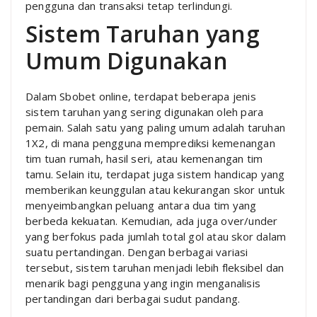
pengguna dan transaksi tetap terlindungi.
Sistem Taruhan yang
Umum Digunakan
Dalam Sbobet online, terdapat beberapa jenis
sistem taruhan yang sering digunakan oleh para
pemain. Salah satu yang paling umum adalah taruhan
1X2, di mana pengguna memprediksi kemenangan
tim tuan rumah, hasil seri, atau kemenangan tim
tamu. Selain itu, terdapat juga sistem handicap yang
memberikan keunggulan atau kekurangan skor untuk
menyeimbangkan peluang antara dua tim yang
berbeda kekuatan. Kemudian, ada juga over/under
yang berfokus pada jumlah total gol atau skor dalam
suatu pertandingan. Dengan berbagai variasi
tersebut, sistem taruhan menjadi lebih fleksibel dan
menarik bagi pengguna yang ingin menganalisis
pertandingan dari berbagai sudut pandang.