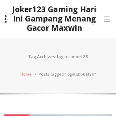
Skip
Joker123 Gaming Hari
to
content
Ini Gampang Menang
Gacor Maxwin
Tag Archives: login sbobet88
Home
/
Posts tagged "login sbobet88"