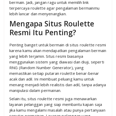
bermain. Jadi, jangan ragu untuk memilih link
terpercaya roulette agar pengalaman bermainmu
lebih lancar dan menyenangkan.
Mengapa Situs Roulette
Resmi Itu Penting?
Penting banget untuk bermain di situs roulette resmi
karena kamu akan mendapatkan pengalaman bermain
yang lebih terjamin. Situs resmi biasanya
menggunakan sistem yang diawasi dan diuji, seperti
RNG (Random Number Generator), yang
memastikan setiap putaran roulette benar-benar
acak dan adil. Ini membuat peluang kamu untuk
menang menjadi lebih realistis dan adil, tanpa adanya
manipulasi dalam permainan.
Selain itu, situs roulette resmi juga menawarkan
layanan pelanggan yang siap membantu kapan saja
jika kamu mengalami masalah atau punya pertanyaan
seputar permainan. Layanan pelanggan yang