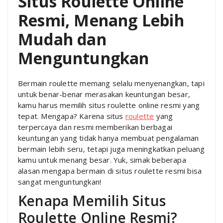
Situs Roulette Online
Resmi, Menang Lebih
Mudah dan
Menguntungkan
Bermain roulette memang selalu menyenangkan, tapi
untuk benar-benar merasakan keuntungan besar,
kamu harus memilih situs roulette online resmi yang
tepat. Mengapa? Karena situs
roulette
yang
terpercaya dan resmi memberikan berbagai
keuntungan yang tidak hanya membuat pengalaman
bermain lebih seru, tetapi juga meningkatkan peluang
kamu untuk menang besar. Yuk, simak beberapa
alasan mengapa bermain di situs roulette resmi bisa
sangat menguntungkan!
Kenapa Memilih Situs
Roulette Online Resmi?