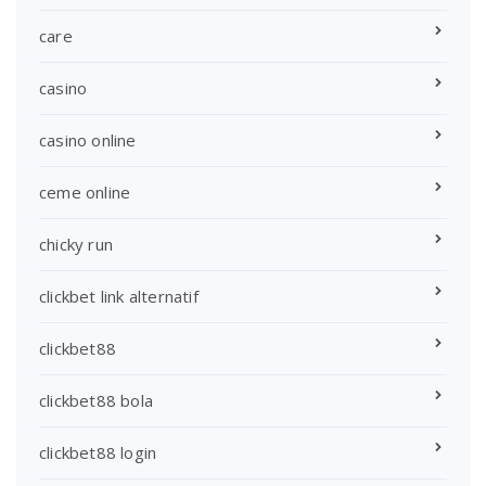
care
casino
casino online
ceme online
chicky run
clickbet link alternatif
clickbet88
clickbet88 bola
clickbet88 login