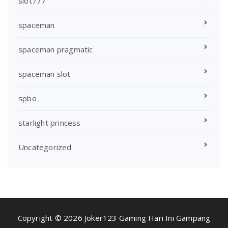
slot777
spaceman
spaceman pragmatic
spaceman slot
spbo
starlight princess
Uncategorized
Copyright © 2026 Joker123 Gaming Hari Ini Gampang