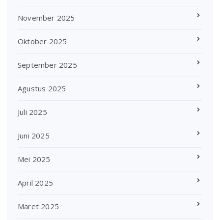
November 2025
Oktober 2025
September 2025
Agustus 2025
Juli 2025
Juni 2025
Mei 2025
April 2025
Maret 2025