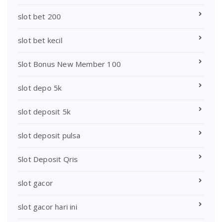
slot bet 200
slot bet kecil
Slot Bonus New Member 100
slot depo 5k
slot deposit 5k
slot deposit pulsa
Slot Deposit Qris
slot gacor
slot gacor hari ini