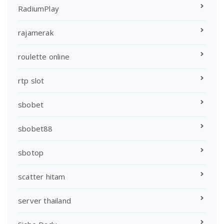
RadiumPlay
rajamerak
roulette online
rtp slot
sbobet
sbobet88
sbotop
scatter hitam
server thailand