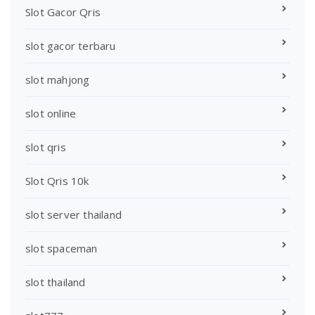
Slot Gacor Qris
slot gacor terbaru
slot mahjong
slot online
slot qris
Slot Qris 10k
slot server thailand
slot spaceman
slot thailand