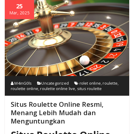
25
Mar, 2025
M4inG0ls
Uncategorized
rolet online
,
roulette
,
roulette online
,
roulette online live
,
situs roulette
Situs Roulette Online Resmi,
Menang Lebih Mudah dan
Menguntungkan