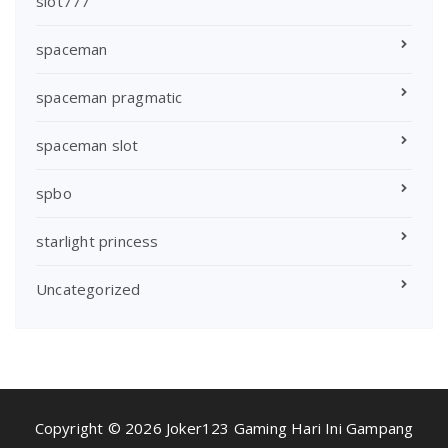
slot777
spaceman
spaceman pragmatic
spaceman slot
spbo
starlight princess
Uncategorized
Copyright © 2026 Joker123 Gaming Hari Ini Gampang