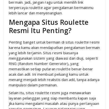
bermain. Jadi, jangan ragu untuk memilih link
terpercaya roulette agar pengalaman bermainmu
lebih lancar dan menyenangkan.
Mengapa Situs Roulette
Resmi Itu Penting?
Penting banget untuk bermain di situs roulette resmi
karena kamu akan mendapatkan pengalaman bermain
yang lebih terjamin. Situs resmi biasanya
menggunakan sistem yang diawasi dan diuji, seperti
RNG (Random Number Generator), yang
memastikan setiap putaran roulette benar-benar
acak dan adil. Ini membuat peluang kamu untuk
menang menjadi lebih realistis dan adil, tanpa adanya
manipulasi dalam permainan.
Selain itu, situs roulette resmi juga menawarkan
layanan pelanggan yang siap membantu kapan saja
jika kamu mengalami masalah atau punya pertanyaan
seputar permainan. Layanan pelanggan yang