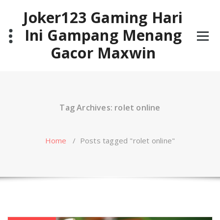
Skip
Joker123 Gaming Hari
to
content
Ini Gampang Menang
Gacor Maxwin
Tag Archives: rolet online
Home
/
Posts tagged "rolet online"