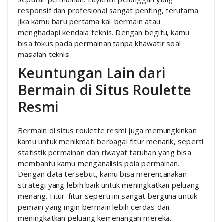
responsif dan profesional sangat penting, terutama
jika kamu baru pertama kali bermain atau
menghadapi kendala teknis. Dengan begitu, kamu
bisa fokus pada permainan tanpa khawatir soal
masalah teknis.
Keuntungan Lain dari
Bermain di Situs Roulette
Resmi
Bermain di situs roulette resmi juga memungkinkan
kamu untuk menikmati berbagai fitur menarik, seperti
statistik permainan dan riwayat taruhan yang bisa
membantu kamu menganalisis pola permainan.
Dengan data tersebut, kamu bisa merencanakan
strategi yang lebih baik untuk meningkatkan peluang
menang. Fitur-fitur seperti ini sangat berguna untuk
pemain yang ingin bermain lebih cerdas dan
meningkatkan peluang kemenangan mereka.