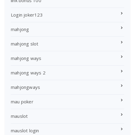
link bonus 100
Login joker123
mahjong
mahjong slot
mahjong ways
mahjong ways 2
mahjongways
mau poker
mauslot
mauslot login