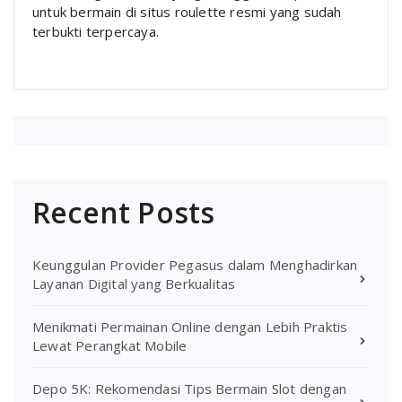
untuk bermain di situs roulette resmi yang sudah
terbukti terpercaya.
Recent Posts
Keunggulan Provider Pegasus dalam Menghadirkan
Layanan Digital yang Berkualitas
Menikmati Permainan Online dengan Lebih Praktis
Lewat Perangkat Mobile
Depo 5K: Rekomendasi Tips Bermain Slot dengan