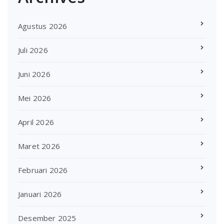
Agustus 2026
Juli 2026
Juni 2026
Mei 2026
April 2026
Maret 2026
Februari 2026
Januari 2026
Desember 2025