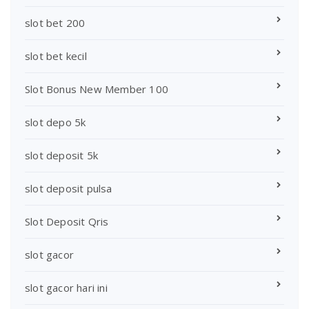
slot bet 200
slot bet kecil
Slot Bonus New Member 100
slot depo 5k
slot deposit 5k
slot deposit pulsa
Slot Deposit Qris
slot gacor
slot gacor hari ini