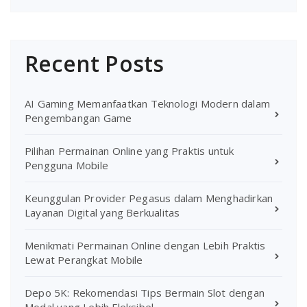
Recent Posts
AI Gaming Memanfaatkan Teknologi Modern dalam
Pengembangan Game
Pilihan Permainan Online yang Praktis untuk
Pengguna Mobile
Keunggulan Provider Pegasus dalam Menghadirkan
Layanan Digital yang Berkualitas
Menikmati Permainan Online dengan Lebih Praktis
Lewat Perangkat Mobile
Depo 5K: Rekomendasi Tips Bermain Slot dengan
Modal yang Lebih Fleksibel