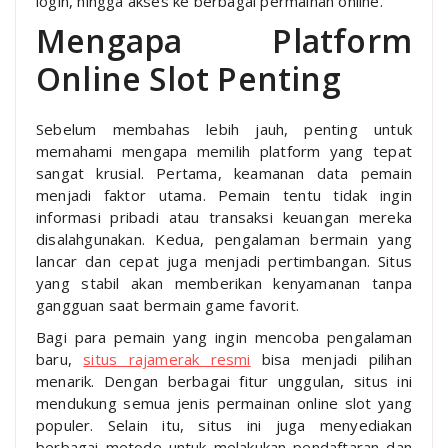
login, hingga akses ke berbagai permainan online.
Mengapa Platform
Online Slot Penting
Sebelum membahas lebih jauh, penting untuk
memahami mengapa memilih platform yang tepat
sangat krusial. Pertama, keamanan data pemain
menjadi faktor utama. Pemain tentu tidak ingin
informasi pribadi atau transaksi keuangan mereka
disalahgunakan. Kedua, pengalaman bermain yang
lancar dan cepat juga menjadi pertimbangan. Situs
yang stabil akan memberikan kenyamanan tanpa
gangguan saat bermain game favorit.
Bagi para pemain yang ingin mencoba pengalaman
baru,
situs rajamerak resmi
bisa menjadi pilihan
menarik. Dengan berbagai fitur unggulan, situs ini
mendukung semua jenis permainan online slot yang
populer. Selain itu, situs ini juga menyediakan
berbagai metode untuk melakukan pendaftaran dan