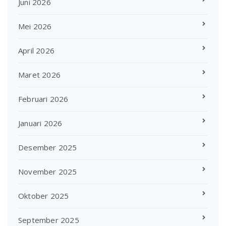
Juni 2026
Mei 2026
April 2026
Maret 2026
Februari 2026
Januari 2026
Desember 2025
November 2025
Oktober 2025
September 2025