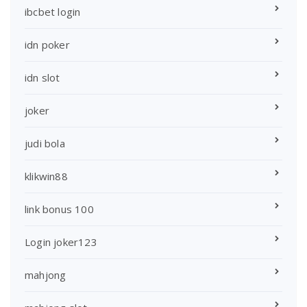
ibcbet login
idn poker
idn slot
joker
judi bola
klikwin88
link bonus 100
Login joker123
mahjong