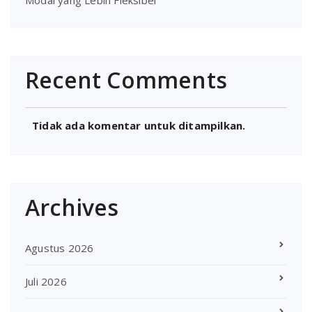
Recent Comments
Tidak ada komentar untuk ditampilkan.
Archives
Agustus 2026
Juli 2026