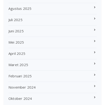
Agustus 2025
Juli 2025
Juni 2025
Mei 2025
April 2025
Maret 2025
Februari 2025
November 2024
Oktober 2024