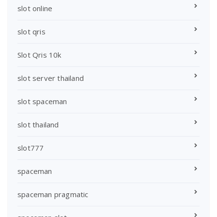
slot online
slot qris
Slot Qris 10k
slot server thailand
slot spaceman
slot thailand
slot777
spaceman
spaceman pragmatic