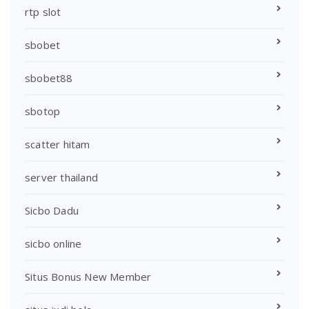
rtp slot
sbobet
sbobet88
sbotop
scatter hitam
server thailand
Sicbo Dadu
sicbo online
Situs Bonus New Member