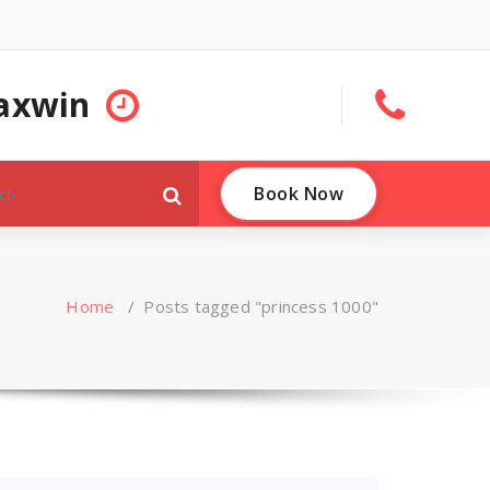
axwin
Book Now
Home
/
Posts tagged "princess 1000"