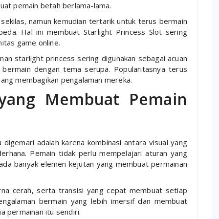
buat pemain betah berlama-lama.
ekilas, namun kemudian tertarik untuk terus bermain
eda. Hal ini membuat Starlight Princess Slot sering
itas game online.
inan starlight princess sering digunakan sebagai acuan
 bermain dengan tema serupa. Popularitasnya terus
 yang membagikan pengalaman mereka.
 yang Membuat Pemain
 digemari adalah karena kombinasi antara visual yang
rhana. Pemain tidak perlu mempelajari aturan yang
p ada banyak elemen kejutan yang membuat permainan
rna cerah, serta transisi yang cepat membuat setiap
pengalaman bermain yang lebih imersif dan membuat
 permainan itu sendiri.