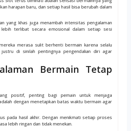
ss Slot terus diminati adalah sensasi bermainnya yang
kan harapan baru, dan setiap hasil bisa berubah dalam
gan yang khas juga menambah intensitas pengalaman
ebih terlibat secara emosional dalam setiap sesi
ereka merasa sulit berhenti bermain karena selalu
ustru di sinilah pentingnya pengendalian diri agar
galaman Bermain Tetap
ang positif, penting bagi pemain untuk menjaga
 adalah dengan menetapkan batas waktu bermain agar
fokus pada hasil akhir. Dengan menikmati setiap proses
sa lebih ringan dan tidak menekan.