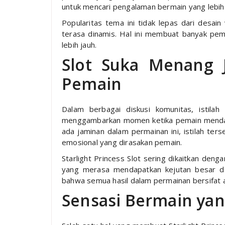
untuk mencari pengalaman bermain yang lebih 
Popularitas tema ini tidak lepas dari desai
terasa dinamis. Hal ini membuat banyak pem
lebih jauh.
Slot Suka Menang 
Pemain
Dalam berbagai diskusi komunitas, istila
menggambarkan momen ketika pemain mendap
ada jaminan dalam permainan ini, istilah te
emosional yang dirasakan pemain.
Starlight Princess Slot sering dikaitkan den
yang merasa mendapatkan kejutan besar da
bahwa semua hasil dalam permainan bersifat ac
Sensasi Bermain ya