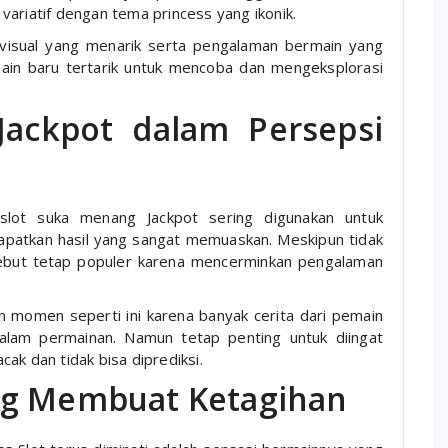
variatif dengan tema princess yang ikonik.
n visual yang menarik serta pengalaman bermain yang
ain baru tertarik untuk mencoba dan mengeksplorasi
Jackpot dalam Persepsi
h slot suka menang Jackpot sering digunakan untuk
atkan hasil yang sangat memuaskan. Meskipun tidak
rsebut tetap populer karena mencerminkan pengalaman
gan momen seperti ini karena banyak cerita dari pemain
lam permainan. Namun tetap penting untuk diingat
ak dan tidak bisa diprediksi.
ng Membuat Ketagihan