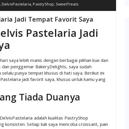
,
DelvisPastelaria
,
PastryShop
,
SweetTreats
aria Jadi Tempat Favorit Saya
lvis Pastelaria Jadi
ya
-hari saya lebih manis dengan berbagai pilihan kue dan
s dan penggemar BakeryDelights, saya sudah
selalu punya tempat khusus di hati saya. Berikut ini
astelaria jadi favorit saya, khusus untuk kamu yang
.
yang Tiada Duanya
 DelvisPastelaria adalah kualitas PastryShop
 konsisten. Setiap kali saya mencoba croissant, pain