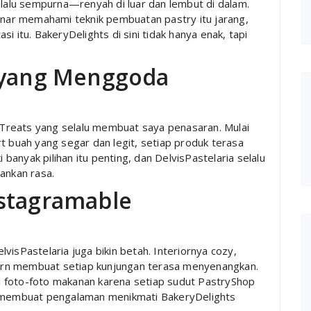
elalu sempurna—renyah di luar dan lembut di dalam.
ar memahami teknik pembuatan pastry itu jarang,
i itu. BakeryDelights di sini tidak hanya enak, tapi
s yang Menggoda
Treats yang selalu membuat saya penasaran. Mulai
t buah yang segar dan legit, setiap produk terasa
i banyak pilihan itu penting, dan DelvisPastelaria selalu
nkan rasa.
nstagramable
visPastelaria juga bikin betah. Interiornya cozy,
ern membuat setiap kunjungan terasa menyenangkan.
 foto-foto makanan karena setiap sudut PastryShop
i membuat pengalaman menikmati BakeryDelights