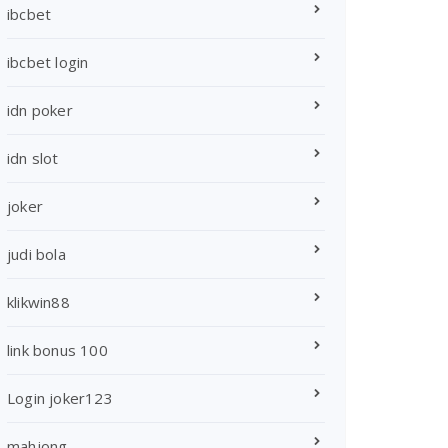
ibcbet
ibcbet login
idn poker
idn slot
joker
judi bola
klikwin88
link bonus 100
Login joker123
mahjong