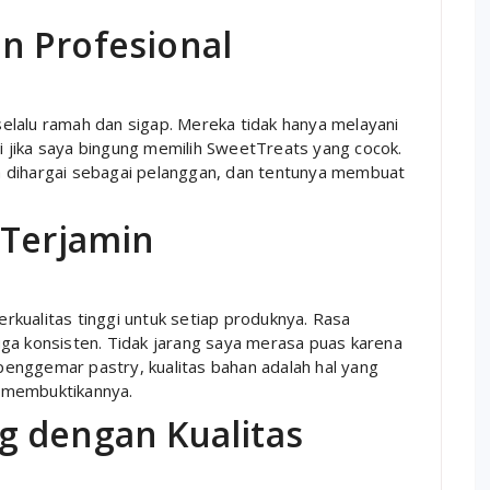
n Profesional
 selalu ramah dan sigap. Mereka tidak hanya melayani
 jika saya bingung memilih SweetTreats yang cocok.
a dihargai sebagai pelanggan, dan tentunya membuat
 Terjamin
kualitas tinggi untuk setiap produknya. Rasa
 juga konsisten. Tidak jarang saya merasa puas karena
 penggemar pastry, kualitas bahan adalah hal yang
lu membuktikannya.
g dengan Kualitas