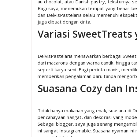
au chocolat, atau Danish pastry, teksturnya s
Bagi saya, menemukan tempat yang benar-ben
dan DelvisPastelaria selalu memenuhi ekspektas
juga dibuat dengan cinta.
Variasi SweetTreat
DelvisPastelaria menawarkan berbagai Sweet
dari macarons dengan warna cantik, hingga tar
seperti karya seni. Bagi pecinta manis, memilik
memberikan pengalaman baru tanpa mengorba
Suasana Cozy dan I
Tidak hanya makanan yang enak, suasana di Del
pencahayaan hangat, dan dekorasi yang mod
Sebagai blogger, saya juga senang mengambil
ini sangat Instagramable. Suasana nyaman in