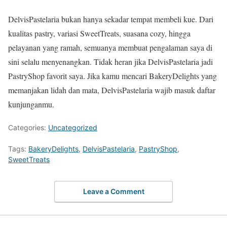
DelvisPastelaria bukan hanya sekadar tempat membeli kue. Dari
kualitas pastry, variasi SweetTreats, suasana cozy, hingga
pelayanan yang ramah, semuanya membuat pengalaman saya di
sini selalu menyenangkan. Tidak heran jika DelvisPastelaria jadi
PastryShop favorit saya. Jika kamu mencari BakeryDelights yang
memanjakan lidah dan mata, DelvisPastelaria wajib masuk daftar
kunjunganmu.
Categories:
Uncategorized
Tags:
BakeryDelights
,
DelvisPastelaria
,
PastryShop
,
SweetTreats
Leave a Comment