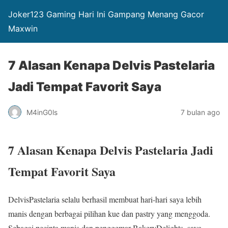
Joker123 Gaming Hari Ini Gampang Menang Gacor
Maxwin
7 Alasan Kenapa Delvis Pastelaria
Jadi Tempat Favorit Saya
M4inG0ls
7 bulan ago
7 Alasan Kenapa Delvis Pastelaria Jadi
Tempat Favorit Saya
DelvisPastelaria selalu berhasil membuat hari-hari saya lebih
manis dengan berbagai pilihan kue dan pastry yang menggoda.
Sebagai pecinta manis dan penggemar BakeryDelights, saya