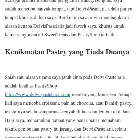
sudah mencoba banyak tempat, tapi DelvisPastelaria selalu punya
tempat khusus di hati saya. Berikut ini saya ingin membagikan 7
alasan kenapa DelvisPastelaria jadi favorit saya, khusus untuk
kamu yang mencari SweetTreats dan PastryShop terbaik.
Kenikmatan Pastry yang Tiada Duanya
Salah satu alasan utama saya jatuh cinta pada DelvisPastelaria
adalah kualitas PastryShop
https://www.delvispastelaria.com/
mereka yang konsisten. Setiap
kali saya mencoba croissant, pain au chocolat, atau Danish pastry,
teksturnya selalu sempurna—renyah di luar dan lembut di dalam.
Bagi saya, menemukan tempat yang benar-benar memahami
teknik pembuatan pastry itu jarang, dan DelvisPastelaria selalu
memenuhi ekspektasi itu. BakeryDelights di sini tidak hanya