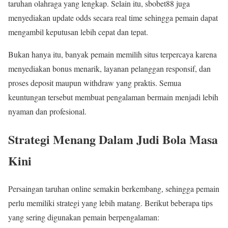
taruhan olahraga yang lengkap. Selain itu, sbobet88 juga
menyediakan update odds secara real time sehingga pemain dapat
mengambil keputusan lebih cepat dan tepat.
Bukan hanya itu, banyak pemain memilih situs terpercaya karena
menyediakan bonus menarik, layanan pelanggan responsif, dan
proses deposit maupun withdraw yang praktis. Semua
keuntungan tersebut membuat pengalaman bermain menjadi lebih
nyaman dan profesional.
Strategi Menang Dalam Judi Bola Masa
Kini
Persaingan taruhan online semakin berkembang, sehingga pemain
perlu memiliki strategi yang lebih matang. Berikut beberapa tips
yang sering digunakan pemain berpengalaman: