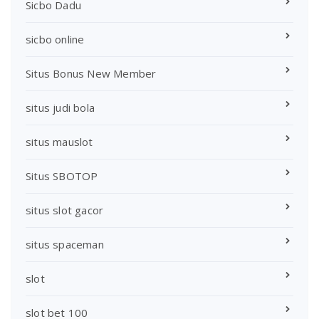
Sicbo Dadu
sicbo online
Situs Bonus New Member
situs judi bola
situs mauslot
Situs SBOTOP
situs slot gacor
situs spaceman
slot
slot bet 100