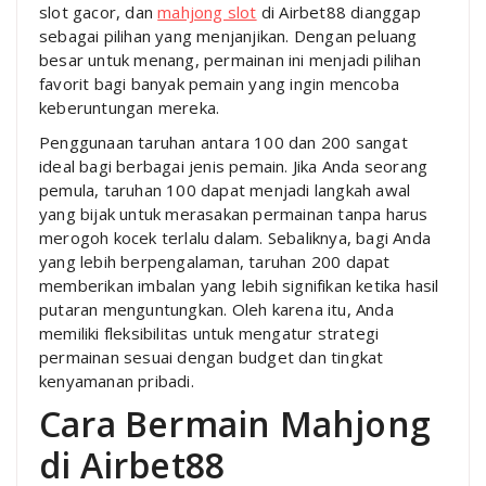
slot gacor, dan
mahjong slot
di Airbet88 dianggap
sebagai pilihan yang menjanjikan. Dengan peluang
besar untuk menang, permainan ini menjadi pilihan
favorit bagi banyak pemain yang ingin mencoba
keberuntungan mereka.
Penggunaan taruhan antara 100 dan 200 sangat
ideal bagi berbagai jenis pemain. Jika Anda seorang
pemula, taruhan 100 dapat menjadi langkah awal
yang bijak untuk merasakan permainan tanpa harus
merogoh kocek terlalu dalam. Sebaliknya, bagi Anda
yang lebih berpengalaman, taruhan 200 dapat
memberikan imbalan yang lebih signifikan ketika hasil
putaran menguntungkan. Oleh karena itu, Anda
memiliki fleksibilitas untuk mengatur strategi
permainan sesuai dengan budget dan tingkat
kenyamanan pribadi.
Cara Bermain Mahjong
di Airbet88