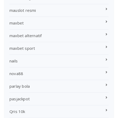
mauslot resmi
maxbet
maxbet alternatif
maxbet sport
nails
nova88
parlay bola
pasjackpot
Qris 10k