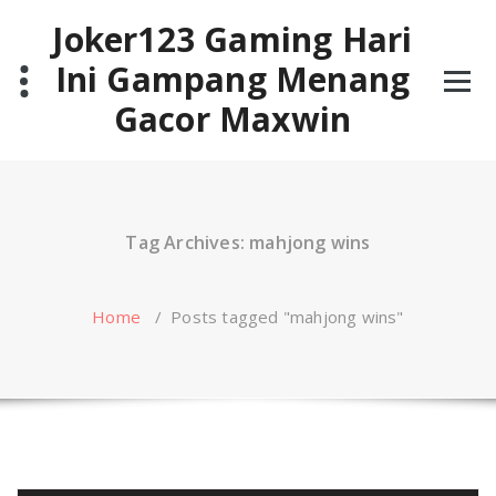
Skip
Joker123 Gaming Hari
to
content
Ini Gampang Menang
Gacor Maxwin
Tag Archives: mahjong wins
Home
/
Posts tagged "mahjong wins"