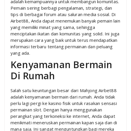
adalah kemampuannya untuk membangun komunitas.
Pemain sering berbagi pengalaman, strategi, dan
tips di berbagai forum atau saluran media sosial. Di
Airbet88, Anda dapat menemukan banyak pemain lain
yang memiliki minat yang sama, sehingga
menciptakan ikatan dan komunitas yang solid. Ini juga
merupakan cara yang baik untuk terus mendapatkan
informasi terbaru tentang permainan dan peluang
yang ada.
Kenyamanan Bermain
Di Rumah
Salah satu keuntungan besar dari Mahjong Airbet88
adalah kenyamanan bermain dari rumah. Anda tidak
perlu lagi pergi ke kasino fisik untuk rasakan sensasi
permainan slot. Dengan hanya menggunakan
perangkat yang terkoneksi ke internet, Anda dapat
menikmati meneruskan permainan kapan saja dan di
mana saja. Ini sangat menguntungkan bagi mereka