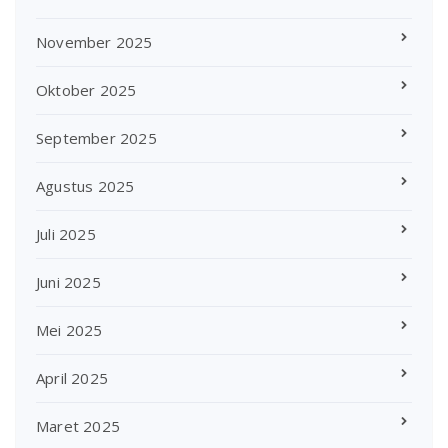
November 2025
Oktober 2025
September 2025
Agustus 2025
Juli 2025
Juni 2025
Mei 2025
April 2025
Maret 2025