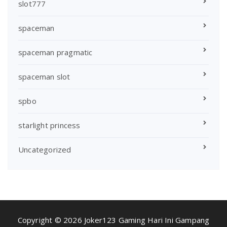
slot777
spaceman
spaceman pragmatic
spaceman slot
spbo
starlight princess
Uncategorized
Copyright © 2026 Joker123 Gaming Hari Ini Gampang