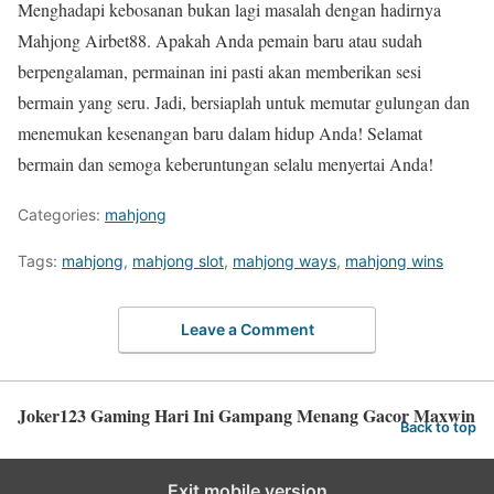
Menghadapi kebosanan bukan lagi masalah dengan hadirnya
Mahjong Airbet88. Apakah Anda pemain baru atau sudah
berpengalaman, permainan ini pasti akan memberikan sesi
bermain yang seru. Jadi, bersiaplah untuk memutar gulungan dan
menemukan kesenangan baru dalam hidup Anda! Selamat
bermain dan semoga keberuntungan selalu menyertai Anda!
Categories:
mahjong
Tags:
mahjong
,
mahjong slot
,
mahjong ways
,
mahjong wins
Leave a Comment
Joker123 Gaming Hari Ini Gampang Menang Gacor Maxwin
Back to top
Exit mobile version