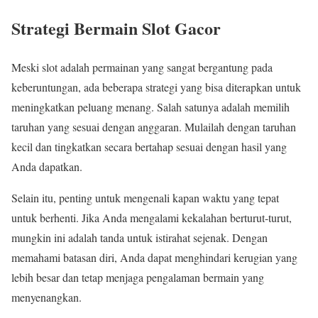
Strategi Bermain Slot Gacor
Meski slot adalah permainan yang sangat bergantung pada
keberuntungan, ada beberapa strategi yang bisa diterapkan untuk
meningkatkan peluang menang. Salah satunya adalah memilih
taruhan yang sesuai dengan anggaran. Mulailah dengan taruhan
kecil dan tingkatkan secara bertahap sesuai dengan hasil yang
Anda dapatkan.
Selain itu, penting untuk mengenali kapan waktu yang tepat
untuk berhenti. Jika Anda mengalami kekalahan berturut-turut,
mungkin ini adalah tanda untuk istirahat sejenak. Dengan
memahami batasan diri, Anda dapat menghindari kerugian yang
lebih besar dan tetap menjaga pengalaman bermain yang
menyenangkan.