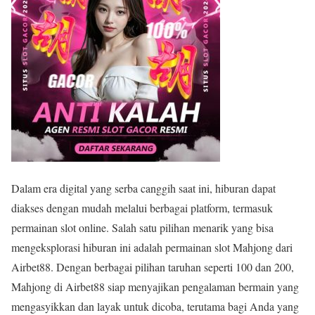
Dalam era digital yang serba canggih saat ini, hiburan dapat
diakses dengan mudah melalui berbagai platform, termasuk
permainan slot online. Salah satu pilihan menarik yang bisa
mengeksplorasi hiburan ini adalah permainan slot Mahjong dari
Airbet88. Dengan berbagai pilihan taruhan seperti 100 dan 200,
Mahjong di Airbet88 siap menyajikan pengalaman bermain yang
mengasyikkan dan layak untuk dicoba, terutama bagi Anda yang