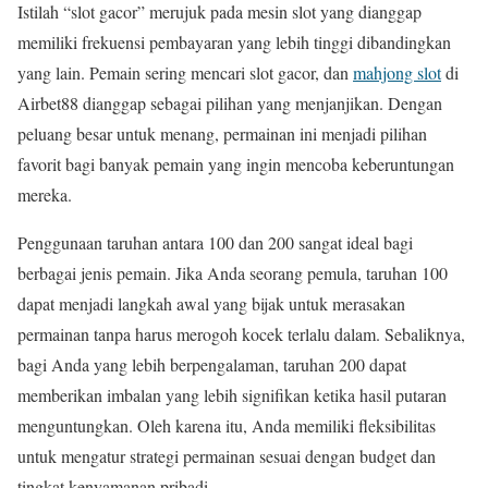
Istilah “slot gacor” merujuk pada mesin slot yang dianggap
memiliki frekuensi pembayaran yang lebih tinggi dibandingkan
yang lain. Pemain sering mencari slot gacor, dan
mahjong slot
di
Airbet88 dianggap sebagai pilihan yang menjanjikan. Dengan
peluang besar untuk menang, permainan ini menjadi pilihan
favorit bagi banyak pemain yang ingin mencoba keberuntungan
mereka.
Penggunaan taruhan antara 100 dan 200 sangat ideal bagi
berbagai jenis pemain. Jika Anda seorang pemula, taruhan 100
dapat menjadi langkah awal yang bijak untuk merasakan
permainan tanpa harus merogoh kocek terlalu dalam. Sebaliknya,
bagi Anda yang lebih berpengalaman, taruhan 200 dapat
memberikan imbalan yang lebih signifikan ketika hasil putaran
menguntungkan. Oleh karena itu, Anda memiliki fleksibilitas
untuk mengatur strategi permainan sesuai dengan budget dan
tingkat kenyamanan pribadi.