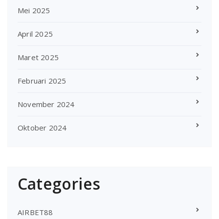
Mei 2025
April 2025
Maret 2025
Februari 2025
November 2024
Oktober 2024
Categories
AIRBET88