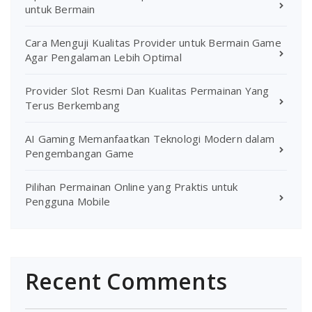
untuk Bermain
Cara Menguji Kualitas Provider untuk Bermain Game
Agar Pengalaman Lebih Optimal
Provider Slot Resmi Dan Kualitas Permainan Yang
Terus Berkembang
AI Gaming Memanfaatkan Teknologi Modern dalam
Pengembangan Game
Pilihan Permainan Online yang Praktis untuk
Pengguna Mobile
Recent Comments