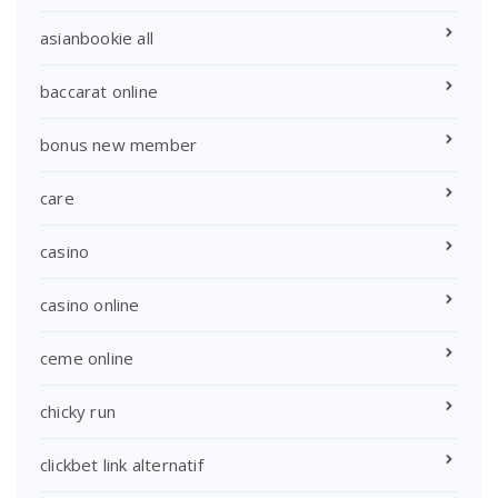
asianbookie all
baccarat online
bonus new member
care
casino
casino online
ceme online
chicky run
clickbet link alternatif