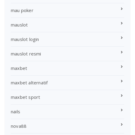
mau poker
mauslot
mauslot login
mauslot resmi
maxbet
maxbet alternatif
maxbet sport
nails
nova88