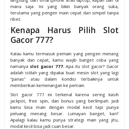
langsung dari smartphone atau laptop, kapan dan di
mana saja. Ini yang bikin banyak orang suka,
terutama yang pengen main cepat dan simpel tanpa
ribet.
Kenapa Harus Pilih Slot
Gacor 777?
Kalau kamu termasuk pemain yang pengen menang
banyak dan cepat, kamu wajib banget coba yang
namanya
slot gacor 777
. Apa itu slot gacor? Gacor
adalah istilah yang dipakai buat mesin slot yang lagi
“panas” atau dalam kondisi terbaiknya untuk
memberikan kemenangan ke pemain.
Slot gacor 777 ini terkenal karena sering kasih
jackpot, free spin, dan bonus yang berlimpah. Jadi
kamu bisa main dengan modal kecil tapi punya
peluang menang besar. Lumayan banget, kan?
Apalagi kalau kamu punya strategi main yang jitu,
modal kecil bisa jadi cuan besar.