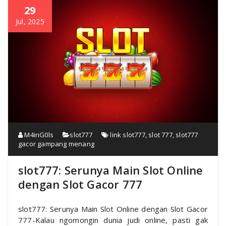
29
Jul, 2025
M4inG0ls
slot777
link slot777
,
slot 777
,
slot777
gacor gampang menang
slot777: Serunya Main Slot Online
dengan Slot Gacor 777
slot777: Serunya Main Slot Online dengan Slot Gacor
777-Kalau ngomongin dunia judi online, pasti gak