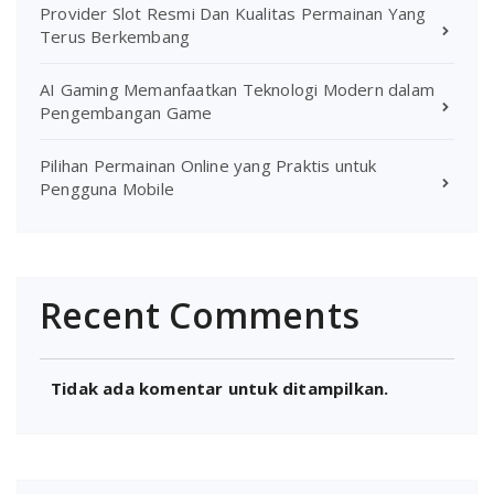
Provider Slot Resmi Dan Kualitas Permainan Yang
Terus Berkembang
AI Gaming Memanfaatkan Teknologi Modern dalam
Pengembangan Game
Pilihan Permainan Online yang Praktis untuk
Pengguna Mobile
Recent Comments
Tidak ada komentar untuk ditampilkan.