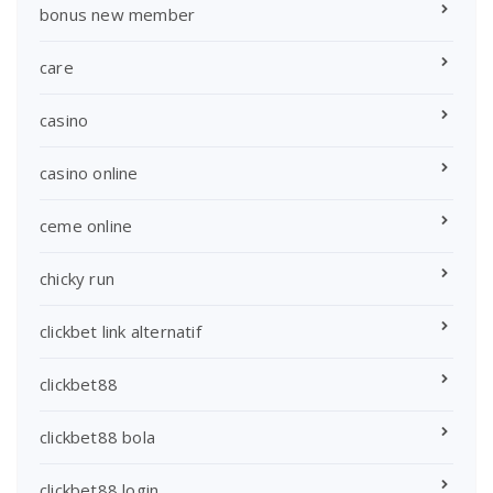
bonus new member
care
casino
casino online
ceme online
chicky run
clickbet link alternatif
clickbet88
clickbet88 bola
clickbet88 login