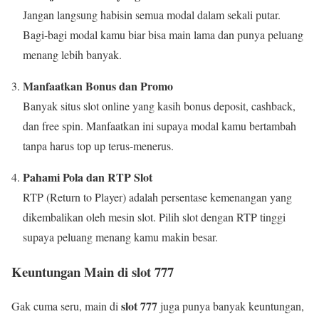
Jangan langsung habisin semua modal dalam sekali putar.
Bagi-bagi modal kamu biar bisa main lama dan punya peluang
menang lebih banyak.
Manfaatkan Bonus dan Promo
Banyak situs slot online yang kasih bonus deposit, cashback,
dan free spin. Manfaatkan ini supaya modal kamu bertambah
tanpa harus top up terus-menerus.
Pahami Pola dan RTP Slot
RTP (Return to Player) adalah persentase kemenangan yang
dikembalikan oleh mesin slot. Pilih slot dengan RTP tinggi
supaya peluang menang kamu makin besar.
Keuntungan Main di slot 777
slot 777
Gak cuma seru, main di
juga punya banyak keuntungan,