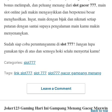
slot gacor 777
bonus melimpah, dan peluang menang dari
, main
slot online jadi makin mengasyikkan dan berpotensi besar
menghasilkan. Ingat, main dengan bijak dan nikmati setiap
putaran dengan santai supaya pengalaman main kamu makin
menyenangkan.
slot 777
Sudah siap coba peruntunganmu di
? Jangan lupa
gunakan tips di atas dan semoga hoki selalu menyertai kamu!
Categories:
slot777
Tags:
link slot777
,
slot 777
,
slot777 gacor gampang menang
Leave a Comment
Joker123 Gaming Hari Ini Gampang Menang Gacor Maxwin
Back to top