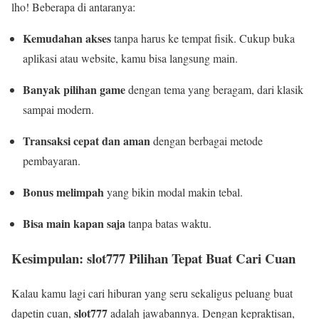
lho! Beberapa di antaranya:
Kemudahan akses
tanpa harus ke tempat fisik. Cukup buka
aplikasi atau website, kamu bisa langsung main.
Banyak pilihan game
dengan tema yang beragam, dari klasik
sampai modern.
Transaksi cepat dan aman
dengan berbagai metode
pembayaran.
Bonus melimpah
yang bikin modal makin tebal.
Bisa main kapan saja
tanpa batas waktu.
Kesimpulan: slot777 Pilihan Tepat Buat Cari Cuan
Kalau kamu lagi cari hiburan yang seru sekaligus peluang buat
slot777
dapetin cuan,
adalah jawabannya. Dengan kepraktisan,