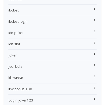
ibcbet
ibcbet login
idn poker
idn slot
joker
judi bola
klikwin88
link bonus 100
Login joker123