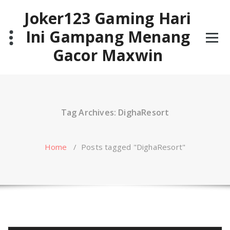
Skip
Joker123 Gaming Hari
to
content
Ini Gampang Menang
Gacor Maxwin
Tag Archives: DighaResort
Home
/
Posts tagged "DighaResort"