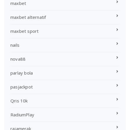
maxbet
maxbet alternatif
maxbet sport
nails
nova88
parlay bola
pasjackpot
Qris 10k
RadiumPlay
rajamerak