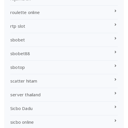
roulette online
rtp slot
sbobet
sbobet88
sbotop
scatter hitam
server thailand
Sicbo Dadu
sicbo online