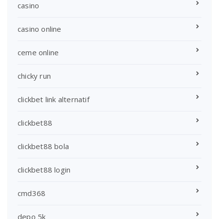
casino
casino online
ceme online
chicky run
clickbet link alternatif
clickbet88
clickbet88 bola
clickbet88 login
cmd368
depo 5k