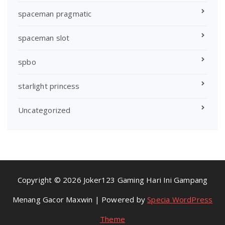
spaceman pragmatic
spaceman slot
spbo
starlight princess
Uncategorized
Copyright © 2026 Joker123 Gaming Hari Ini Gampang
Menang Gacor Maxwin | Powered by
Specia WordPress
Theme