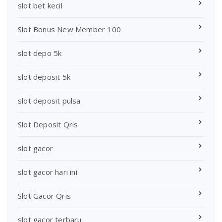
slot bet kecil
Slot Bonus New Member 100
slot depo 5k
slot deposit 5k
slot deposit pulsa
Slot Deposit Qris
slot gacor
slot gacor hari ini
Slot Gacor Qris
slot gacor terbaru