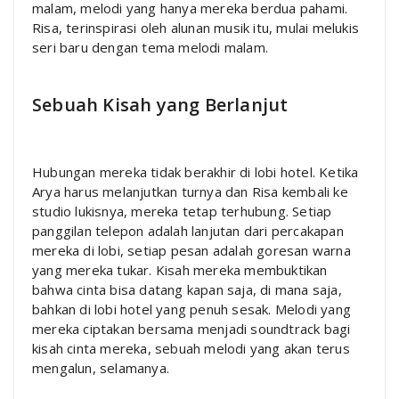
malam, melodi yang hanya mereka berdua pahami.
Risa, terinspirasi oleh alunan musik itu, mulai melukis
seri baru dengan tema melodi malam.
Sebuah Kisah yang Berlanjut
Hubungan mereka tidak berakhir di lobi hotel. Ketika
Arya harus melanjutkan turnya dan Risa kembali ke
studio lukisnya, mereka tetap terhubung. Setiap
panggilan telepon adalah lanjutan dari percakapan
mereka di lobi, setiap pesan adalah goresan warna
yang mereka tukar. Kisah mereka membuktikan
bahwa cinta bisa datang kapan saja, di mana saja,
bahkan di lobi hotel yang penuh sesak. Melodi yang
mereka ciptakan bersama menjadi soundtrack bagi
kisah cinta mereka, sebuah melodi yang akan terus
mengalun, selamanya.