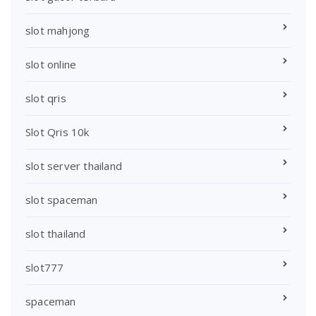
slot mahjong
slot online
slot qris
Slot Qris 10k
slot server thailand
slot spaceman
slot thailand
slot777
spaceman