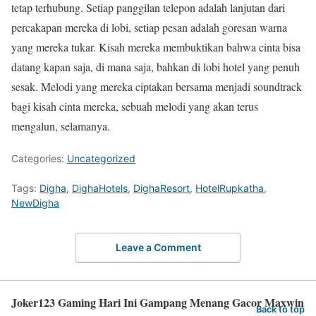
tetap terhubung. Setiap panggilan telepon adalah lanjutan dari
percakapan mereka di lobi, setiap pesan adalah goresan warna
yang mereka tukar. Kisah mereka membuktikan bahwa cinta bisa
datang kapan saja, di mana saja, bahkan di lobi hotel yang penuh
sesak. Melodi yang mereka ciptakan bersama menjadi soundtrack
bagi kisah cinta mereka, sebuah melodi yang akan terus
mengalun, selamanya.
Categories:
Uncategorized
Tags:
Digha
,
DighaHotels
,
DighaResort
,
HotelRupkatha
,
NewDigha
Leave a Comment
Joker123 Gaming Hari Ini Gampang Menang Gacor Maxwin
Back to top